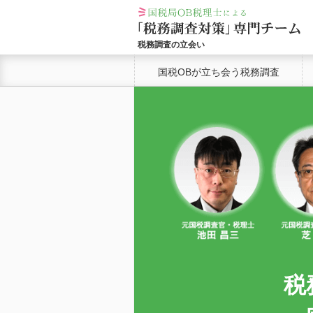
税務調査の立会い
国税OBが立ち会う税務調査
税