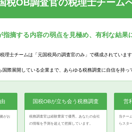
国税OB調査官の税理士チーム
が指摘する内容の弱点を見極め、有利な結果
税理士チームは「元国税局の調査官のみ」で構成されています
ら国際展開している企業まで、あらゆる税務調査に自信を持っ
由
国税OBが立ち会う税務調査
営
拠がお
税務調査官は経験豊富で優秀。あなたの会社
当チー
の情報を予測を超えて把握しています。
らスタ