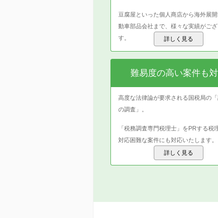
豆腐屋といった個人商店から海外展開
動車部品会社まで、様々な実績がござ
す。
詳しく見る
難易度の高い案件も対
高度な法律論が要求される国税局の「
の調査」。
「税務調査専門税理士」をPRする税
対応困難な案件にも対応いたします。
詳しく見る