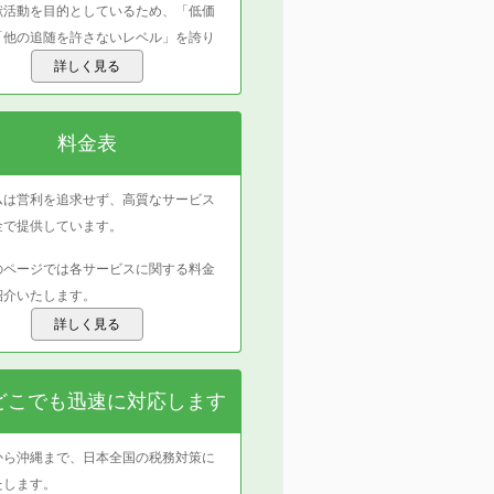
献活動を目的としているため、「低価
「他の追随を許さないレベル」を誇り
詳しく見る
料金表
ムは営利を追求せず、高質なサービス
金で提供しています。
のページでは各サービスに関する料金
紹介いたします。
詳しく見る
どこでも迅速に対応します
から沖縄まで、日本全国の税務対策に
たします。