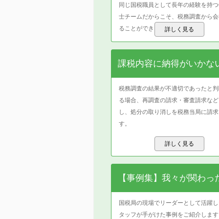
同じ国税職員として長年の経験を持つ
士チームだからこそ、税務調査から会
ることができます。
詳しく見る
課税内容に納得がいかな
税務調査の結果が不適切であったと判
る場合、再調査の請求・審査請求など
し、処分の取り消しを税務当局に請求
す。
詳しく見る
【事例集】我々が関わっ
国税局の現場でリーダーとして活躍し
タッフが手がけた事例をご紹介します