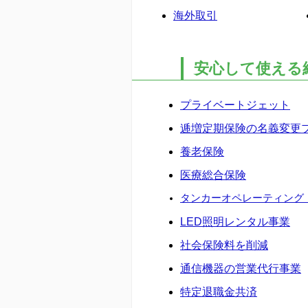
海外取引
安心して使える
プライベートジェット
逓増定期保険の名義変更
養老保険
医療総合保険
タンカーオペレーティング
LED照明レンタル事業
社会保険料を削減
通信機器の営業代行事業
特定退職金共済