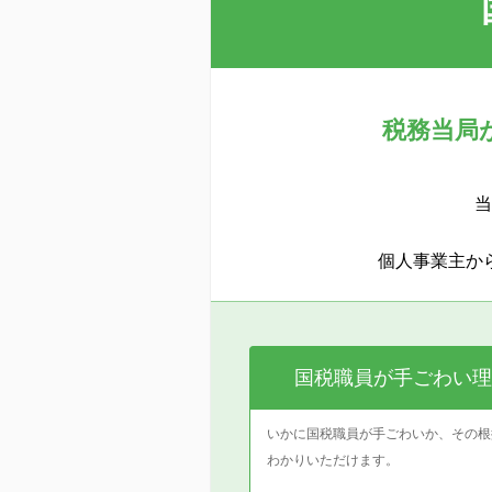
税務当局
当
個人事業主か
国税職員が手ごわい理
いかに国税職員が手ごわいか、その根
わかりいただけます。