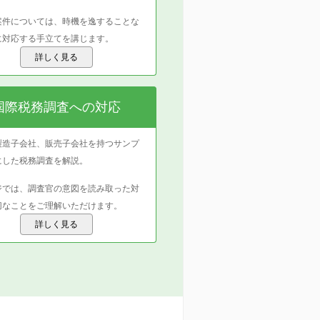
案件については、時機を逸することな
に対応する手立てを講じます。
詳しく見る
国際税務調査への対応
製造子会社、販売子会社を持つサンプ
にした税務調査を解説。
ジでは、調査官の意図を読み取った対
切なことをご理解いただけます。
詳しく見る