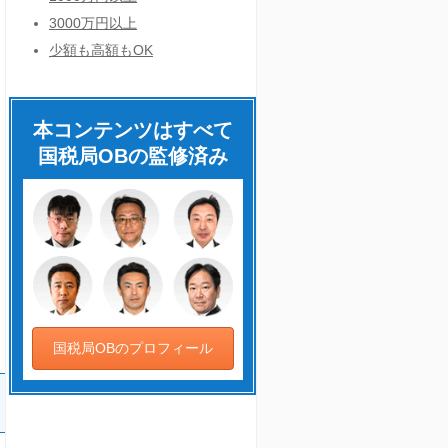
3000万円以上
少額も高額もOK
本コンテンツはすべて
国税局OBの監修済み
国税局OBのプロフィール