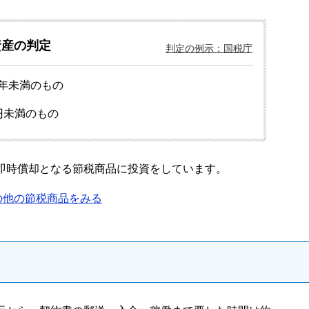
資産の判定
判定の例示：国税庁
年未満のもの
円未満のもの
即時償却となる節税商品に投資をしています。
の他の節税商品をみる