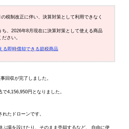
4月の税制改正に伴い、決算対策として利用できなく
ち、2026年8月現在に決算対策として使える商品
ください。
える即時償却できる節税商品
無事回収が完了しました。
4,156,950円となりました。
されたドローンです。
遊ぶ場を設けたり、そのまま売却するなど、 自由に使