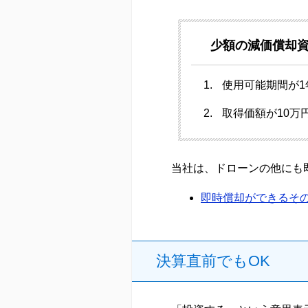
少額の減価償却
使用可能期間が1
取得価額が10万
当社は、ドローンの他にも
即時償却ができるそ
決算直前でもOK