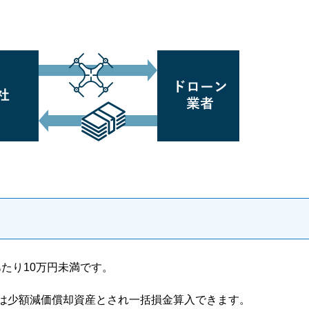
たり10万円未満です。
産は少額減価償却資産とされ一括損金算入できます。