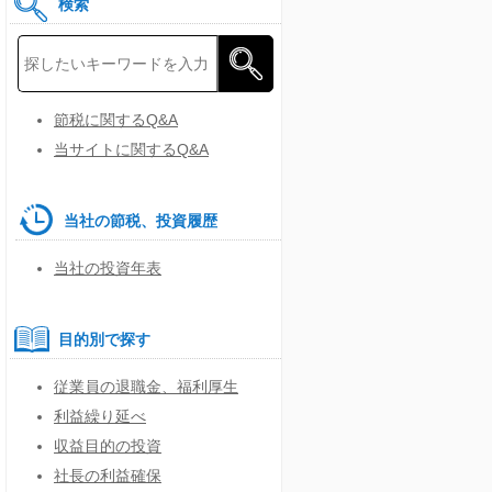
検索
節税に関するQ&A
当サイトに関するQ&A
当社の節税、投資履歴
当社の投資年表
目的別で探す
従業員の退職金、福利厚生
利益繰り延べ
収益目的の投資
社長の利益確保