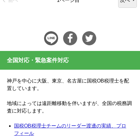
前へ
次へ
1ページ目
全国対応・緊急案件対応
神戸を中心に大阪、東京、名古屋に国税OB税理士を配
置しています。
地域によっては遠距離移動を伴いますが、全国の税務調
査に対応します。
国税OB税理士チームのリーダー渡邊の実績、プロ
フィール