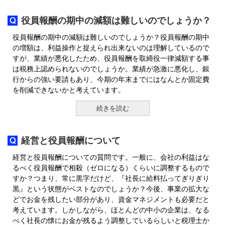
役員報酬の期中の減額は難しいのでしょうか？
役員報酬の期中の減額は難しいのでしょうか？役員報酬の期中
の増額は、利益操作と捉えられ出来ないのは理解しているので
すが、業績が悪化したため、役員報酬を取締役一律減額する事
は税務上認められないのでしょうか。業績が急激に悪化し、銀
行からの強い要請もあり、今期の年末までにはなんとか固定費
を削減できないかと考えています。
続きを読む
経営と役員報酬について
経営と役員報酬についての質問です。一般に、会社の利益はな
るべく役員報酬で相殺（ゼロになる）くらいに調整するもので
すか？つまり、常に黒字だけど、『社長に給料払ってぎりぎり
黒』という状態がベストなのでしょうか？今後、事業の拡大な
どでお金を残したい部分があり、資金マネジメントも必要だと
考えています。しかしながら、ほとんどの中小の企業は、なる
べく社長の懐にお金が残るよう調整しているらしいと税理士か