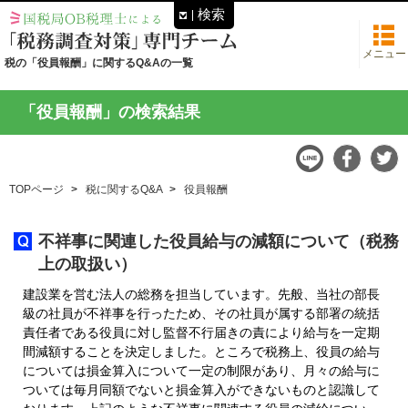
検索
メニュー
税の「役員報酬」に関するQ&Aの一覧
「役員報酬」の検索結果
TOPページ
税に関するQ&A
役員報酬
不祥事に関連した役員給与の減額について（税務
上の取扱い）
建設業を営む法人の総務を担当しています。先般、当社の部長
級の社員が不祥事を行ったため、その社員が属する部署の統括
責任者である役員に対し監督不行届きの責により給与を一定期
間減額することを決定しました。ところで税務上、役員の給与
については損金算入について一定の制限があり、月々の給与に
ついては毎月同額でないと損金算入ができないものと認識して