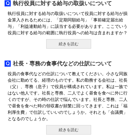
執行役員に対する給与の取扱いについて
執行役員に対する給与の取扱いについて役員に対する給与が損
金算入されるためには、「定期同額給与」「事前確定届出給
与」「利益連動給与」に該当する必要があります。ここでいう
役員に対する給与の範囲に執行役員への給与は含まれますか？
続きを読む
社長・専務の食事代などの仕訳について
役員の食事代などの仕訳について教えてください。小さな同族
会社に勤めてる、経理のものです。私の勤務する会社は、社長
（父）、専務（息子）で役員が構成されています。私は一族で
はない他人です。社長と専務、二人でよく昼食を食べに外に行
くのですが、その時の仕訳で悩んでいます。社長と専務、二人
で昼食を食べた時の領収書が頻繁に回ってきます、これは「福
利厚生費」で仕訳していいのでしょうか。それとも「会議費」
となるのでしょうか。
続きを読む