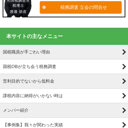
税務調査 立会の問合せ
本サイトの主なメニュー
国税職員が手ごわい理由
国税OBが立ち会う税務調査
営利目的でないから低料金
課税内容に納得がいかない時は
メンバー紹介
【事例集】我々が関わった実績