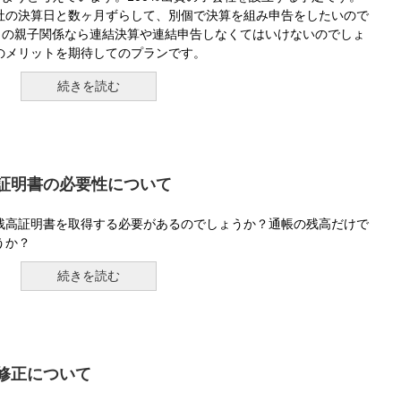
社の決算日と数ヶ月ずらして、別個で決算を組み申告をしたいので
0％の親子関係なら連結決算や連結申告しなくてはいけないのでしょ
のメリットを期待してのプランです。
続きを読む
証明書の必要性について
残高証明書を取得する必要があるのでしょうか？通帳の残高だけで
うか？
続きを読む
修正について