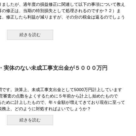
りましたが、過年度の損益修正に関連して以下の事項について教え
算の修正は、当期の特別損失として処理されるのですか？２）ま
は、修正したら利益が減りますが、その分の税金は返るのでしょう
続きを読む
・実体のない未成工事支出金が５０００万円
です。決算上、未成工事支出金として5000万円計上しています
経営審査の点数をよくするために５年前から計上し始めたもので
るために計上したもので、年々金額が増えてきており現在に至って
税務上、どのように対処すればよいでしょうか？
続きを読む