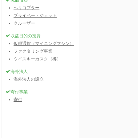
減価償却
ヘリコプター
プライベートジェット
クルーザー
収益目的の投資
仮想通貨（マイニングマシン）
ファクタリング事業
ウイスキーカスク（樽）
海外法人
海外法人の設立
寄付事業
寄付