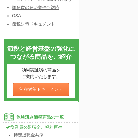
難易度の高い案件も対応
Q&A
節税対策ドキュメント
節税と経営基盤の強化に
つながる商品をご紹介
効果実証済の商品を
ご案内いたします。
節税対策ドキュメント
体験済み節税商品の一覧
従業員の退職金、福利厚生
特定退職金共済