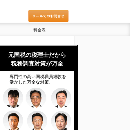
料金表
元国税の税理士だから
税務調査対策が万全
専門性の高い国税職員経験を
活かした万全な対策。