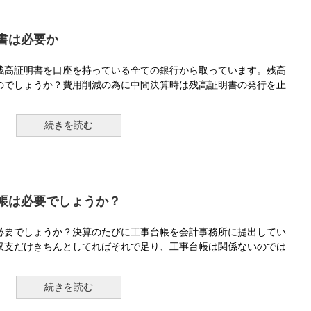
書は必要か
残高証明書を口座を持っている全ての銀行から取っています。残高
のでしょうか？費用削減の為に中間決算時は残高証明書の発行を止
続きを読む
帳は必要でしょうか？
必要でしょうか？決算のたびに工事台帳を会計事務所に提出してい
収支だけきちんとしてればそれで足り、工事台帳は関係ないのでは
続きを読む