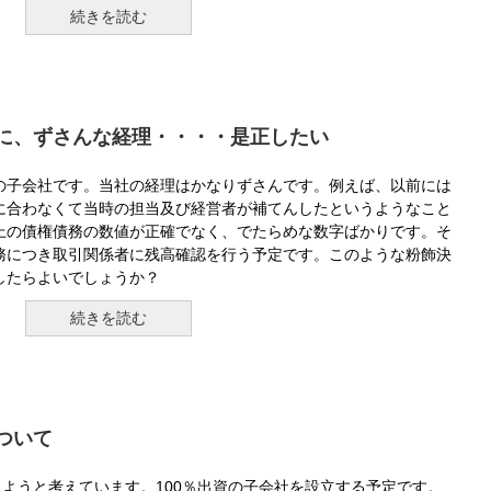
続きを読む
に、ずさんな経理・・・・是正したい
の子会社です。当社の経理はかなりずさんです。例えば、以前には
に合わなくて当時の担当及び経営者が補てんしたというようなこと
上の債権債務の数値が正確でなく、でたらめな数字ばかりです。そ
務につき取引関係者に残高確認を行う予定です。このような粉飾決
したらよいでしょうか？
続きを読む
ついて
しようと考えています。100％出資の子会社を設立する予定です。