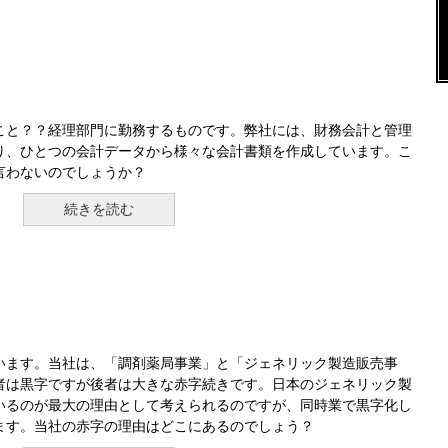
こと？？経理部門に勤務するものです。弊社には、財務会計と管理
り、ひとつの会計データから様々な会計書類を作成しています。こ
言わないのでしょうか？
続きを読む
います。当社は、「調剤薬局事業」と「ジェネリック製造販売事
者は黒字ですが後者は大きな赤字続きです。日本のジェネリック製
いるのが最大の理由として考えられるのですが、同時業で黒字化し
ます。当社の赤字の理由はどこにあるのでしょう？