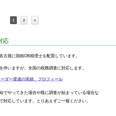
1
2
»
対応
名古屋に国税OB税理士を配置しています。
を伴いますが、全国の税務調査に対応します。
リーダー渡邊の実績、プロフィール
知でやってきた場合や既に調査が始まっている場合な
で対応しています。とりあえずご一報ください。