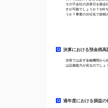
その子会社の決算日を親会
すが可能でしょうか？10
うか？事業の分社化で節税
決算における預金残高
決算では必ず金融機関から
は証拠能力が劣るのでしょ
過年度における損益の