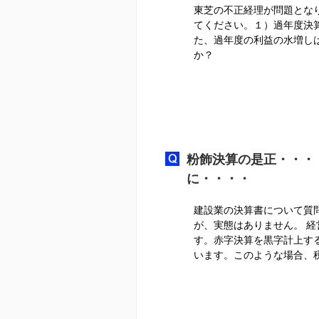
東芝の不正経理が問題とな
てください。１）過年度決
た、過年度の利益の水増し
か？
粉飾決算の是正・・・
に・・・・
建設業の決算書について質問
が、実態はありません。 
す。赤字決算を黒字計上す
います。このような場合、