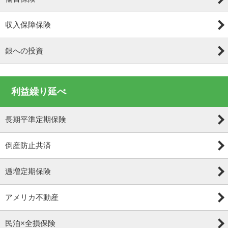
収入保障保険
銀への投資
利益繰り延べ
長期平準定期保険
倒産防止共済
逓増定期保険
アメリカ不動産
民泊×全損保険