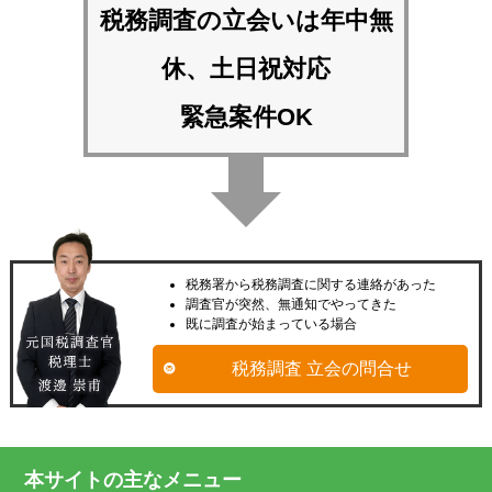
税務調査の立会いは
年中無
休、土日祝対応
緊急案件OK
税務署から税務調査に関する連絡があった
調査官が突然、無通知でやってきた
既に調査が始まっている場合
税務調査 立会の問合せ
本サイトの主なメニュー