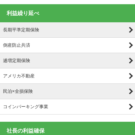
利益繰り延べ
長期平準定期保険
倒産防止共済
逓増定期保険
アメリカ不動産
民泊×全損保険
コインパーキング事業
社長の利益確保