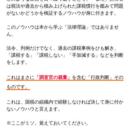
は税法や過去から積み上げられた課税慣行を鑑みて問題
がないかどうかを検証するノウハウが身に付きます。
このノウハウは本から学ぶ「法律理論」ではありませ
ん。
法令、判例だけでなく、過去の課税事例をひも解き、
「課税する」「課税しない」「手加減する」などを判断
をします。
これはまさに
「調査官の裁量」
を含む「行政判断」その
ものです。
これは、国税の組織内で経験しなければ決して身に付か
ないノウハウと言えます。
※ここがミソ。覚えておいてください。