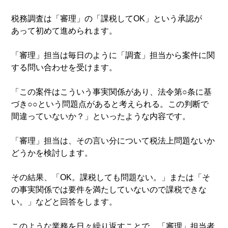
税務調査は「審理」の「課税してOK」という承認が
あって初めて進められます。
「審理」担当は毎日のように「調査」担当から案件に関
する問い合わせを受けます。
「この案件はこういう事実関係があり、法令第○条に基
づき○○という問題点があると考えられる。この判断で
間違っていないか？」といったような内容です。
「審理」担当は、その言い分について税法上問題ないか
どうかを検討します。
その結果、「OK。課税しても問題ない。」または「そ
の事実関係では要件を満たしていないので課税できな
い。」などと回答をします。
このような業務を日々繰り返すことで、「審理」担当者