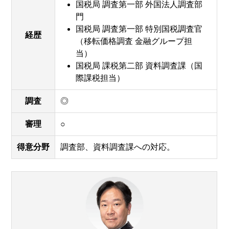
国税局 調査第一部 外国法人調査部
門
国税局 調査第一部 特別国税調査官
経歴
（移転価格調査 金融グループ担
当）
国税局 課税第二部 資料調査課（国
際課税担当）
調査
◎
審理
○
得意分野
調査部、資料調査課への対応。