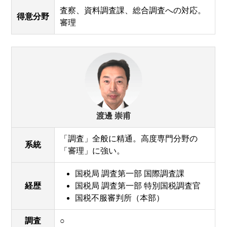
査察、資料調査課、総合調査への対応。
得意分野
審理
渡邊 崇甫
「調査」全般に精通。高度専門分野の
系統
「審理」に強い。
国税局 調査第一部 国際調査課
経歴
国税局 調査第一部 特別国税調査官
国税不服審判所（本部）
調査
○