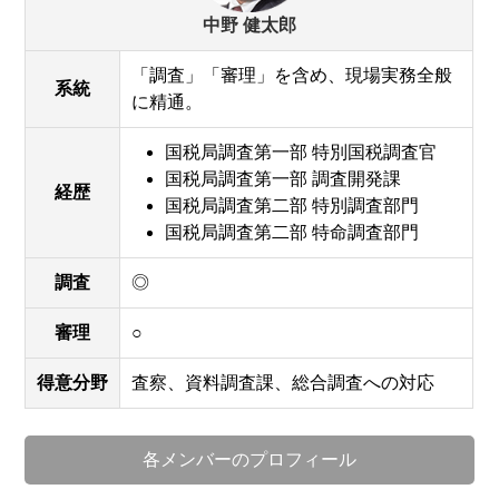
中野 健太郎
「調査」「審理」を含め、現場実務全般
系統
に精通。
国税局調査第一部 特別国税調査官
国税局調査第一部 調査開発課
経歴
国税局調査第二部 特別調査部門
国税局調査第二部 特命調査部門
調査
◎
審理
○
得意分野
査察、資料調査課、総合調査への対応
各メンバーのプロフィール