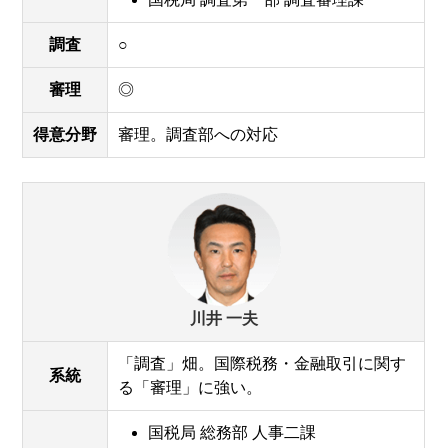
調査
○
審理
◎
得意分野
審理。調査部への対応
川井 一夫
「調査」畑。国際税務・金融取引に関す
系統
る「審理」に強い。
国税局 総務部 人事二課