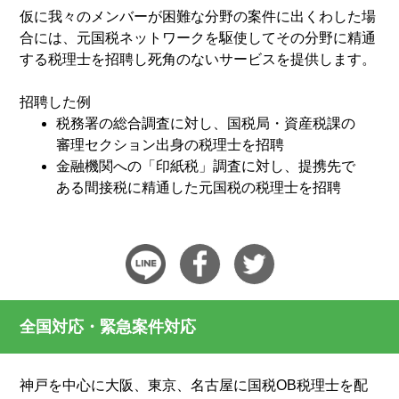
仮に我々のメンバーが困難な分野の案件に出くわした場
合には、元国税ネットワークを駆使してその分野に精通
する税理士を招聘し死角のないサービスを提供します。
招聘した例
税務署の総合調査に対し、国税局・資産税課の
審理セクション出身の税理士を招聘
金融機関への「印紙税」調査に対し、提携先で
ある間接税に精通した元国税の税理士を招聘
全国対応・緊急案件対応
神戸を中心に大阪、東京、名古屋に国税OB税理士を配