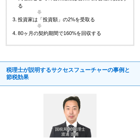
る
投資家は「投資額」の2%を受取る
80ヶ月の契約期間で160%を回収する
税理士が説明するサクセスフューチャーの事例と
節税効果
国税局OB税理士
渡邊 崇甫