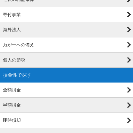
寄付事業
海外法人
万が一への備え
個人の節税
損金性で探す
全額損金
半額損金
即時償却