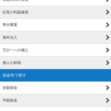
社長の利益確保
寄付事業
海外法人
万が一への備え
個人の節税
損金性で探す
全額損金
半額損金