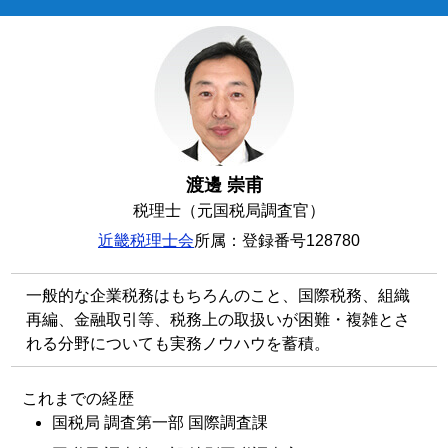
渡邊 崇甫
税理士（元国税局調査官）
近畿税理士会
所属：登録番号128780
一般的な企業税務はもちろんのこと、国際税務、組織
再編、金融取引等、税務上の取扱いが困難・複雑とさ
れる分野についても実務ノウハウを蓄積。
これまでの経歴
国税局 調査第一部 国際調査課