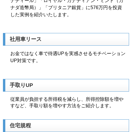
ナディール」「ロイヤル・カナディアン・ミント（カ
ナダ造幣局）」「ブリタニア銀貨」に576万円を投資
した実例を紹介いたします。
社用車リース
お金ではなく車で待遇UPを実感させるモチベーション
UP対策です。
手取りUP
従業員が負担する所得税を減らし、所得控除額を増や
すなど、手取り額を増やす方法をご紹介します。
住宅規程