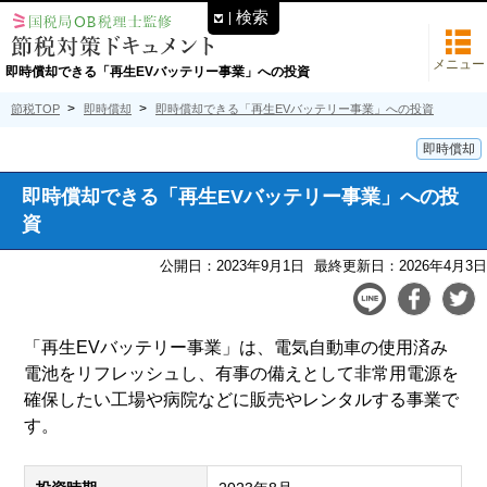
検索
メニュー
即時償却できる「再生EVバッテリー事業」への投資
節税TOP
即時償却
即時償却できる「再生EVバッテリー事業」への投資
即時償却
即時償却できる「再生EVバッテリー事業」への投
資
公開日：2023年9月1日
最終更新日：2026年4月3日
「再生EVバッテリー事業」は、電気自動車の使用済み
電池をリフレッシュし、有事の備えとして非常用電源を
確保したい工場や病院などに販売やレンタルする事業で
す。