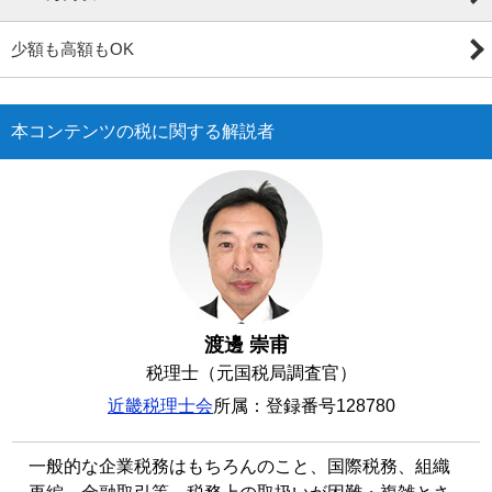
少額も高額もOK
本コンテンツの税に関する解説者
渡邊 崇甫
税理士（元国税局調査官）
近畿税理士会
所属：登録番号128780
一般的な企業税務はもちろんのこと、国際税務、組織