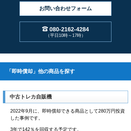
お問い合わせ
フォーム
080-2162-4284
（平日10時～17時）
「即時償却」他の商品を探す
中古トレカ自販機
2022年9月に、即時償却できる商品として280万円投資
した事例です。
3年で142％を回収する予定です。