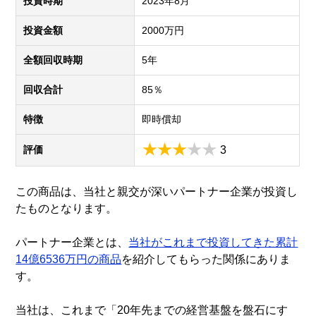
投資時期
2023年8月
投資金額
2000万円
全額回収時期
5年
回収合計
85％
特徴
即時償却
評価
3
この商品は、当社と親交が深いパートナー企業が投資し
たものとなります。
パートナー企業とは、
当社がこれまで投資してきた累計
14億6536万円の商品
を紹介してもらった関係にありま
す。
当社は、これまで「20年先までの経営基盤を盤石にす