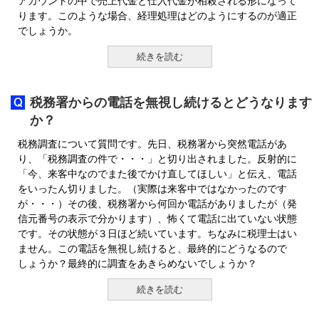
アカウントの中で売上代金と仕入代金が相殺される形になって
ります。このような場合、経理処理はどのようにするのが適正
でしょうか。
続きを読む
税務署からの電話を無視し続けるとどうなります
か？
税務調査について質問です。先日、税務署から突然電話があ
り、「税務調査の件で・・・」と切り出されました。反射的に
「今、来客中なのでまた後でかけ直してほしい」と伝え、電話
をいったん切りました。（実際は来客中ではなかったのです
が・・・）その後、税務署から何回か電話がありましたが（発
信元番号の表示で分かります）、怖くて電話に出ていない状態
です。その状態が３日ほど続いています。ちなみに税理士はい
ません。この電話を無視し続けると、最終的にどうなるので
しょうか？最終的に調査をあきらめないでしょうか？
続きを読む