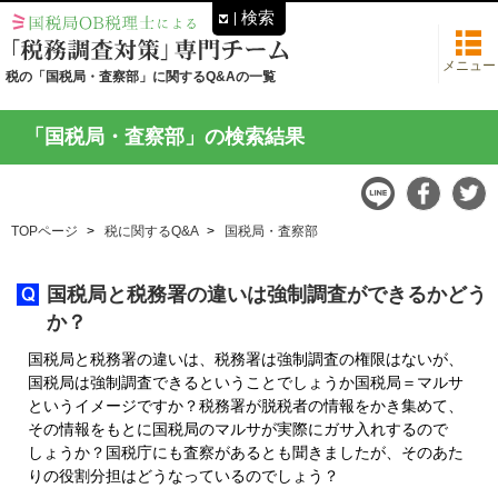
検索
メニュー
税の「国税局・査察部」に関するQ&Aの一覧
「国税局・査察部」の検索結果
TOPページ
税に関するQ&A
国税局・査察部
国税局と税務署の違いは強制調査ができるかどう
か？
国税局と税務署の違いは、税務署は強制調査の権限はないが、
国税局は強制調査できるということでしょうか国税局＝マルサ
というイメージですか？税務署が脱税者の情報をかき集めて、
その情報をもとに国税局のマルサが実際にガサ入れするので
しょうか？国税庁にも査察があるとも聞きましたが、そのあた
りの役割分担はどうなっているのでしょう？