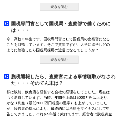
続きを読む
国税専門官として国税局・査察部で働くために
は・・・
今、高校３年生です。国税専門官として国税局の査察官になる
ことを目指しています。そこで質問ですが、大学に進学しどの
ように勉強したら国税局採用の近道になるでしょうか？
続きを読む
脱税通報したら、査察官による事情聴取がなされ
た・・・そのてん末は？
私は以前、飲食店を経営する会社の経理をしてました。現在は
もう退職しています。当時、年間売上高は5000万円以上あり、
かなり利益（最低2000万円程度の黒字）も上がっていました
が、経営者の指示により、最終的には所得をマイナスにして申
告してきました。それを5年近く続けてます。経営者は脱税資金