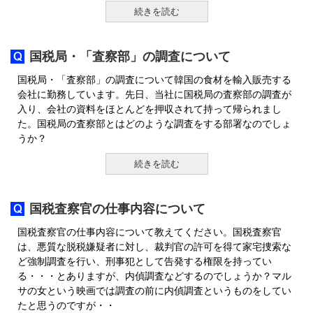
続きを読む
国税局・「査察部」の調査について
国税局・「査察部」の調査について韓国の食材を輸入販売する
会社に勤務しています。先日、当社に国税局の査察部の調査が
入り、会社の資料をほとんどを押収されて持って帰られまし
た。国税局の査察部とはどのような調査をする部署なのでしょ
うか？
続きを読む
国税査察官の仕事内容について
国税査察官の仕事内容について教えてください。国税査察官
は、悪質な脱税嫌疑者に対し、裁判官の許可を得て家宅捜索な
ど強制調査を行い、刑事犯として告発する権限を持ってい
る・・・とありますが、内偵調査などするのでしょうか？マル
サの女という映画では調査の前に内偵調査というものをしてい
たと思うのですが・・