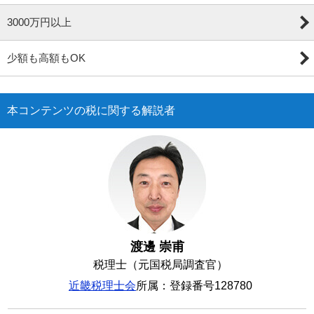
3000万円以上
少額も高額もOK
本コンテンツの税に関する解説者
渡邊 崇甫
税理士（元国税局調査官）
近畿税理士会
所属：登録番号128780