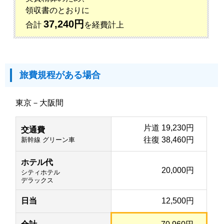
領収書のとおりに
37,240円
合計
を経費計上
旅費規程がある場合
東京－大阪間
片道 19,230円
交通費
往復 38,460円
新幹線 グリーン車
ホテル代
20,000円
シティホテル
デラックス
日当
12,500円