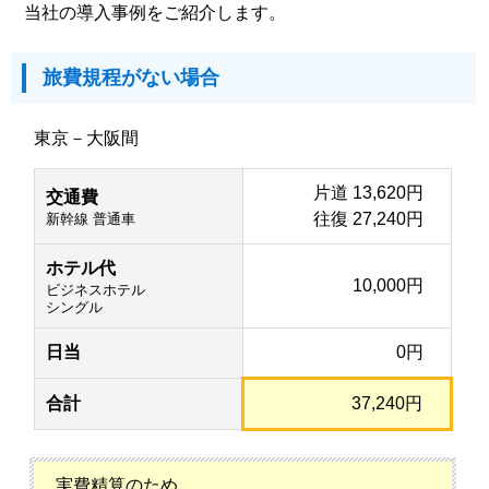
当社の導入事例をご紹介します。
旅費規程がない場合
東京－大阪間
片道 13,620円
交通費
往復 27,240円
新幹線 普通車
ホテル代
10,000円
ビジネスホテル
シングル
日当
0円
合計
37,240円
実費精算のため、