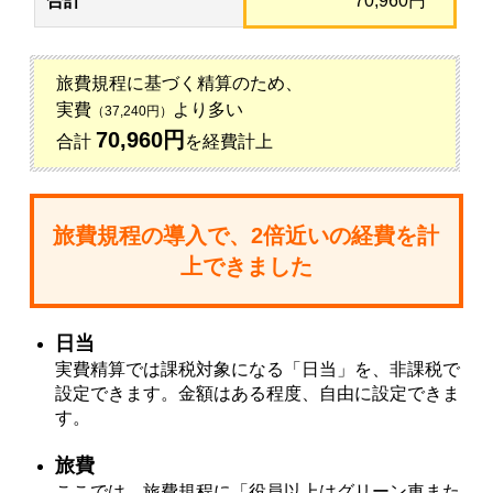
合計
70,960円
旅費規程に基づく精算のため、
実費
より多い
（37,240円）
70,960円
合計
を経費計上
旅費規程の導入で、2倍近いの経費を計
上できました
日当
実費精算では課税対象になる「日当」を、非課税で
設定できます。金額はある程度、自由に設定できま
す。
旅費
ここでは、旅費規程に「役員以上はグリーン車また