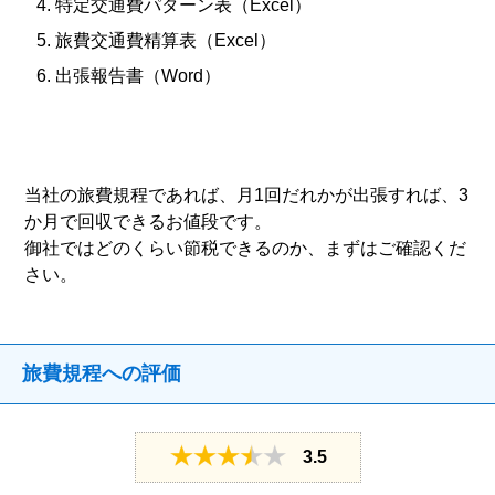
特定交通費パターン表（Excel）
旅費交通費精算表（Excel）
出張報告書（Word）
当社の旅費規程であれば、月1回だれかが出張すれば、3
か月で回収できるお値段です。
御社ではどのくらい節税できるのか、まずはご確認くだ
さい。
旅費規程への評価
3.5