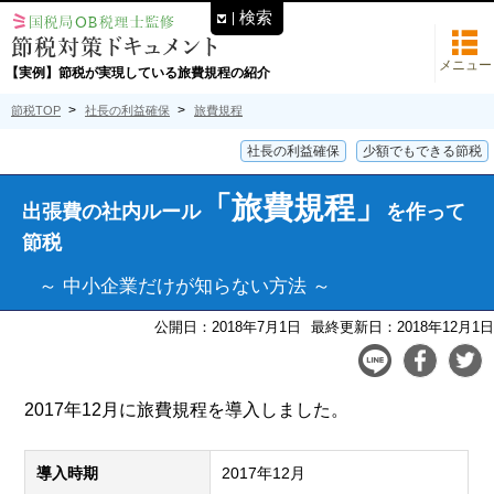
検索
メニュー
【実例】節税が実現している旅費規程の紹介
節税TOP
社長の利益確保
旅費規程
社長の利益確保
少額でもできる節税
「旅費規程」
出張費の社内ルール
を作って
節税
～ 中小企業だけが知らない方法 ～
公開日：2018年7月1日
最終更新日：2018年12月1日
2017年12月に旅費規程を導入しました。
導入時期
2017年12月