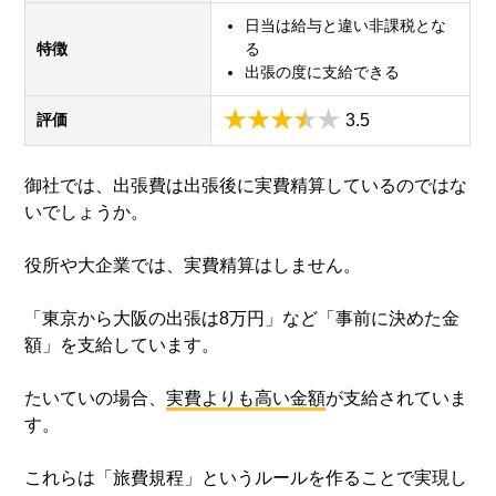
日当は給与と違い非課税とな
特徴
る
出張の度に支給できる
評価
3.5
御社では、出張費は出張後に実費精算しているのではな
いでしょうか。
役所や大企業では、実費精算はしません。
「東京から大阪の出張は8万円」など「事前に決めた金
額」を支給しています。
たいていの場合、
実費よりも高い金額
が支給されていま
す。
これらは「旅費規程」というルールを作ることで実現し