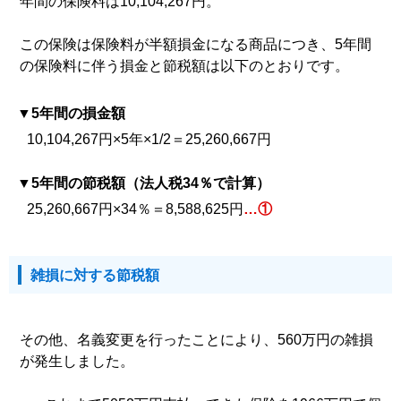
年間の保険料は10,104,267円。
この保険は保険料が半額損金になる商品につき、5年間
の保険料に伴う損金と節税額は以下のとおりです。
5年間の損金額
10,104,267円×5年×1/2＝25,260,667円
5年間の節税額（法人税34％で計算）
25,260,667円×34％＝8,588,625円
…①
雑損に対する節税額
その他、名義変更を行ったことにより、560万円の雑損
が発生しました。