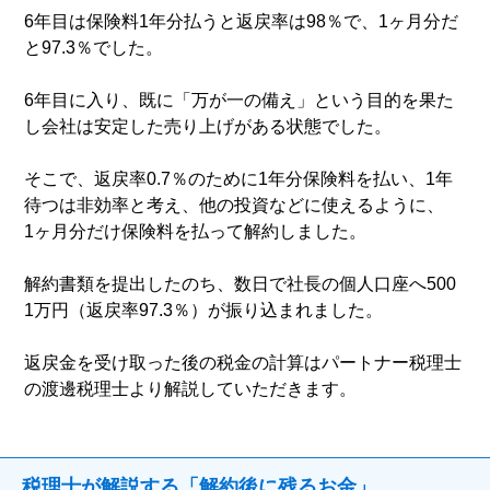
6年目は保険料1年分払うと返戻率は98％で、1ヶ月分だ
と97.3％でした。
6年目に入り、既に「万が一の備え」という目的を果た
し会社は安定した売り上げがある状態でした。
そこで、返戻率0.7％のために1年分保険料を払い、1年
待つは非効率と考え、他の投資などに使えるように、
1ヶ月分だけ保険料を払って解約しました。
解約書類を提出したのち、数日で社長の個人口座へ500
1万円（返戻率97.3％）が振り込まれました。
返戻金を受け取った後の税金の計算はパートナー税理士
の渡邊税理士より解説していただきます。
税理士が解説する「解約後に残るお金」