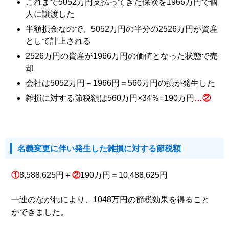
これまで5052万円支払ってきた保険を1966万円で個
人に譲渡した
半額損金なので、5052万円の半分の2526万円が資産
として計上される
2526万円の資産が1966万円の価値となった状態で売
却
会社は5052万円－1966円＝560万円の損が発生した
雑損に対する節税額は560万円×34％=190万円
…②
名義変更に伴い発生した雑損に対する節税額
①
8,588,625円＋
②
190万円＝10,488,625円
一連のながれにより、1048万円の節税効果を得ること
ができました。