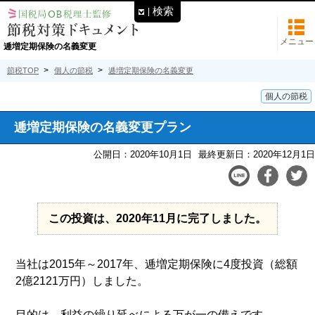
検索
メニュー
逓増定期保険の名義変更
節税TOP
個人の節税
逓増定期保険の名義変更
個人の節税
逓増定期保険の名義変更プラン
公開日：2020年10月1日
最終更新日：2020年12月1日
この投資は、2020年11月に完了しました。
当社は2015年～2017年、逓増定期保険に4度投資（総額
2億2121万円）しました。
目的は、利益の繰り延べによる万が一の備えです。