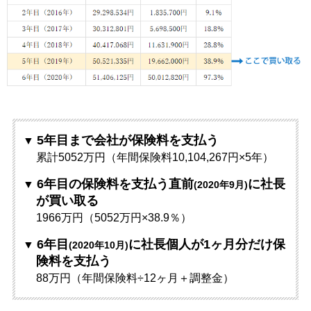
5年目まで会社が保険料を支払う
累計5052万円（年間保険料10,104,267円×5年）
6年目の保険料を支払う直前
に社長
(2020年9月)
が買い取る
1966万円（5052万円×38.9％）
6年目
に社長個人が1ヶ月分だけ保
(2020年10月)
険料を支払う
88万円（年間保険料÷12ヶ月＋調整金）