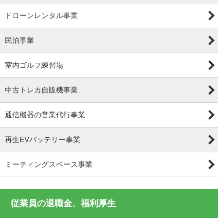
ドローンレンタル事業
民泊事業
室内ゴルフ練習場
中古トレカ自販機事業
通信機器の営業代行事業
再生EVバッテリー事業
ミーティングスペース事業
従業員の退職金、福利厚生