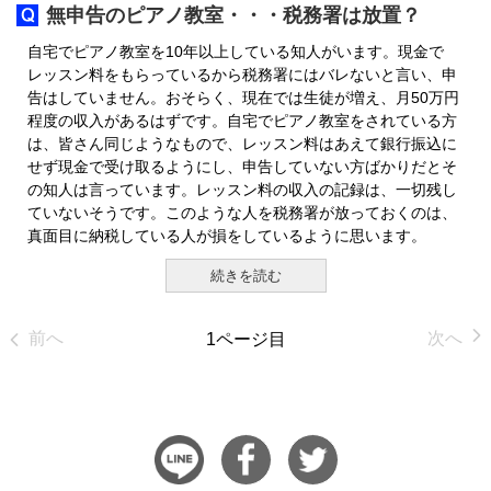
無申告のピアノ教室・・・税務署は放置？
自宅でピアノ教室を10年以上している知人がいます。現金で
レッスン料をもらっているから税務署にはバレないと言い、申
告はしていません。おそらく、現在では生徒が増え、月50万円
程度の収入があるはずです。自宅でピアノ教室をされている方
は、皆さん同じようなもので、レッスン料はあえて銀行振込に
せず現金で受け取るようにし、申告していない方ばかりだとそ
の知人は言っています。レッスン料の収入の記録は、一切残し
ていないそうです。このような人を税務署が放っておくのは、
真面目に納税している人が損をしているように思います。
続きを読む
前へ
次へ
1ページ目