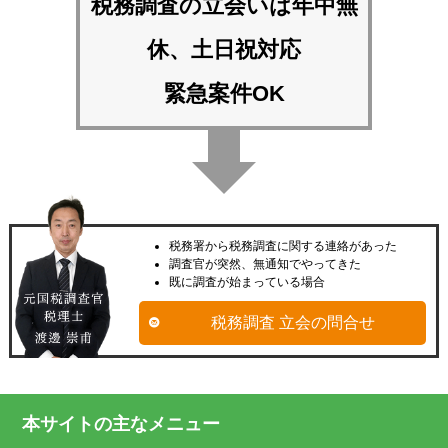
税務調査の立会いは
年中無
休、土日祝対応
緊急案件OK
税務署から税務調査に関する連絡があった
調査官が突然、無通知でやってきた
既に調査が始まっている場合
税務調査 立会の問合せ
本サイトの主なメニュー