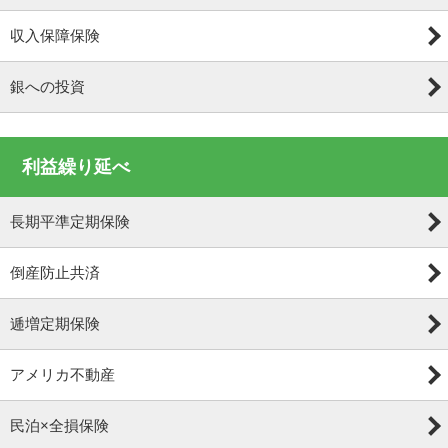
収入保障保険
銀への投資
利益繰り延べ
長期平準定期保険
倒産防止共済
逓増定期保険
アメリカ不動産
民泊×全損保険