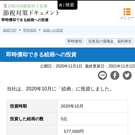
検索
メニュー
即時償却できる絵画への投資
節税TOP
即時償却
絵画への投資
即時償却
従業員の退職金、福利厚生
即時償却できる絵画への投資
公開日：2020年11月1日
最終更新日：2021年11月1日
当社は、2020年10月に「絵画」に投資しました。
投資時期
2020年10月
投資した絵画の数
3点
577,500円