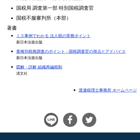
国税局 調査第一部 特別国税調査官
国税不服審判所（本部）
著書
ミス事例でわかる 法人税の実務ポイント
新日本法規出版
業種別税務調査のポイント - 国税調査官の視点とアドバイス
新日本法規出版
図解・詳解 組織再編税制
清文社
渡邊税理士事務所 ホームページ