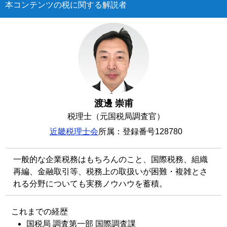
本コンテンツの税に関する解説者
渡邊 崇甫
税理士（元国税局調査官）
近畿税理士会
所属：登録番号128780
一般的な企業税務はもちろんのこと、国際税務、組織
再編、金融取引等、税務上の取扱いが困難・複雑とさ
れる分野についても実務ノウハウを蓄積。
これまでの経歴
国税局 調査第一部 国際調査課