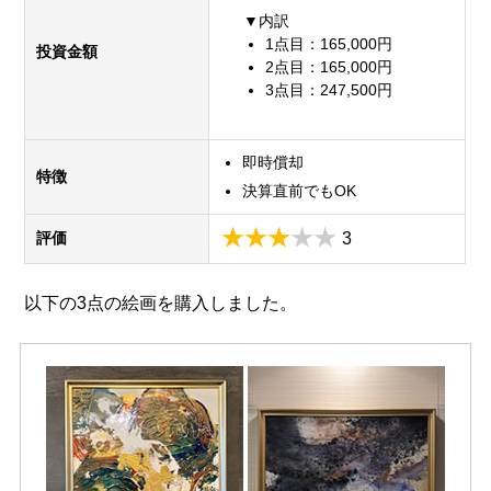
▼内訳
1点目：165,000円
投資金額
2点目：165,000円
3点目：247,500円
即時償却
特徴
決算直前でもOK
評価
3
以下の3点の絵画を購入しました。