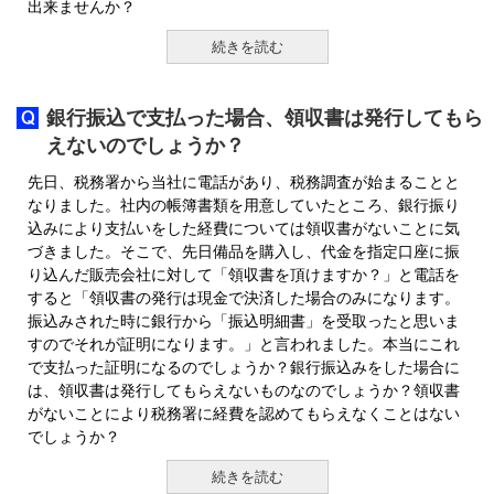
出来ませんか？
続きを読む
銀行振込で支払った場合、領収書は発行してもら
えないのでしょうか？
先日、税務署から当社に電話があり、税務調査が始まることと
なりました。社内の帳簿書類を用意していたところ、銀行振り
込みにより支払いをした経費については領収書がないことに気
づきました。そこで、先日備品を購入し、代金を指定口座に振
り込んだ販売会社に対して「領収書を頂けますか？」と電話を
すると「領収書の発行は現金で決済した場合のみになります。
振込みされた時に銀行から「振込明細書」を受取ったと思いま
すのでそれが証明になります。」と言われました。本当にこれ
で支払った証明になるのでしょうか？銀行振込みをした場合に
は、領収書は発行してもらえないものなのでしょうか？領収書
がないことにより税務署に経費を認めてもらえなくことはない
でしょうか？
続きを読む