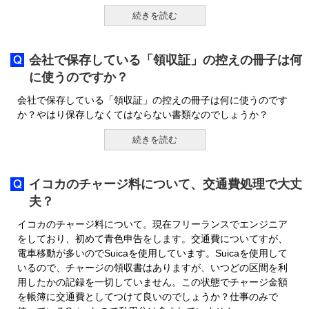
続きを読む
会社で保存している「領収証」の控えの冊子は何
に使うのですか？
会社で保存している「領収証」の控えの冊子は何に使うのです
か？やはり保存しなくてはならない書類なのでしょうか？
続きを読む
イコカのチャージ料について、交通費処理で大丈
夫？
イコカのチャージ料について。現在フリーランスでエンジニア
をしており、初めて青色申告をします。交通費についてすが、
電車移動が多いのでSuicaを使用しています。Suicaを使用して
いるので、チャージの領収書はありますが、いつどの区間を利
用したかの記録を一切していません。この状態でチャージ金額
を帳簿に交通費としてつけて良いのでしょうか？仕事のみで