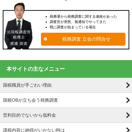
税務署から税務調査に関する連絡があった
調査官が突然、無通知でやってきた
既に調査が始まっている場合
税務調査 立会の問合せ
本サイトの主なメニュー
国税職員が手ごわい理由
国税OBが立ち会う税務調査
営利目的でないから低料金
課税内容に納得がいかない時は