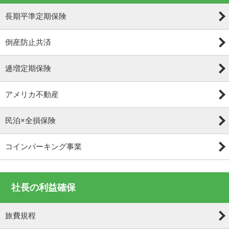
長期平準定期保険
倒産防止共済
逓増定期保険
アメリカ不動産
民泊×全損保険
コインパーキング事業
社長の利益確保
旅費規程