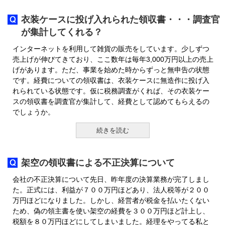
衣装ケースに投げ入れられた領収書・・・調査官
が集計してくれる？
インターネットを利用して雑貨の販売をしています。少しずつ
売上げが伸びてきており、ここ数年は毎年3,000万円以上の売上
げがあります。ただ、事業を始めた時からずっと無申告の状態
です。経費についての領収書は、衣装ケースに無造作に投げ入
れられている状態です。仮に税務調査がくれば、その衣装ケー
スの領収書を調査官が集計して、経費として認めてもらえるの
でしょうか。
続きを読む
架空の領収書による不正決算について
会社の不正決算について先日、昨年度の決算業務が完了しまし
た。正式には、利益が７００万円ほどあり、法人税等が２００
万円ほどになりました。しかし、経営者が税金を払いたくない
ため、偽の領主書を使い架空の経費を３００万円ほど計上し、
税額を８０万円ほどにしてしまいました。経理をやってる私と