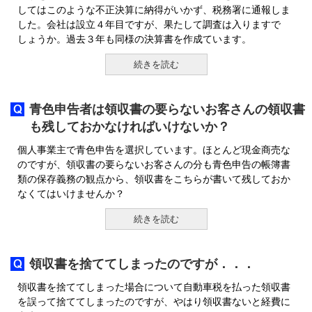
してはこのような不正決算に納得がいかず、税務署に通報しま
した。会社は設立４年目ですが、果たして調査は入りますで
しょうか。過去３年も同様の決算書を作成ています。
続きを読む
青色申告者は領収書の要らないお客さんの領収書
も残しておかなければいけないか？
個人事業主で青色申告を選択しています。ほとんど現金商売な
のですが、領収書の要らないお客さんの分も青色申告の帳簿書
類の保存義務の観点から、領収書をこちらが書いて残しておか
なくてはいけませんか？
続きを読む
領収書を捨ててしまったのですが．．．
領収書を捨ててしまった場合について自動車税を払った領収書
を誤って捨ててしまったのですが、やはり領収書ないと経費に