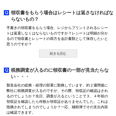
領収書をもらう場合はレシートは返さなければな
らないもの？
手書きの領収書をもらう場合、レジからプリントされるレシー
トは返還しなくはならないものですか？レシートは明細が分か
るので領収書とレシートの両方を会計書類として保存したいと
思うのですが？
続きを読む
税務調査が入るのに領収書の一部が見当たらな
い・・・
製造会社の総務・経理の部署に勤務しています。約２週間後に
弊社に税務調査が入るのですが、その際、領収証の確認はされ
るのでしょうか？先日、調査が入るということで３、４年前の
領収証を確認したら何枚か領収証がありませんでした。これは
指摘されてしまうのでしょうか？一応、補助簿でその支出内容
は確認できます。