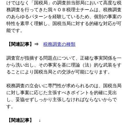
けではなく「国税局」の調査担当部局において高度な税
務調査を行ってきた我々ＯＢ税理士チームは、税務調査
のあらゆるパターンを経験しているため、個別の事案の
特性を素早く理解し、国税当局に対する的確な対応が可
能です。
【関連記事】⇒
税務調査の種類
調査官が指摘する問題点について、正確な事実関係を一
から洗い出し、その事実を基に理論（法）的な武装をす
ることにより国税当局との交渉が可能になります。
税務調査の立会いに専門性が求められるのは、国税当局
に対し事案に応じた主張すべきポイントを的確に見出
し、妥協せずしっかり主張しなければならないからで
す。
【関連記事】 ↓