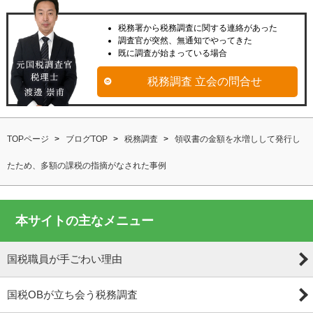
税務署から税務調査に関する連絡があった
調査官が突然、無通知でやってきた
既に調査が始まっている場合
税務調査 立会の問合せ
TOPページ
ブログTOP
税務調査
領収書の金額を水増しして発行し
たため、多額の課税の指摘がなされた事例
本サイトの主なメニュー
国税職員が手ごわい理由
国税OBが立ち会う税務調査