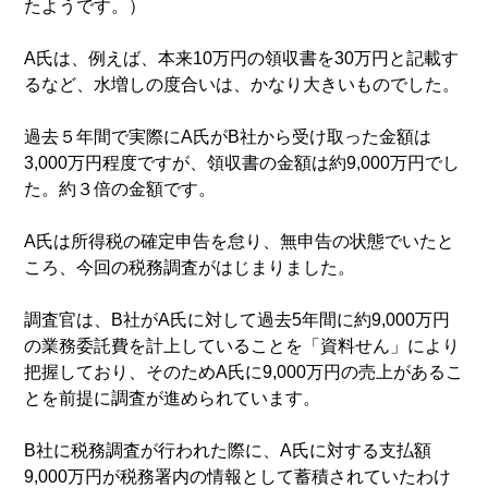
たようです。）
A氏は、例えば、本来10万円の領収書を30万円と記載す
るなど、水増しの度合いは、かなり大きいものでした。
過去５年間で実際にA氏がB社から受け取った金額は
3,000万円程度ですが、領収書の金額は約9,000万円でし
た。約３倍の金額です。
A氏は所得税の確定申告を怠り、無申告の状態でいたと
ころ、今回の税務調査がはじまりました。
調査官は、B社がA氏に対して過去5年間に約9,000万円
の業務委託費を計上していることを「資料せん」により
把握しており、そのためA氏に9,000万円の売上があるこ
とを前提に調査が進められています。
B社に税務調査が行われた際に、A氏に対する支払額
9,000万円が税務署内の情報として蓄積されていたわけ