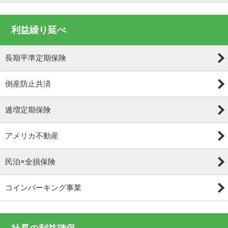
利益繰り延べ
長期平準定期保険
倒産防止共済
逓増定期保険
アメリカ不動産
民泊×全損保険
コインパーキング事業