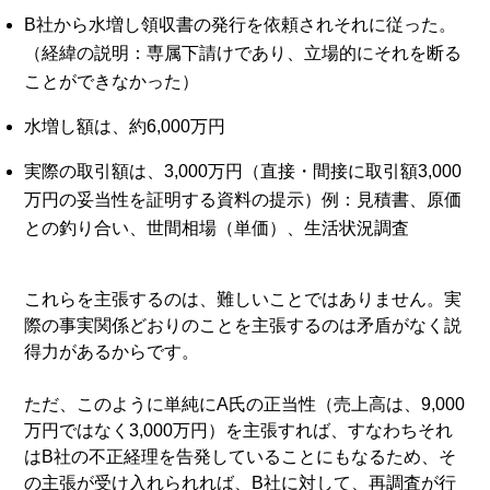
B社から水増し領収書の発行を依頼されそれに従った。
（経緯の説明：専属下請けであり、立場的にそれを断る
ことができなかった）
水増し額は、約6,000万円
実際の取引額は、3,000万円（直接・間接に取引額3,000
万円の妥当性を証明する資料の提示）例：見積書、原価
との釣り合い、世間相場（単価）、生活状況調査
これらを主張するのは、難しいことではありません。実
際の事実関係どおりのことを主張するのは矛盾がなく説
得力があるからです。
ただ、このように単純にA氏の正当性（売上高は、9,000
万円ではなく3,000万円）を主張すれば、すなわちそれ
はB社の不正経理を告発していることにもなるため、そ
の主張が受け入れられれば、B社に対して、再調査が行