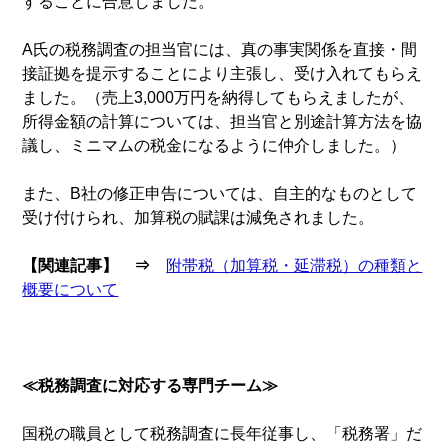
することに合意しました。
A氏の税務調査の担当官には、真の事実関係を直接・間
接証拠を提示することにより主張し、受け入れてもらえ
ました。（売上3,000万円を納得してもらえましたが、
所得金額の計算については、担当官と別途計算方法を協
議し、ミニマムの税金になるように仲介しました。）
また、B社の修正申告については、自主的なものとして
受け付けられ、加算税の賦課は減免されました。
【関連記事】 ⇒
附帯税（加算税・延滞税）の種類と
概要について
≪税務調査に対応する専門チーム≫
国税の職員として税務調査に長年従事し、「税務署」だ