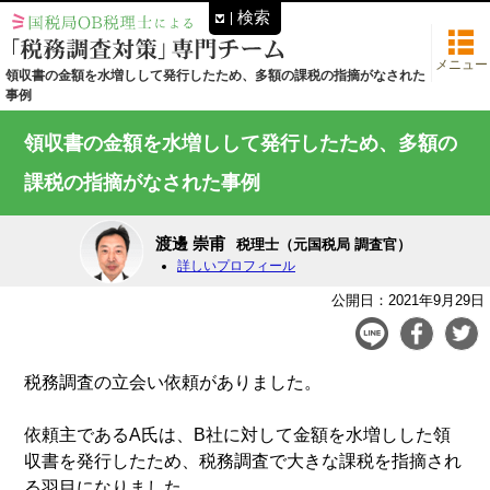
検索
メニュー
領収書の金額を水増しして発行したため、多額の課税の指摘がなされた
事例
領収書の金額を水増しして発行したため、多額の
課税の指摘がなされた事例
渡邊 崇甫
税理士（元国税局 調査官）
詳しいプロフィール
公開日：2021年9月29日
税務調査の立会い依頼がありました。
依頼主であるA氏は、B社に対して金額を水増しした領
収書を発行したため、税務調査で大きな課税を指摘され
る羽目になりました。