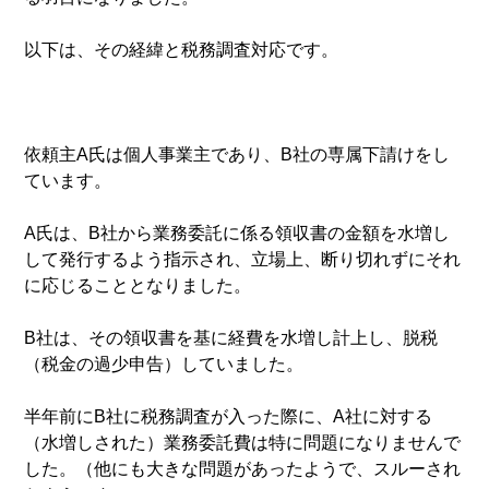
以下は、その経緯と税務調査対応です。
依頼主A氏は個人事業主であり、B社の専属下請けをし
ています。
A氏は、B社から業務委託に係る領収書の金額を水増し
して発行するよう指示され、立場上、断り切れずにそれ
に応じることとなりました。
B社は、その領収書を基に経費を水増し計上し、脱税
（税金の過少申告）していました。
半年前にB社に税務調査が入った際に、A社に対する
（水増しされた）業務委託費は特に問題になりませんで
した。（他にも大きな問題があったようで、スルーされ