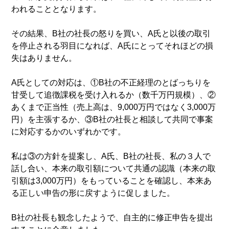
われることとなります。
その結果、B社の社長の怒りを買い、A氏と以後の取引
を停止される羽目になれば、A氏にとってそれほどの損
失はありません。
A氏としての対応は、①B社の不正経理のとばっちりを
甘受して追徴課税を受け入れるか（数千万円規模）、②
あくまで正当性（売上高は、9,000万円ではなく3,000万
円）を主張するか、③B社の社長と相談して共同で事案
に対応するかのいずれかです。
私は③の方針を提案し、A氏、B社の社長、私の３人で
話し合い、本来の取引額について共通の認識（本来の取
引額は3,000万円）をもっていることを確認し、本来あ
る正しい申告の形に戻すように促しました。
B社の社長も観念したようで、自主的に修正申告を提出