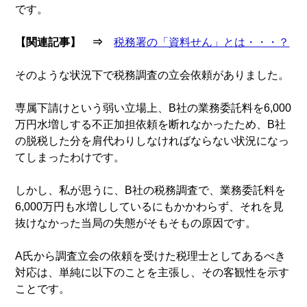
です。
【関連記事】 ⇒
税務署の「資料せん」とは・・・？
そのような状況下で税務調査の立会依頼がありました。
専属下請けという弱い立場上、B社の業務委託料を6,000
万円水増しする不正加担依頼を断れなかったため、B社
の脱税した分を肩代わりしなければならない状況になっ
てしまったわけです。
しかし、私が思うに、B社の税務調査で、業務委託料を
6,000万円も水増ししているにもかかわらず、それを見
抜けなかった当局の失態がそもそもの原因です。
A氏から調査立会の依頼を受けた税理士としてあるべき
対応は、単純に以下のことを主張し、その客観性を示す
ことです。