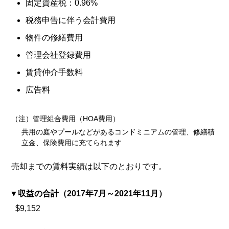
固定資産税：0.96%
税務申告に伴う会計費用
物件の修繕費用
管理会社登録費用
賃貸仲介手数料
広告料
（注）管理組合費用（HOA費用）
共用の庭やプールなどがあるコンドミニアムの管理、修繕積
立金、保険費用に充てられます
売却までの賃料実績は以下のとおりです。
収益の合計（2017年7月～2021年11月）
$9,152