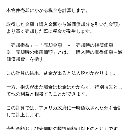
本物件売却にかかる税金を計算します。
取得した金額（購入金額から減価償却分を引いた金額）
より高く売却した際に税金が発生します。
「売却損益」＝「売却金額」－「売却時の帳簿価額」
※「売却時の帳簿価額」とは、「購入時の取得価額－減
価償却費」を指す
この計算の結果、益金が出ると法人税がかかります。
一方、損失が出た場合は税金はかからず、特別損失とし
て他の利益と相殺することができます。
この計算では、アメリカ政府に一時徴収された分も合計
して計上します。
売却金額および売却時の帳簿価額は以下のとおりです。