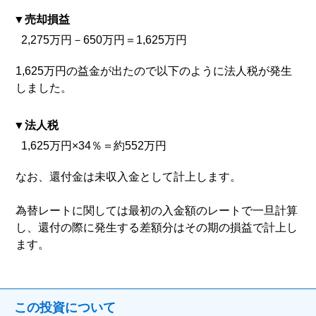
売却損益
2,275万円－650万円＝1,625万円
1,625万円の益金が出たので以下のように法人税が発生
しました。
法人税
1,625万円×34％＝約552万円
なお、還付金は未収入金として計上します。
為替レートに関しては最初の入金額のレートで一旦計算
し、還付の際に発生する差額分はその期の損益で計上し
ます。
この投資について