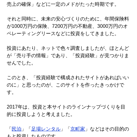
売上の確保」などに一定のメドがたった時期です。
それと同時に、未来の安心づくりのために、年間保険料
が1000万円の保険、7200万円の不動産、3000万円のオ
ペレーティングリースなどに投資をしてきました。
投資にあたり、ネットで色々調査しましたが、ほとんど
が「売り手の情報」であり、「投資経験」が見つかりま
せんでした。
このとき、「投資経験で構成されたサイトがあればいい
のに」と思ったのが、このサイトを作ったきっかけで
す。
2017年は、投資と本サイトのラインナップづくりを目
的に投資しようと考えました。
「
民泊
」「
足場レンタル
」「
京町家
」などはその目的の
もと投資したものです。