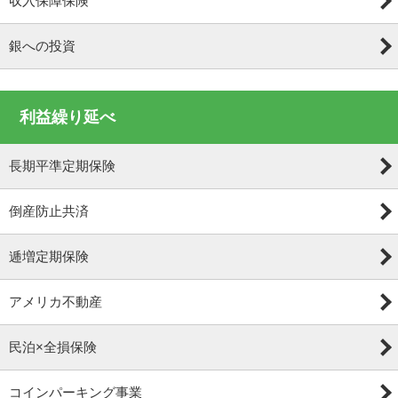
収入保障保険
銀への投資
利益繰り延べ
長期平準定期保険
倒産防止共済
逓増定期保険
アメリカ不動産
民泊×全損保険
コインパーキング事業