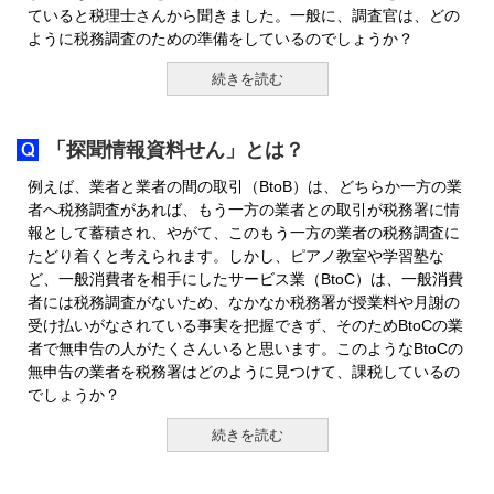
ていると税理士さんから聞きました。一般に、調査官は、どの
ように税務調査のための準備をしているのでしょうか？
続きを読む
「探聞情報資料せん」とは？
例えば、業者と業者の間の取引（BtoB）は、どちらか一方の業
者へ税務調査があれば、もう一方の業者との取引が税務署に情
報として蓄積され、やがて、このもう一方の業者の税務調査に
たどり着くと考えられます。しかし、ピアノ教室や学習塾な
ど、一般消費者を相手にしたサービス業（BtoC）は、一般消費
者には税務調査がないため、なかなか税務署が授業料や月謝の
受け払いがなされている事実を把握できず、そのためBtoCの業
者で無申告の人がたくさんいると思います。このようなBtoCの
無申告の業者を税務署はどのように見つけて、課税しているの
でしょうか？
続きを読む