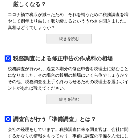
厳しくなる？
コロナ禍で税収が減ったため、それを補うために税務調査を増
やして例年より厳しく取り締まるといううわさを聞きました。
真相はどうでしょうか？
続きを読む
税務調査による修正申告の作成料の相場
税務調査が行われ、過去３期分の修正申告を税理士に頼むこと
になりました。その場合の報酬の相場はいくら位でしょうか？
その他、税務調査を上手く終わらせるための税理士を選ぶポイ
ントがあれば教えてください。
続きを読む
調査官が行う「準備調査」とは？
会社の経理をしています。税務調査に来る調査官は、会社に関
するかなりの情報をもっており、事前に調査の準備を入念にし