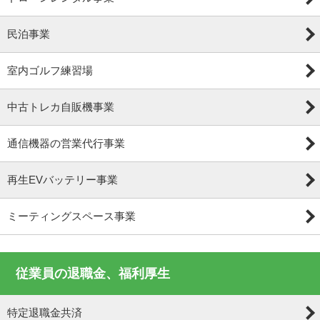
民泊事業
室内ゴルフ練習場
中古トレカ自販機事業
通信機器の営業代行事業
再生EVバッテリー事業
ミーティングスペース事業
従業員の退職金、福利厚生
特定退職金共済