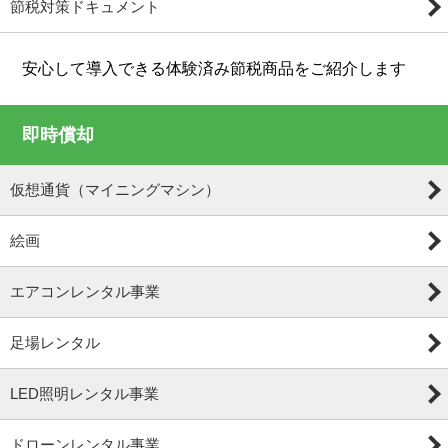
節税対策ドキュメント
安心して導入できる体験済み節税商品をご紹介します
即時償却
仮想通貨（マイニングマシン）
絵画
エアコンレンタル事業
足場レンタル
LED照明レンタル事業
ドローンレンタル事業