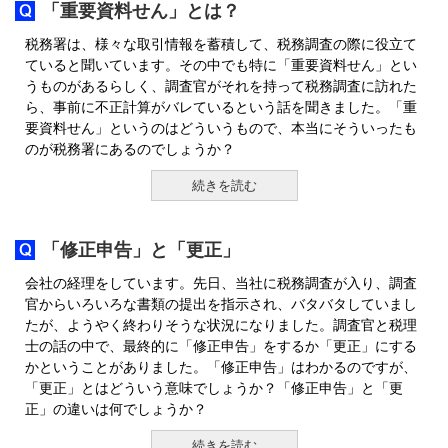
「重要資料せん」とは？
税務署は、様々な取引情報を蓄積して、税務調査の際に役立て
ていると聞いています。その中でも特に「重要資料せん」とい
うものがあるらしく、調査官がそれを持って税務調査に訪れた
ら、事前に不正計算がバレているという話を聞きました。「重
要資料せん」というのはどういうもので、本当にそういったも
のが税務署にあるのでしょうか？
続きを読む
「修正申告」と「更正」
会社の経理をしています。先日、当社に税務調査が入り、調査
官からいろいろな書類の提出を指示され、バタバタしていまし
たが、ようやく終わりそうな状況になりました。調査官と税理
士の話の中で、最終的に「修正申告」をするか「更正」にする
かということがありました。「修正申告」はわかるのですが、
「更正」とはどういう意味でしょうか？「修正申告」と「更
正」の違いは何でしょうか？
続きを読む