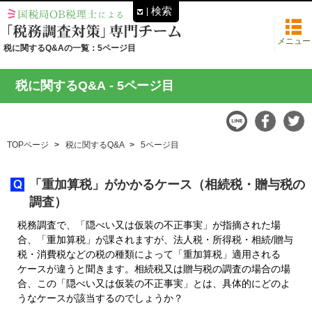
検索
メニュー
税に関するQ&Aの一覧：5ページ目
税に関するQ&A
- 5ページ目
TOPページ
税に関するQ&A
5ページ目
「重加算税」がかかるケース（相続税・贈与税の
調査）
税務調査で、「隠べい又は仮装の不正事実」が指摘された場
合、「重加算税」が課されますが、法人税・所得税・相続/贈与
税・消費税などの税の種類によって「重加算税」適用される
ケースが違うと聞きます。相続税又は贈与税の調査の場合の場
合、この「隠べい又は仮装の不正事実」とは、具体的にどのよ
うなケースが該当するのでしょうか？