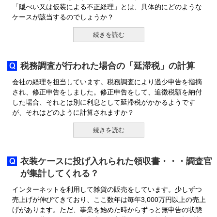
「隠べい又は仮装による不正経理」とは、具体的にどのような
ケースが該当するのでしょうか？
続きを読む
税務調査が行われた場合の「延滞税」の計算
会社の経理を担当しています。税務調査により過少申告を指摘
され、修正申告をしました。修正申告をして、追徴税額を納付
した場合、それとは別に利息として延滞税がかかるようです
が、それはどのように計算されますか？
続きを読む
衣装ケースに投げ入れられた領収書・・・調査官
が集計してくれる？
インターネットを利用して雑貨の販売をしています。少しずつ
売上げが伸びてきており、ここ数年は毎年3,000万円以上の売上
げがあります。ただ、事業を始めた時からずっと無申告の状態