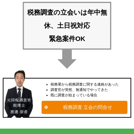
税務調査の立会いは
年中無
休、土日祝対応
緊急案件OK
税務署から税務調査に関する連絡があった
調査官が突然、無通知でやってきた
既に調査が始まっている場合
税務調査 立会の問合せ