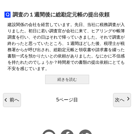
調査の１週間後に総勘定元帳の提出依頼
建設関係の会社を経営しています。先日、当社に税務調査が入
りました。初日に若い調査官が会社に来て、ヒアリングや帳簿
調査を行い、その日はそれで帰っていきました。それで調査が
終わったと思っていたところ、１週間ほどした後、税理士が税
務署からが呼び出され、総勘定元帳と領収書や請求書を綴った
書類一式を預かりたいとの依頼がありました。なにかに不信感
を持たれたのでしょうか？時間差での書類の提出依頼にとても
不安を感じています。
続きを読む
前へ
次へ
5ページ目