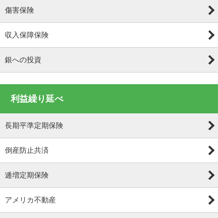
傷害保険
収入保障保険
銀への投資
利益繰り延べ
長期平準定期保険
倒産防止共済
逓増定期保険
アメリカ不動産