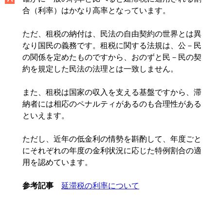
合（利率）はかなり高率となっています。
ただ、租税の納付は、民法の自由契約の世界とは異
なり国民の義務です。租税に関する法規は、公－民
の関係を定めたものですから、おのずと民－民の契
約を規定した民法の法理とは一致しません。
また、租税は国家の収入を支える基盤ですから、滞
納者には相応のペナルティがあるのも合理性がある
といえます。
ただし、近年の低金利の情勢を斟酌して、年度ごと
にそれぞれの年度の金利状況に応じた特例割合の適
用を認めています。
参考記事
延滞税の利率について