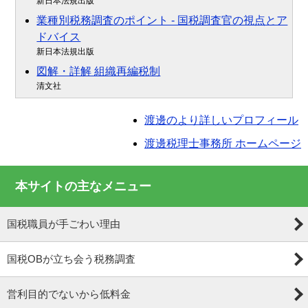
新日本法規出版
業種別税務調査のポイント - 国税調査官の視点とア
ドバイス
新日本法規出版
図解・詳解 組織再編税制
清文社
渡邊のより詳しいプロフィール
渡邊税理士事務所 ホームページ
本サイトの主なメニュー
国税職員が手ごわい理由
国税OBが立ち会う税務調査
営利目的でないから低料金