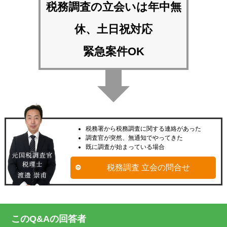
税務調査の立会いは
年中無
休、土日祝対応
緊急案件OK
税務署から税務調査に関する連絡があった
調査官が突然、無通知でやってきた
既に調査が始まっている場合
税務調査 立会の問合せ
このQ&Aの回答者