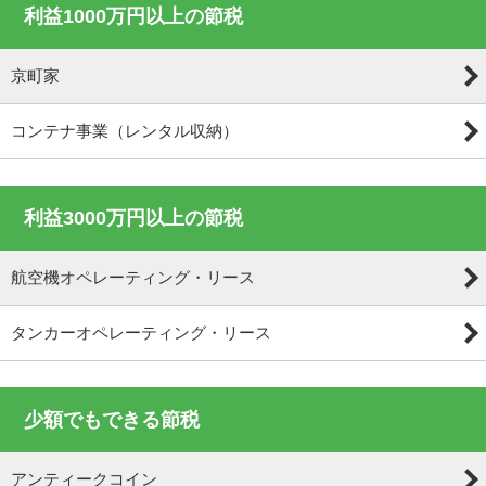
利益1000万円以上の節税
京町家
コンテナ事業（レンタル収納）
利益3000万円以上の節税
航空機オペレーティング・リース
タンカーオペレーティング・リース
少額でもできる節税
アンティークコイン