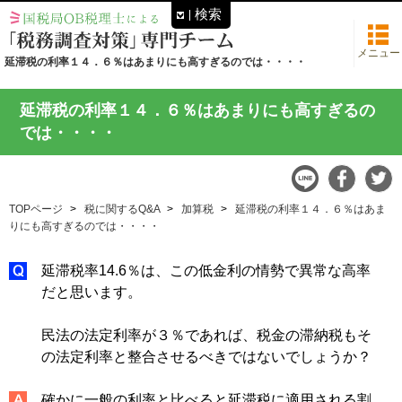
検索
メニュー
延滞税の利率１４．６％はあまりにも高すぎるのでは・・・・
延滞税の利率１４．６％はあまりにも高すぎるの
では・・・・
TOPページ
税に関するQ&A
加算税
延滞税の利率１４．６％はあま
りにも高すぎるのでは・・・・
延滞税率14.6％は、この低金利の情勢で異常な高率
だと思います。
民法の法定利率が３％であれば、税金の滞納税もそ
の法定利率と整合させるべきではないでしょうか？
確かに一般の利率と比べると延滞税に適用される割