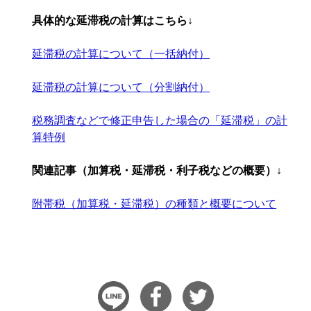
具体的な延滞税の計算はこちら↓
延滞税の計算について（一括納付）
延滞税の計算について（分割納付）
税務調査などで修正申告した場合の「延滞税」の計
算特例
関連記事（加算税・延滞税・利子税などの概要）↓
附帯税（加算税・延滞税）の種類と概要について