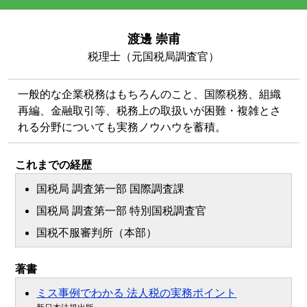
渡邊 崇甫
税理士（元国税局調査官）
一般的な企業税務はもちろんのこと、国際税務、組織
再編、金融取引等、税務上の取扱いが困難・複雑とさ
れる分野についても実務ノウハウを蓄積。
これまでの経歴
国税局 調査第一部 国際調査課
国税局 調査第一部 特別国税調査官
国税不服審判所（本部）
著書
ミス事例でわかる 法人税の実務ポイント