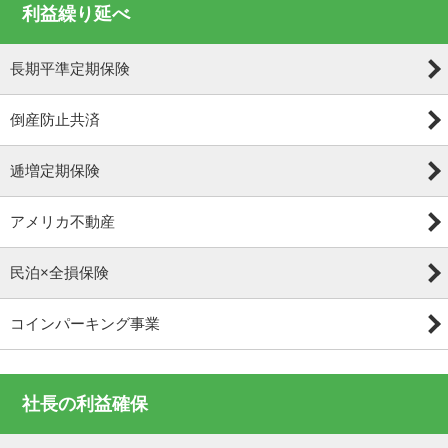
利益繰り延べ
長期平準定期保険
倒産防止共済
逓増定期保険
アメリカ不動産
民泊×全損保険
コインパーキング事業
社長の利益確保