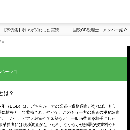
【事例集】我々が関わった実績
国税OB税理士：メンバー紹介
ジ目
 4ページ目
とは？
引（BtoB）は、どちらか一方の業者へ税務調査があれば、もう
署に情報として蓄積され、やがて、このもう一方の業者の税務調査
す。しかし、ピアノ教室や学習塾など、一般消費者を相手にした
一般消費者には税務調査がないため、なかなか税務署が授業料や月