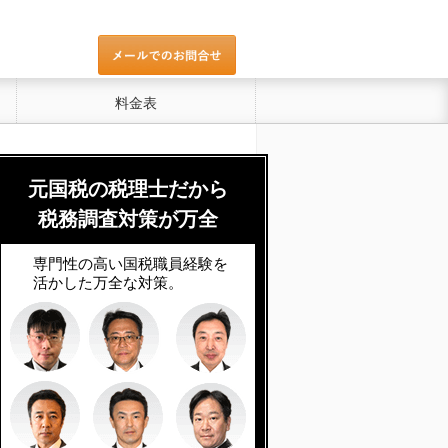
料金表
元国税の税理士だから
税務調査対策が万全
専門性の高い国税職員経験を
活かした万全な対策。