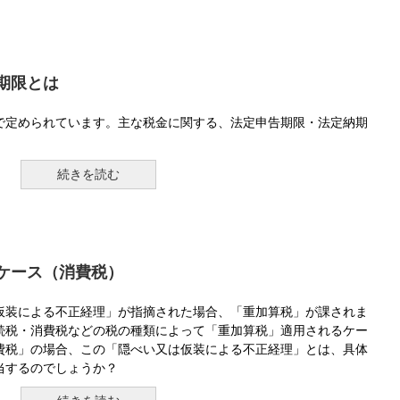
期限とは
で定められています。主な税金に関する、法定申告期限・法定納期
。
続きを読む
ケース（消費税）
仮装による不正経理」が指摘された場合、「重加算税」が課されま
続税・消費税などの税の種類によって「重加算税」適用されるケー
費税」の場合、この「隠べい又は仮装による不正経理」とは、具体
当するのでしょうか？