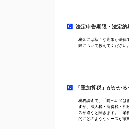
法定申告期限・法定納
税金には様々な期限が法律
限について教えてください
「重加算税」がかかる
税務調査で、「隠べい又は
すが、法人税・所得税・相
スが違うと聞きます。「消
的にどのようなケースが該