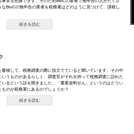
事実を把握できず、そのためBtoCの業者で無申告の人がたくさ
なBtoCの無申告の業者を税務署はどのように見つけて、課税し
続きを読む
？
を蓄積して、税務調査の際に役立てていると聞いています。その中
というものがあるらしく、調査官がそれを持って税務調査に訪れた
ているという話を聞きました。「重要資料せん」というのはどうい
たものが税務署にあるのでしょうか？
続きを読む