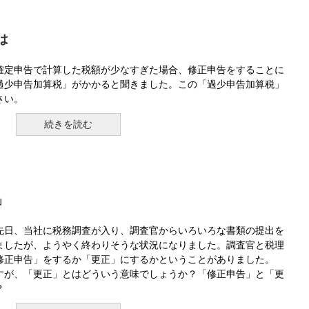
は
確定申告で計算した税額が少なすぎた場合、修正申告をすることに
過少申告加算税」がかかると聞きました。この「過少申告加算税」
さい。
続きを読む
」
先日、当社に税務調査が入り、調査官からいろいろな書類の提出を
ましたが、ようやく終わりそうな状況になりました。調査官と税理
修正申告」をするか「更正」にするかということがありました。
すが、「更正」とはどういう意味でしょうか？「修正申告」と「更
？