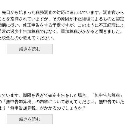
、先日から始まった税務調査の対応に追われています。調査官から
ことを指摘されていますが、その原因が不正経理によるものと認定
指摘に従い、修正申告をする予定ですが、このように不正経理によ
通常の過少申告加算税ではなく、重加算税がかかると聞きました。
た税金なのか教えてください。
続きを読む
っています。期限を過ぎて確定申告をした場合、「無申告加算税」
の「無申告加算税」の内容について教えてください。無申告でいた
はり「無申告加算税」がかかるのでしょうか？
続きを読む