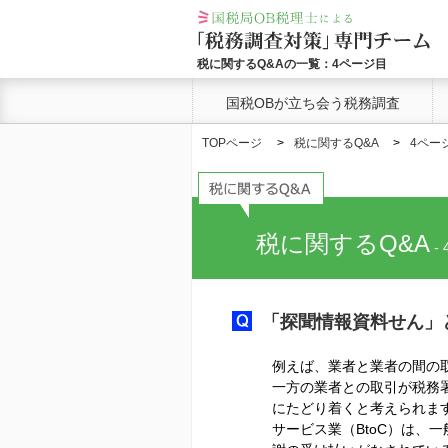
税に関するQ&Aの一覧：4ページ目
国税OBが立ち会う税務調査
TOPページ
税に関するQ&A
4ペー
税に関するQ&A
-
「探聞情報資料せん」
例えば、業者と業者の間の取
一方の業者との取引が税務
にたどり着くと考えられま
サービス業（BtoC）は、