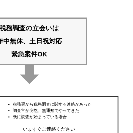
税務調査の立会いは
年中無休、土日祝対応
緊急案件OK
税務署から税務調査に関する連絡があった
調査官が突然、無通知でやってきた
既に調査が始まっている場合
いますぐご連絡ください