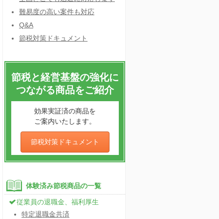
難易度の高い案件も対応
Q&A
節税対策ドキュメント
節税と経営基盤の強化に
つながる商品をご紹介
効果実証済の商品を
ご案内いたします。
節税対策ドキュメント
体験済み節税商品の一覧
従業員の退職金、福利厚生
特定退職金共済