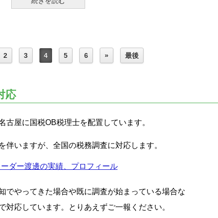
続きを読む
2
3
4
5
6
»
最後
対応
名古屋に国税OB税理士を配置しています。
を伴いますが、全国の税務調査に対応します。
リーダー渡邊の実績、プロフィール
知でやってきた場合や既に調査が始まっている場合な
で対応しています。とりあえずご一報ください。