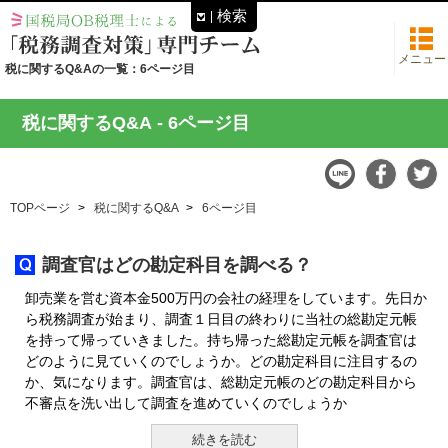
検索
メニュー
税に関するQ&Aの一覧：6ページ目
税に関するQ&A
- 6ページ目
TOPページ
税に関するQ&A
6ページ目
調査官はどの勘定科目を調べる？
卸売業を営む資本金500万円の会社の経理をしています。先日か
ら税務調査が始まり、調査１日目の終わりに当社の総勘定元帳
を持って帰っていきました。持ち帰った総勘定元帳を調査官は
どのように見ていくのでしょうか。どの勘定科目に注目するの
か、気になります。調査官は、総勘定元帳のどの勘定科目から
不審点を洗い出して調査を進めていくのでしょうか
続きを読む