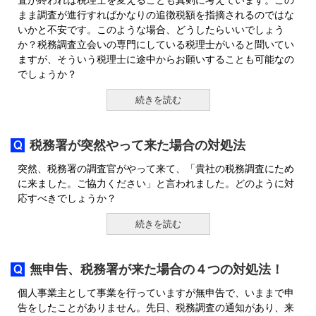
査が終われば税理士を変えることも真剣に考えています。この
まま調査が進行すればかなりの追徴税額を指摘されるのではな
いかと不安です。このような場合、どうしたらいいでしょう
か？税務調査立会いの専門にしている税理士がいると聞いてい
ますが、そういう税理士に途中からお願いすることも可能なの
でしょうか？
続きを読む
税務署が突然やって来た場合の対処法
突然、税務署の調査官がやって来て、「貴社の税務調査にため
に来ました。ご協力ください」と言われました。どのように対
応すべきでしょうか？
続きを読む
無申告、税務署が来た場合の４つの対処法！
個人事業主として事業を行っていますが無申告で、いままで申
告をしたことがありません。先日、税務調査の通知があり、来