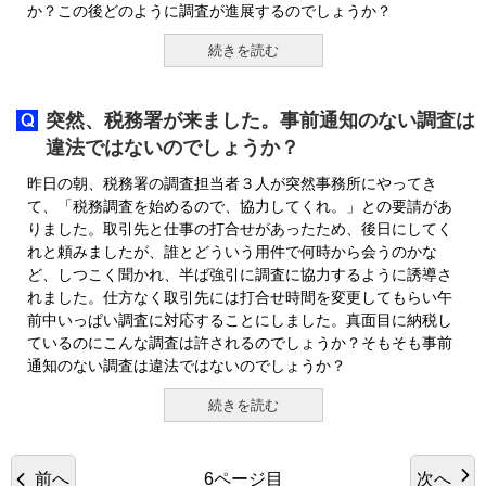
か？この後どのように調査が進展するのでしょうか？
続きを読む
突然、税務署が来ました。事前通知のない調査は
違法ではないのでしょうか？
昨日の朝、税務署の調査担当者３人が突然事務所にやってき
て、「税務調査を始めるので、協力してくれ。」との要請があ
りました。取引先と仕事の打合せがあったため、後日にしてく
れと頼みましたが、誰とどういう用件で何時から会うのかな
ど、しつこく聞かれ、半ば強引に調査に協力するように誘導さ
れました。仕方なく取引先には打合せ時間を変更してもらい午
前中いっぱい調査に対応することにしました。真面目に納税し
ているのにこんな調査は許されるのでしょうか？そもそも事前
通知のない調査は違法ではないのでしょうか？
続きを読む
前へ
次へ
6ページ目