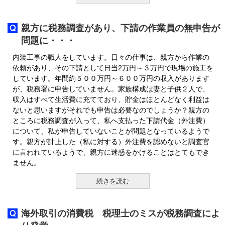
親方に税務調査があり、下請の作業員の無申告が
問題に・・・
内装工事の職人をしています。日々の仕事は、親方から作業の
依頼があり、その下請として日当2万円～３万円で現場の施工を
しています。年間約５００万円～６００万円の収入があります
が、税務署に申告していません。家族構成は妻と子供２人で、
収入はすべて生活費に充てており、貯金はほとんどなく利益は
ないと思いますがそれでも申告は必要なのでしょうか？親方の
ところに税務調査が入って、私へ支払った下請代金（外注費）
について、私が申告していないことが問題となっているようで
す。親方が計上した（私に対する）外注費を認めないと調査官
に言われているようで、親方に迷惑をかけることはとてもでき
ません。
続きを読む
海外取引の消費税 税理士のミスが税務調査によ