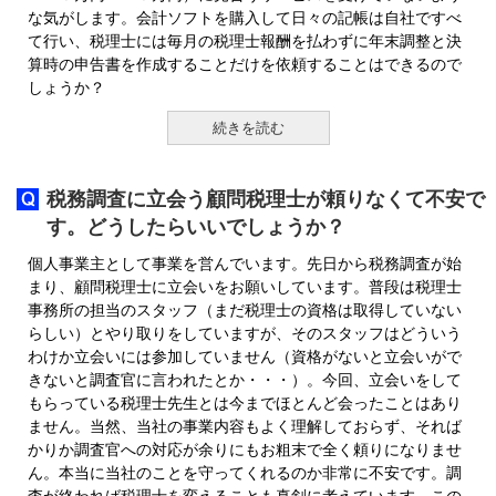
な気がします。会計ソフトを購入して日々の記帳は自社ですべ
て行い、税理士には毎月の税理士報酬を払わずに年末調整と決
算時の申告書を作成することだけを依頼することはできるので
しょうか？
続きを読む
税務調査に立会う顧問税理士が頼りなくて不安で
す。どうしたらいいでしょうか？
個人事業主として事業を営んでいます。先日から税務調査が始
まり、顧問税理士に立会いをお願いしています。普段は税理士
事務所の担当のスタッフ（まだ税理士の資格は取得していない
らしい）とやり取りをしていますが、そのスタッフはどういう
わけか立会いには参加していません（資格がないと立会いがで
きないと調査官に言われたとか・・・）。今回、立会いをして
もらっている税理士先生とは今までほとんど会ったことはあり
ません。当然、当社の事業内容もよく理解しておらず、それば
かりか調査官への対応が余りにもお粗末で全く頼りになりませ
ん。本当に当社のことを守ってくれるのか非常に不安です。調