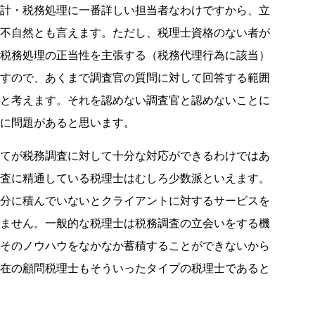
計・税務処理に一番詳しい担当者なわけですから、立
不自然とも言えます。ただし、税理士資格のない者が
税務処理の正当性を主張する（税務代理行為に該当）
すので、あくまで調査官の質問に対して回答する範囲
と考えます。それを認めない調査官と認めないことに
に問題があると思います。
てが税務調査に対して十分な対応ができるわけではあ
査に精通している税理士はむしろ少数派といえます。
分に積んでいないとクライアントに対するサービスを
ません。一般的な税理士は税務調査の立会いをする機
そのノウハウをなかなか蓄積することができないから
在の顧問税理士もそういったタイプの税理士であると