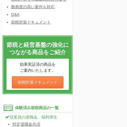
難易度の高い案件も対応
Q&A
節税対策ドキュメント
節税と経営基盤の強化に
つながる商品をご紹介
効果実証済の商品を
ご案内いたします。
節税対策ドキュメント
体験済み節税商品の一覧
従業員の退職金、福利厚生
特定退職金共済