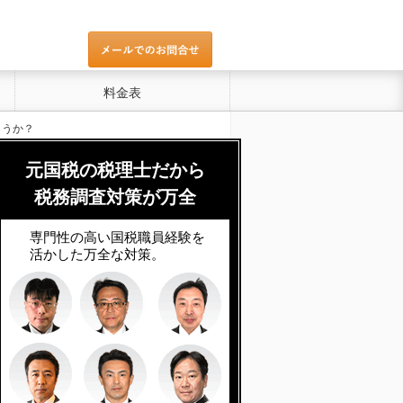
料金表
ょうか？
元国税の税理士だから
税務調査対策が万全
専門性の高い国税職員経験を
活かした万全な対策。