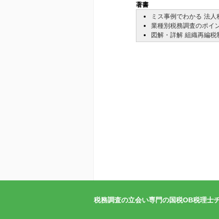
著書
ミス事例でわかる 法人
業種別税務調査のポイン
図解・詳解 組織再編税
税務調査の立会い専門の国税OB税理士