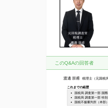
このQ&Aの回答者
渡邊 崇甫
税理士（元国税
これまでの経歴
国税局 調査第一部 国
国税局 調査第一部 特
国税不服審判所（本部