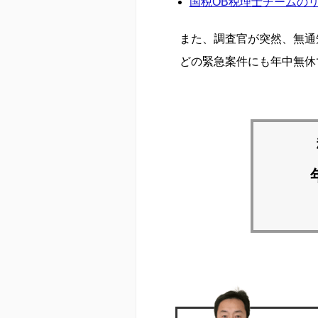
国税OB税理士チームの
また、調査官が突然、無通
どの緊急案件にも年中無休