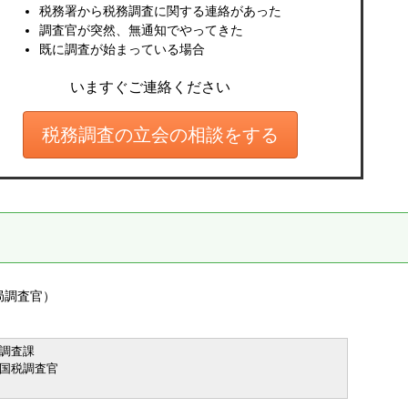
税務署から税務調査に関する連絡があった
調査官が突然、無通知でやってきた
既に調査が始まっている場合
いますぐご連絡ください
税務調査の立会の相談をする
局調査官）
際調査課
別国税調査官
）