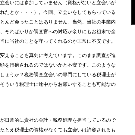
立会いには参加していません（資格がないと立会いが
れたとか・・・）。今回、立会いをしてもらっている
とんど会ったことはありません。当然、当社の事業内
、そればかりか調査官への対応が余りにもお粗末で全
当に当社のことを守ってくれるのか非常に不安です。
変えることも真剣に考えています。このまま調査が進
額を指摘されるのではないかと不安です。このような
しょうか？税務調査立会いの専門にしている税理士が
そういう税理士に途中からお願いすることも可能なの
が日常的に貴社の会計・税務処理を担当しているので
たとえ税理士の資格がなくても立会いは許容されるも