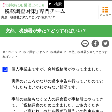
検索
メニュー
突然、税務署が来た？どうすればいい？
突然、税務署が来た？どうすればいい？
TOPページ
税に関するQ&A
税務調査
突然、税務署が来た？どうす
ればいい？
個人事業主ですが、突然税務署がやって来ました。
実際のところかなりの過少申告を行っていたのでど
うしたらよいかわからない状況です。
事前の連絡もなく２人の調査官が事務所にやってき
て、「税務調査のために来ました。ご協力くださ
い。」と言われ、やむを得ず取引先との約束をキャ