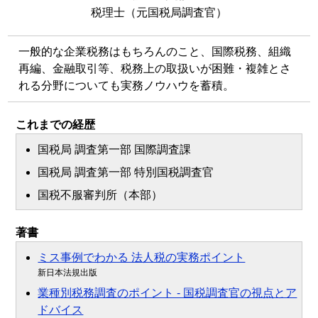
税理士（元国税局調査官）
一般的な企業税務はもちろんのこと、国際税務、組織
再編、金融取引等、税務上の取扱いが困難・複雑とさ
れる分野についても実務ノウハウを蓄積。
これまでの経歴
国税局 調査第一部 国際調査課
国税局 調査第一部 特別国税調査官
国税不服審判所（本部）
著書
ミス事例でわかる 法人税の実務ポイント
新日本法規出版
業種別税務調査のポイント - 国税調査官の視点とア
ドバイス