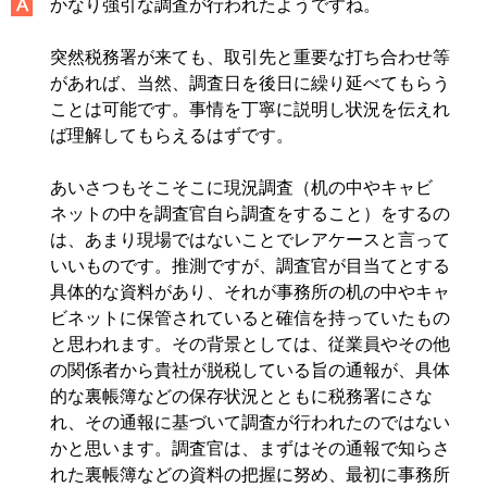
かなり強引な調査が行われたようですね。
突然税務署が来ても、取引先と重要な打ち合わせ等
があれば、当然、調査日を後日に繰り延べてもらう
ことは可能です。事情を丁寧に説明し状況を伝えれ
ば理解してもらえるはずです。
あいさつもそこそこに現況調査（机の中やキャビ
ネットの中を調査官自ら調査をすること）をするの
は、あまり現場ではないことでレアケースと言って
いいものです。推測ですが、調査官が目当てとする
具体的な資料があり、それが事務所の机の中やキャ
ビネットに保管されていると確信を持っていたもの
と思われます。その背景としては、従業員やその他
の関係者から貴社が脱税している旨の通報が、具体
的な裏帳簿などの保存状況とともに税務署にさな
れ、その通報に基づいて調査が行われたのではない
かと思います。調査官は、まずはその通報で知らさ
れた裏帳簿などの資料の把握に努め、最初に事務所