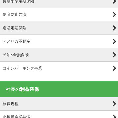
長期平準定期保険
倒産防止共済
逓増定期保険
アメリカ不動産
民泊×全損保険
コインパーキング事業
社長の利益確保
旅費規程
小規模企業共済