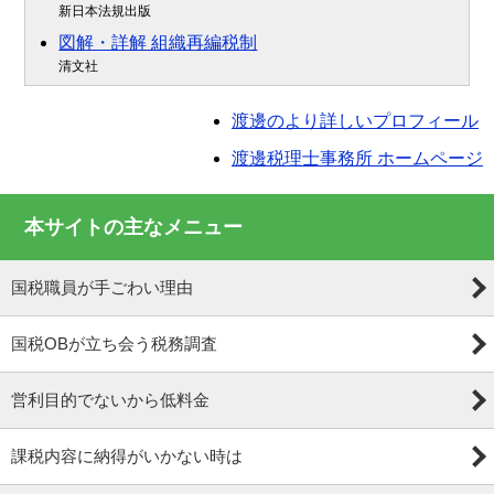
新日本法規出版
図解・詳解 組織再編税制
清文社
渡邊のより詳しいプロフィール
渡邊税理士事務所 ホームページ
本サイトの主なメニュー
国税職員が手ごわい理由
国税OBが立ち会う税務調査
営利目的でないから低料金
課税内容に納得がいかない時は