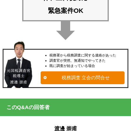
緊急案件OK
税務署から税務調査に関する連絡があった
調査官が突然、無通知でやってきた
既に調査が始まっている場合
税務調査 立会の問合せ
このQ&Aの回答者
渡邊 崇甫