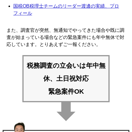
国税OB税理士チームのリーダー渡邊の実績、プロ
フィール
また、調査官が突然、無通知でやってきた場合や既に調
査が始まっている場合などの緊急案件にも年中無休で対
応しています。とりあえずご一報ください。
税務調査の立会いは
年中無
休、土日祝対応
緊急案件OK