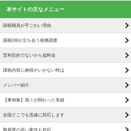
本サイトの主なメニュー
国税職員が手ごわい理由
国税OBが立ち会う税務調査
営利目的でないから低料金
課税内容に納得がいかない時は
メンバー紹介
【事例集】我々が関わった実績
全国どこでも迅速に対応します
難易度の高い案件も対応