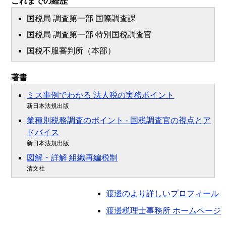
これまでの経歴
国税局 調査第一部 国際調査課
国税局 調査第一部 特別国税調査官
国税不服審判所（本部）
著書
ミス事例でわかる 法人税の実務ポイント
新日本法規出版
業種別税務調査のポイント - 国税調査官の視点とア
ドバイス
新日本法規出版
図解・詳解 組織再編税制
清文社
渡邊のより詳しいプロフィール
渡邊税理士事務所 ホームページ