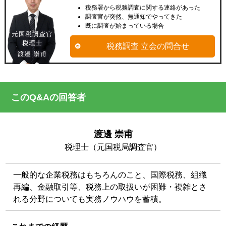
税務署から税務調査に関する連絡があった
調査官が突然、無通知でやってきた
既に調査が始まっている場合
税務調査 立会の問合せ
このQ&Aの回答者
渡邊 崇甫
税理士（元国税局調査官）
一般的な企業税務はもちろんのこと、国際税務、組織
再編、金融取引等、税務上の取扱いが困難・複雑とさ
れる分野についても実務ノウハウを蓄積。