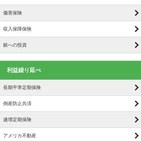
傷害保険
収入保障保険
銀への投資
利益繰り延べ
長期平準定期保険
倒産防止共済
逓増定期保険
アメリカ不動産