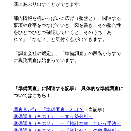
基にあぶり出すことができます。
部内情報を机いっぱいに広げ（整然と）、関連する
事項や数字をつなげていき、図を書き、その整合性
をひとつひとつ確認していくと、そのうち「あ
れ？」「なぜ？」と気付く点が出てきます。
「調査会社の選定」、「準備調査」の段階からすで
に税務調査は始まっています。
「準備調査」に関連する記事↓ 具体的な準備調査に
ついてはこちら！
調査官が行う「準備調査」とは？
（当記事）
準備調査（その１） ～すう勢分析～
準備調査（その２） ～「推計在庫」という手法～
準備調査（その３） ～「資料せん」の整理分析～