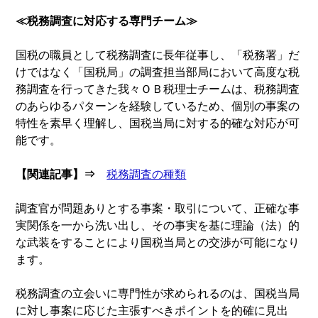
≪税務調査に対応する専門チーム≫
国税の職員として税務調査に長年従事し、「税務署」だ
けではなく「国税局」の調査担当部局において高度な税
務調査を行ってきた我々ＯＢ税理士チームは、税務調査
のあらゆるパターンを経験しているため、個別の事案の
特性を素早く理解し、国税当局に対する的確な対応が可
能です。
【関連記事】⇒
税務調査の種類
調査官が問題ありとする事案・取引について、正確な事
実関係を一から洗い出し、その事実を基に理論（法）的
な武装をすることにより国税当局との交渉が可能になり
ます。
税務調査の立会いに専門性が求められるのは、国税当局
に対し事案に応じた主張すべきポイントを的確に見出