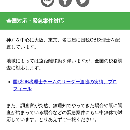
全国対応・緊急案件対応
神戸を中心に大阪、東京、名古屋に国税OB税理士を配
置しています。
地域によっては遠距離移動を伴いますが、全国の税務調
査に対応します。
国税OB税理士チームのリーダー渡邊の実績、プロ
フィール
また、調査官が突然、無通知でやってきた場合や既に調
査が始まっている場合などの緊急案件にも年中無休で対
応しています。とりあえずご一報ください。