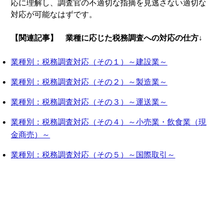
応に理解し、調査官の不適切な指摘を見逃さない適切な
対応が可能なはずです。
【関連記事】 業種に応じた税務調査への対応の仕方↓
業種別：税務調査対応（その１）～建設業～
業種別：税務調査対応（その２）～製造業～
業種別：税務調査対応（その３）～運送業～
業種別：税務調査対応（その４）～小売業・飲食業（現
金商売）～
業種別：税務調査対応（その５）～国際取引～