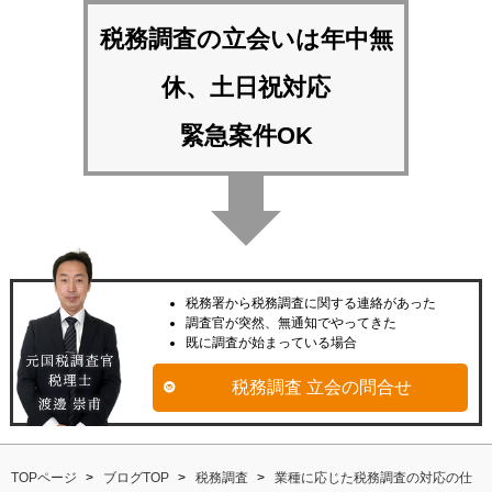
税務調査の立会いは
年中無
休、土日祝対応
緊急案件OK
税務署から税務調査に関する連絡があった
調査官が突然、無通知でやってきた
既に調査が始まっている場合
税務調査 立会の問合せ
TOPページ
ブログTOP
税務調査
業種に応じた税務調査の対応の仕