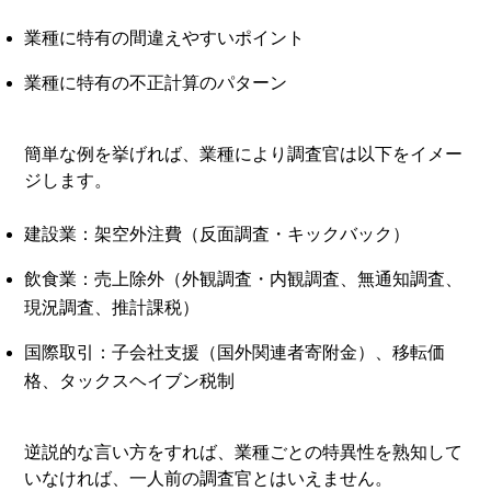
業種に特有の間違えやすいポイント
業種に特有の不正計算のパターン
簡単な例を挙げれば、業種により調査官は以下をイメー
ジします。
建設業：架空外注費（反面調査・キックバック）
飲食業：売上除外（外観調査・内観調査、無通知調査、
現況調査、推計課税）
国際取引：子会社支援（国外関連者寄附金）、移転価
格、タックスヘイブン税制
逆説的な言い方をすれば、業種ごとの特異性を熟知して
いなければ、一人前の調査官とはいえません。