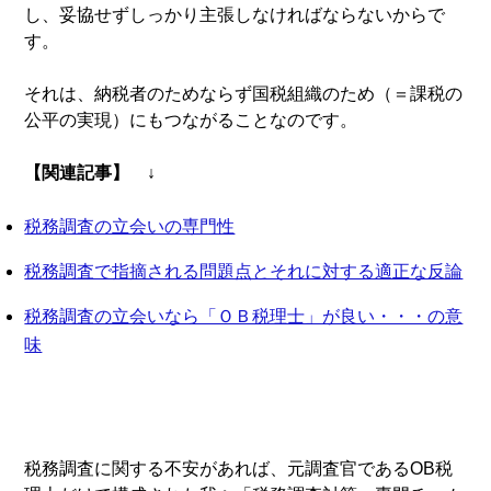
し、妥協せずしっかり主張しなければならないからで
す。
それは、納税者のためならず国税組織のため（＝課税の
公平の実現）にもつながることなのです。
【関連記事】 ↓
税務調査の立会いの専門性
税務調査で指摘される問題点とそれに対する適正な反論
税務調査の立会いなら「ＯＢ税理士」が良い・・・の意
味
税務調査に関する不安があれば、元調査官であるOB税