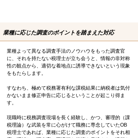
業種に応じた調査のポイントを踏まえた対応
業種よって異なる調査手法のノウハウをもった調査官
に、それを持たない税理士が立ち会うと、情報の非対称
性の観点から、適切な着地点に誘導できないという現象
をもたらします。
すなわち、極めて税務署有利な課税結果に納税者は気付
かないまま修正申告に応じるということが起こり得ま
す。
現職時に税務調査現場を長く経験し、かつ、審理的（課
税理論）な武装を常に心がけて職務に専念していたOB
税理士であれば、業種に応じた調査のポイントをそれ相