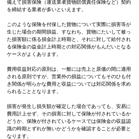
備えて損害保険（運送業者貨物賠償責任保険など）契約
を締結する業者が多いといえます。
このような保険を付保した貨物について実際に損害等が
生じた場合の期間損益、すなわち、貨物にたいして被っ
た損害額に係る損金計上時期と、それに対して給付され
る保険金の益金計上時期との対応関係がもんだいとなる
ケースがよくあります。
費用収益対応の原則は、一般には売上と原価の間に適用
される原則ですが、営業外の損益についてもそのひも付
き関係が明らかな費用と収益については対応関係を求め
られることとなります。
損害が発生し損失額が確定した場合であっても、安易に
費用計上せず、その損害に対して保険が付されているか
どうか、保険が付されているケースでは保険金の収益認
識の時期とずれが無いかどうかを確認することが必要と
なります。