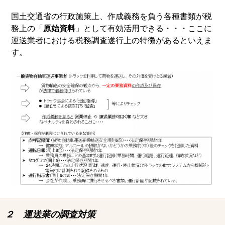
国土交通省の行政施策上、作成義務を負う各種書類が税
務上の「
原始資料
」として有効活用できる・・・ここに
運送業者における税務調査遂行上の特徴があるといえま
す。
２ 運送業の調査対策