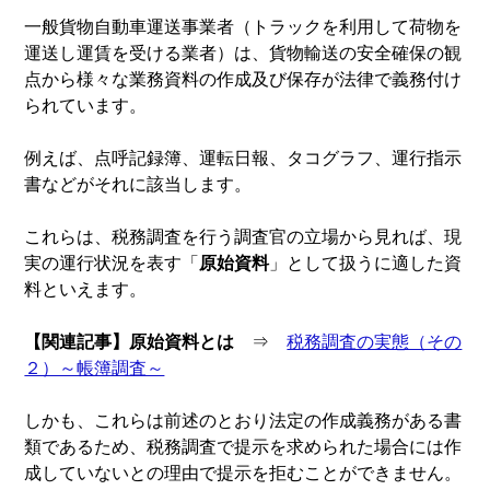
一般貨物自動車運送事業者（トラックを利用して荷物を
運送し運賃を受ける業者）は、貨物輸送の安全確保の観
点から様々な業務資料の作成及び保存が法律で義務付け
られています。
例えば、点呼記録簿、運転日報、タコグラフ、運行指示
書などがそれに該当します。
これらは、税務調査を行う調査官の立場から見れば、現
実の運行状況を表す「
原始資料
」として扱うに適した資
料といえます。
【関連記事】原始資料とは
⇒
税務調査の実態（その
２）～帳簿調査～
しかも、これらは前述のとおり法定の作成義務がある書
類であるため、税務調査で提示を求められた場合には作
成していないとの理由で提示を拒むことができません。