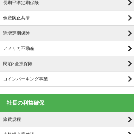
長期平準定期保険
倒産防止共済
逓増定期保険
アメリカ不動産
民泊×全損保険
コインパーキング事業
社長の利益確保
旅費規程