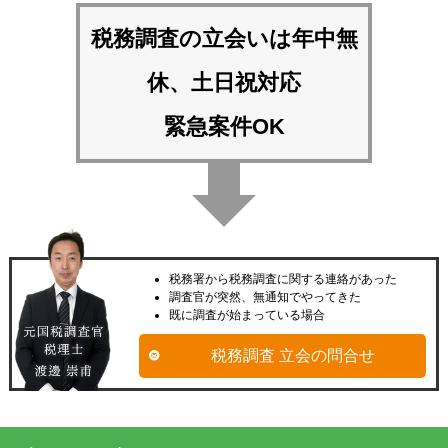
税務調査の立会いは
年中無
休、土日祝対応
緊急案件OK
税務署から税務調査に関する連絡があった
調査官が突然、無通知でやってきた
既に調査が始まっている場合
税務調査 立会の問合せ