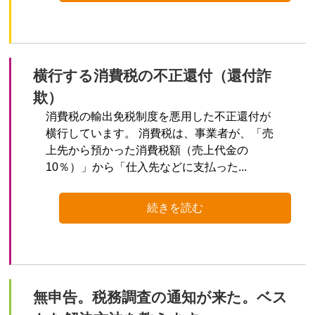
横行する消費税の不正還付（還付詐
欺）
消費税の輸出免税制度を悪用した不正還付が
横行しています。 消費税は、事業者が、「売
上先から預かった消費税額（売上代金の
10％）」から「仕入先などに支払った...
続きを読む
無申告。税務調査の通知が来た。ベス