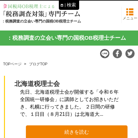
検索
メニュー
：税務調査の立会い専門の国税OB税理士チーム
：税務調査の立会い専門の国税OB税理士チーム
TOPページ
ブログTOP
北海道税理士会
先日、北海道税理士会が開催する「令和６年
全国統一研修会」に講師としてお招きいただ
き、札幌に行ってきました。 ２日間の研修
で、１日目（８月21日）は北海道大...
続きを読む