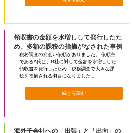
領収書の金額を水増しして発行したた
め、多額の課税の指摘がなされた事例
税務調査の立会い依頼がありました。 依頼主
であるA氏は、B社に対して金額を水増しした
領収書を発行したため、税務調査で大きな課
税を指摘される羽目になりました...
続きを読む
海外子会社への「出張」と「出向」の