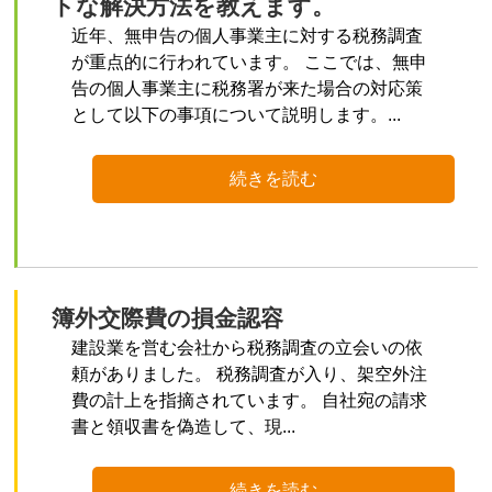
トな解決方法を教えます。
近年、無申告の個人事業主に対する税務調査
が重点的に行われています。 ここでは、無申
告の個人事業主に税務署が来た場合の対応策
として以下の事項について説明します。...
続きを読む
簿外交際費の損金認容
建設業を営む会社から税務調査の立会いの依
頼がありました。 税務調査が入り、架空外注
費の計上を指摘されています。 自社宛の請求
書と領収書を偽造して、現...
続きを読む