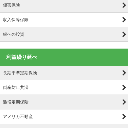
傷害保険
収入保障保険
銀への投資
利益繰り延べ
長期平準定期保険
倒産防止共済
逓増定期保険
アメリカ不動産