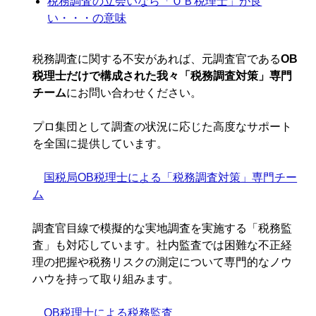
税務調査の立会いなら「ＯＢ税理士」が良
い・・・の意味
税務調査に関する不安があれば、元調査官である
OB
税理士だけで構成された我々「税務調査対策」専門
チーム
にお問い合わせください。
プロ集団として調査の状況に応じた高度なサポート
を全国に提供しています。
国税局OB税理士による「税務調査対策」専門チー
ム
調査官目線で模擬的な実地調査を実施する「税務監
査」も対応しています。社内監査では困難な不正経
理の把握や税務リスクの測定について専門的なノウ
ハウを持って取り組みます。
OB税理士による税務監査