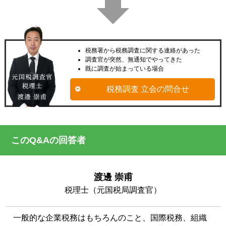
税務署から税務調査に関する連絡があった
調査官が突然、無通知でやってきた
既に調査が始まっている場合
税務調査 立会の問合せ
このQ&Aの回答者
渡邊 崇甫
税理士（元国税局調査官）
一般的な企業税務はもちろんのこと、国際税務、組織