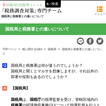
検索
メニュー
国税局と税務署との違いについて
国税局と税務署との違いについて
TOPページ
税に関するQ&A
国税局
国税局と税務署との違いについ
て
国税局と税務署は何が違うのでしょうか？
国税局と聞くとマルサを想像しますが、それ以外の
部署や役割もあるのでしょうか？
【国税局】
国税局
は、
国税庁
の指導監督を受け、管轄区域内の
税務署
の賦課徴収事務(注)について指導監督を行うと