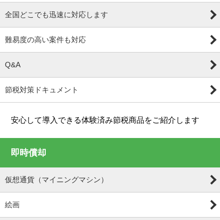
全国どこでも迅速に対応します
難易度の高い案件も対応
Q&A
節税対策ドキュメント
安心して導入できる体験済み節税商品をご紹介します
即時償却
仮想通貨（マイニングマシン）
絵画