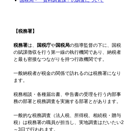
国税局・「資料調査課」の調査について
【税務署】
税務署
は、
国税庁
や
国税局
の指導監督の下に、国税
の賦課徴収を行う第一線の執行機関であり、納税者
と最も密接なつながりを持つ行政機関です。
一般納税者が税金の関係で訪れるのは税務署になり
ます。
税務相談・各種届出書、申告書の受理を行う内部事
務の部署と税務調査を実施する部署とがあります。
一般的な税務調査（法人税、所得税、相続税・贈与
税）は税務署の職員が担当し、実地調査はだいたい2
～3日で行われます。