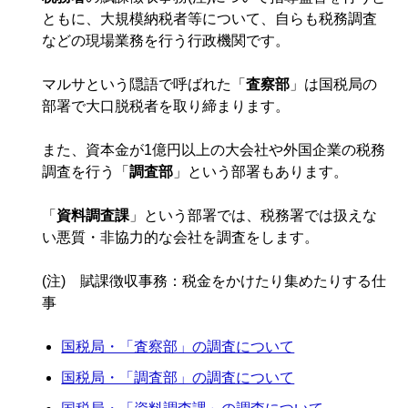
ともに、大規模納税者等について、自らも税務調査
などの現場業務を行う行政機関です。
マルサという隠語で呼ばれた「
査察部
」は国税局の
部署で大口脱税者を取り締まります。
また、資本金が1億円以上の大会社や外国企業の税務
調査を行う「
調査部
」という部署もあります。
「
資料調査課
」という部署では、税務署では扱えな
い悪質・非協力的な会社を調査をします。
(注) 賦課徴収事務：税金をかけたり集めたりする仕
事
国税局・「査察部」の調査について
国税局・「調査部」の調査について