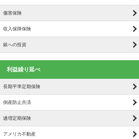
傷害保険
収入保障保険
銀への投資
利益繰り延べ
長期平準定期保険
倒産防止共済
逓増定期保険
アメリカ不動産