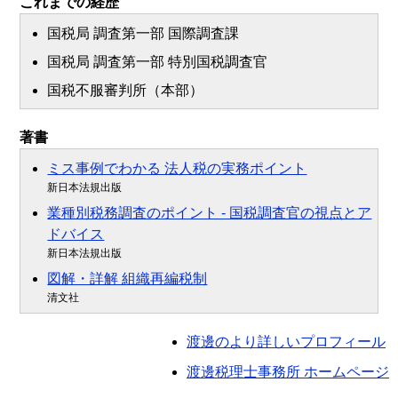
これまでの経歴
国税局 調査第一部 国際調査課
国税局 調査第一部 特別国税調査官
国税不服審判所（本部）
著書
ミス事例でわかる 法人税の実務ポイント
新日本法規出版
業種別税務調査のポイント - 国税調査官の視点とア
ドバイス
新日本法規出版
図解・詳解 組織再編税制
清文社
渡邊のより詳しいプロフィール
渡邊税理士事務所 ホームページ