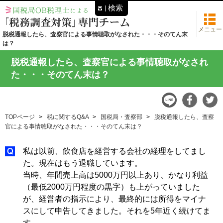
検索
メニュー
脱税通報したら、査察官による事情聴取がなされた・・・そのてん末
は？
脱税通報したら、査察官による事情聴取がなされ
た・・・そのてん末は？
TOPページ
税に関するQ&A
国税局・査察部
脱税通報したら、査察
官による事情聴取がなされた・・・そのてん末は？
私は以前、飲食店を経営する会社の経理をしてまし
た。現在はもう退職しています。
当時、年間売上高は5000万円以上あり、かなり利益
（最低2000万円程度の黒字）も上がっていました
が、経営者の指示により、最終的には所得をマイナ
スにして申告してきました。それを5年近く続けてま
す。