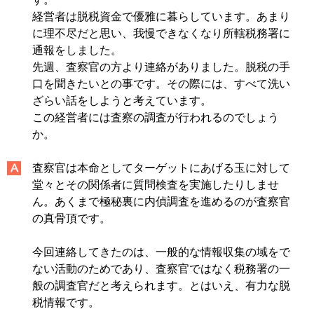
経営者は脱税資金で優雅に暮らしています。あまり
に理不尽だと思い、我慢できなくなり所轄税務署に
通報をしました。
先週、査察官の方より連絡がありました。脱税の手
口を聞きたいとの事です。その際には、すべて洗い
ざらい話をしようと考えています。
この経営者には査察の調査が行われるのでしょう
か。
査察官は本命としてターゲットにあげる玉に対して
堂々とその関係者に質問検査を実施したりしませ
ん。あくまで極秘裏に内偵調査を進めるのが査察官
の真骨頂です。
今回連絡してきたのは、一般的な情報収集の域をで
ない活動のためであり、査察官ではなく税務署の一
般の調査官だと考えられます。とはいえ、有力な脱
税情報です。