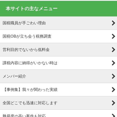
本サイトの主なメニュー
国税職員が手ごわい理由
国税OBが立ち会う税務調査
営利目的でないから低料金
課税内容に納得がいかない時は
メンバー紹介
【事例集】我々が関わった実績
全国どこでも迅速に対応します
難易度の高い案件も対応