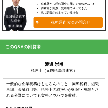
税務署から税務調査に関する連絡があった
調査官が突然、無通知でやってきた
既に調査が始まっている場合
税務調査 立会の問合せ
このQ&Aの回答者
渡邊 崇甫
税理士（元国税局調査官）
一般的な企業税務はもちろんのこと、国際税務、組織
再編、金融取引等、税務上の取扱いが困難・複雑とさ
れる分野についても実務ノウハウを蓄積。