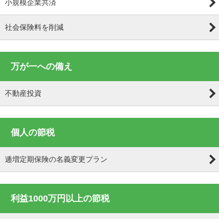
小規模企業共済
社会保険料を削減
万が一への備え
不動産投資
個人の節税
逓増定期保険の名義変更プラン
利益1000万円以上の節税