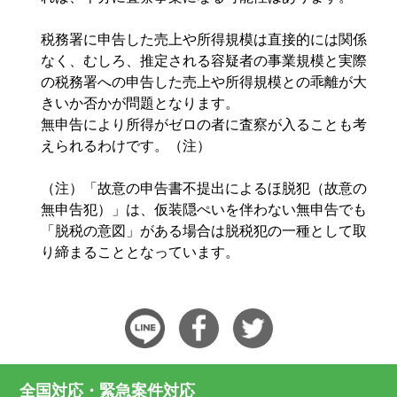
税務署に申告した売上や所得規模は直接的には関係
なく、むしろ、推定される容疑者の事業規模と実際
の税務署への申告した売上や所得規模との乖離が大
きいか否かが問題となります。
無申告により所得がゼロの者に査察が入ることも考
えられるわけです。（注）
（注）「故意の申告書不提出によるほ脱犯（故意の
無申告犯）」は、仮装隠ぺいを伴わない無申告でも
「脱税の意図」がある場合は脱税犯の一種として取
り締まることとなっています。
全国対応・緊急案件対応