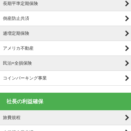
長期平準定期保険
倒産防止共済
逓増定期保険
アメリカ不動産
民泊×全損保険
コインパーキング事業
社長の利益確保
旅費規程