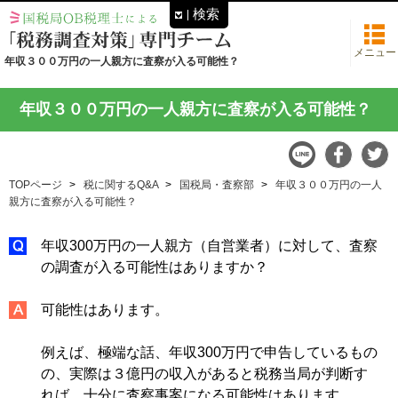
検索
メニュー
年収３００万円の一人親方に査察が入る可能性？
年収３００万円の一人親方に査察が入る可能性？
TOPページ
税に関するQ&A
国税局・査察部
年収３００万円の一人
親方に査察が入る可能性？
年収300万円の一人親方（自営業者）に対して、査察
の調査が入る可能性はありますか？
可能性はあります。
例えば、極端な話、年収300万円で申告しているもの
の、実際は３億円の収入があると税務当局が判断す
れば、十分に査察事案になる可能性はあります。