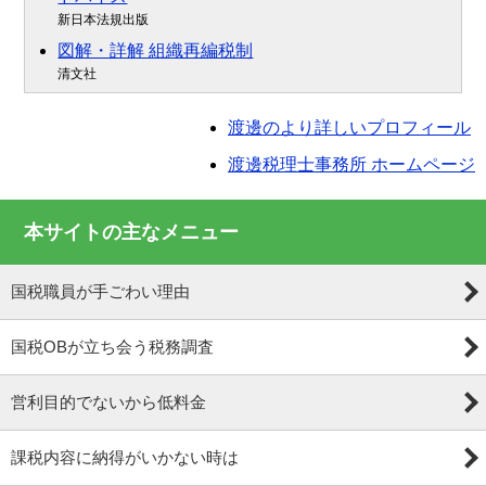
新日本法規出版
図解・詳解 組織再編税制
清文社
渡邊のより詳しいプロフィール
渡邊税理士事務所 ホームページ
本サイトの主なメニュー
国税職員が手ごわい理由
国税OBが立ち会う税務調査
営利目的でないから低料金
課税内容に納得がいかない時は