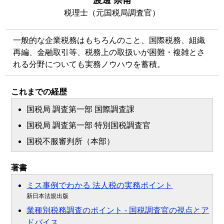
渡邊 崇甫
税理士（元国税局調査官）
一般的な企業税務はもちろんのこと、国際税務、組織
再編、金融取引等、税務上の取扱いが困難・複雑とさ
れる分野についても実務ノウハウを蓄積。
これまでの経歴
国税局 調査第一部 国際調査課
国税局 調査第一部 特別国税調査官
国税不服審判所（本部）
著書
ミス事例でわかる 法人税の実務ポイント
新日本法規出版
業種別税務調査のポイント - 国税調査官の視点とア
ドバイス