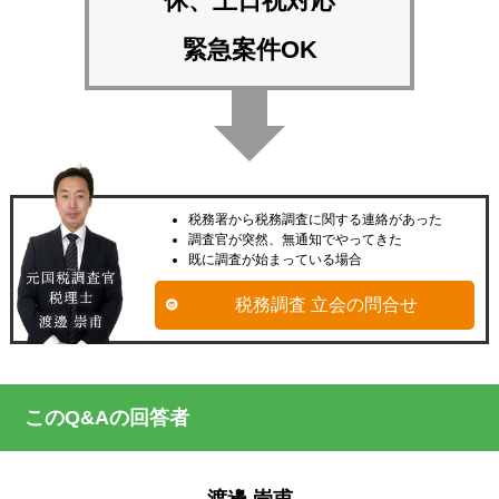
休、土日祝対応
緊急案件OK
税務署から税務調査に関する連絡があった
調査官が突然、無通知でやってきた
既に調査が始まっている場合
税務調査 立会の問合せ
このQ&Aの回答者