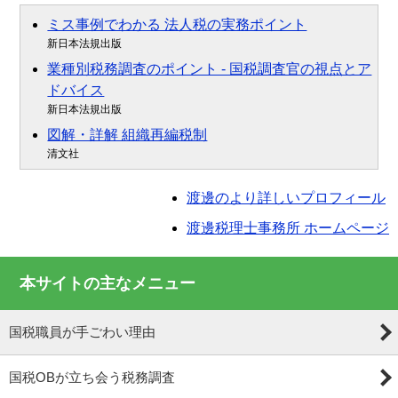
ミス事例でわかる 法人税の実務ポイント
新日本法規出版
業種別税務調査のポイント - 国税調査官の視点とア
ドバイス
新日本法規出版
図解・詳解 組織再編税制
清文社
渡邊のより詳しいプロフィール
渡邊税理士事務所 ホームページ
本サイトの主なメニュー
国税職員が手ごわい理由
国税OBが立ち会う税務調査