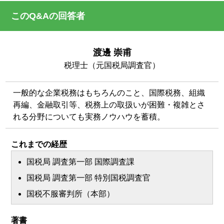
このQ&Aの回答者
渡邊 崇甫
税理士（元国税局調査官）
一般的な企業税務はもちろんのこと、国際税務、組織
再編、金融取引等、税務上の取扱いが困難・複雑とさ
れる分野についても実務ノウハウを蓄積。
これまでの経歴
国税局 調査第一部 国際調査課
国税局 調査第一部 特別国税調査官
国税不服審判所（本部）
著書