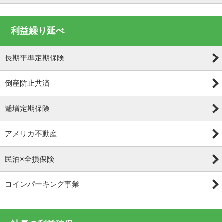
利益繰り延べ
長期平準定期保険
倒産防止共済
逓増定期保険
アメリカ不動産
民泊×全損保険
コインパーキング事業