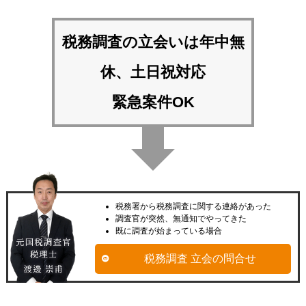
税務調査の立会いは
年中無
休、土日祝対応
緊急案件OK
税務署から税務調査に関する連絡があった
調査官が突然、無通知でやってきた
既に調査が始まっている場合
税務調査 立会の問合せ