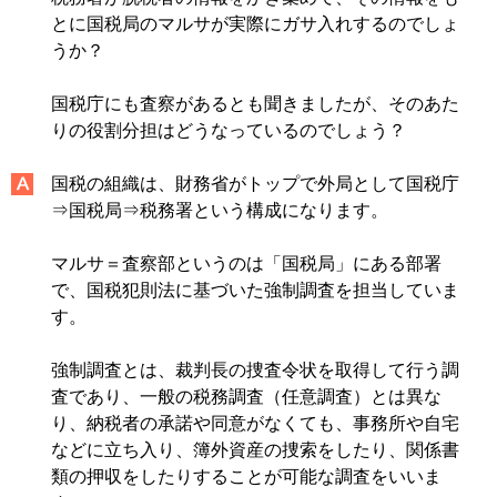
とに国税局のマルサが実際にガサ入れするのでしょ
うか？
国税庁にも査察があるとも聞きましたが、そのあた
りの役割分担はどうなっているのでしょう？
国税の組織は、財務省がトップで外局として国税庁
⇒国税局⇒税務署という構成になります。
マルサ＝査察部というのは「国税局」にある部署
で、国税犯則法に基づいた強制調査を担当していま
す。
強制調査とは、裁判長の捜査令状を取得して行う調
査であり、一般の税務調査（任意調査）とは異な
り、納税者の承諾や同意がなくても、事務所や自宅
などに立ち入り、簿外資産の捜索をしたり、関係書
類の押収をしたりすることが可能な調査をいいま