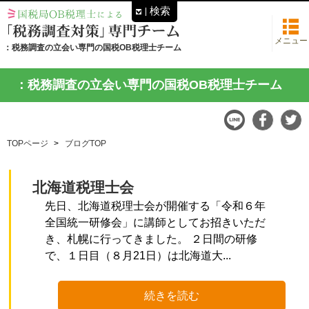
検索
メニュー
：税務調査の立会い専門の国税OB税理士チーム
：税務調査の立会い専門の国税OB税理士チーム
TOPページ
ブログTOP
北海道税理士会
先日、北海道税理士会が開催する「令和６年
全国統一研修会」に講師としてお招きいただ
き、札幌に行ってきました。 ２日間の研修
で、１日目（８月21日）は北海道大...
続きを読む