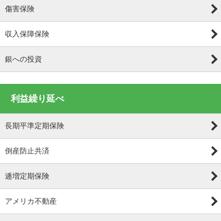
傷害保険
収入保障保険
銀への投資
利益繰り延べ
長期平準定期保険
倒産防止共済
逓増定期保険
アメリカ不動産