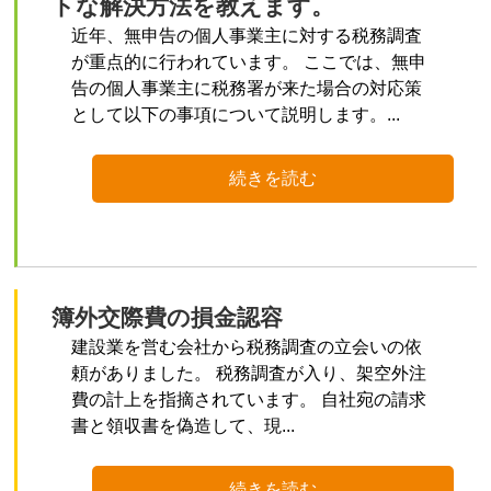
トな解決方法を教えます。
近年、無申告の個人事業主に対する税務調査
が重点的に行われています。 ここでは、無申
告の個人事業主に税務署が来た場合の対応策
として以下の事項について説明します。...
続きを読む
簿外交際費の損金認容
建設業を営む会社から税務調査の立会いの依
頼がありました。 税務調査が入り、架空外注
費の計上を指摘されています。 自社宛の請求
書と領収書を偽造して、現...
続きを読む