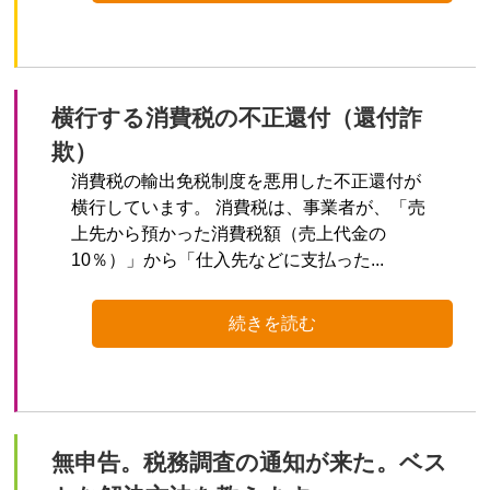
横行する消費税の不正還付（還付詐
欺）
消費税の輸出免税制度を悪用した不正還付が
横行しています。 消費税は、事業者が、「売
上先から預かった消費税額（売上代金の
10％）」から「仕入先などに支払った...
続きを読む
無申告。税務調査の通知が来た。ベス