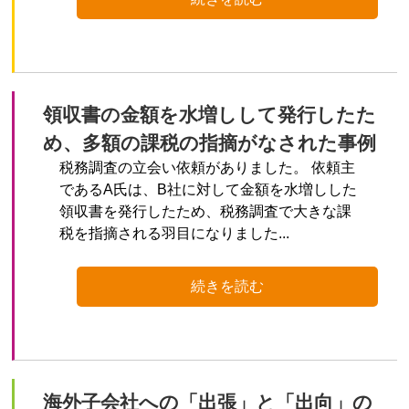
領収書の金額を水増しして発行したた
め、多額の課税の指摘がなされた事例
税務調査の立会い依頼がありました。 依頼主
であるA氏は、B社に対して金額を水増しした
領収書を発行したため、税務調査で大きな課
税を指摘される羽目になりました...
続きを読む
海外子会社への「出張」と「出向」の