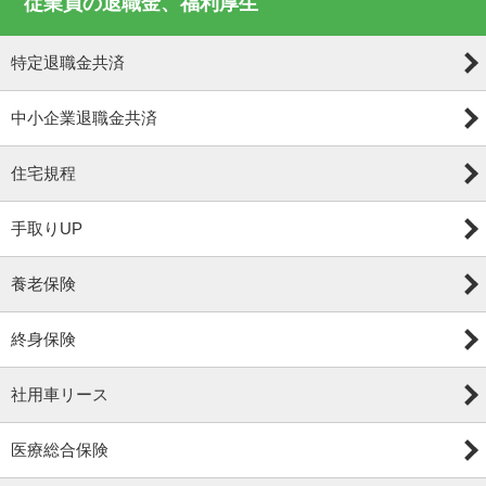
従業員の退職金、福利厚生
特定退職金共済
中小企業退職金共済
住宅規程
手取りUP
養老保険
終身保険
社用車リース
医療総合保険