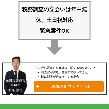
税務調査の立会いは
年中無
休、土日祝対応
緊急案件OK
税務署から税務調査に関する連絡があった
調査官が突然、無通知でやってきた
既に調査が始まっている場合
税務調査 立会の問合せ