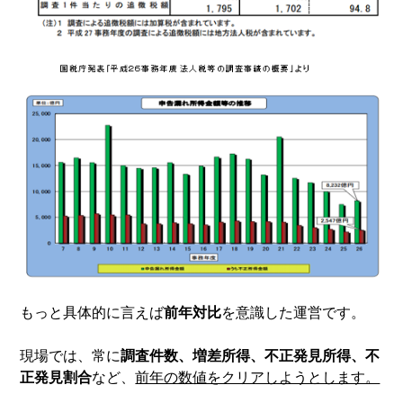
もっと具体的に言えば
前年対比
を意識した運営です。
現場では、常に
調査件数、増差所得、不正発見所得、不
正発見割合
など、
前年の数値をクリアしようとします。