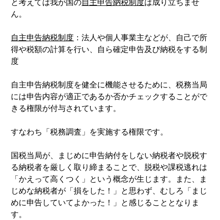
と考えては我が国の
自主申告納税制度
は成り立ちませ
ん。
自主申告納税制度
：法人や個人事業主などが、自己で所
得や税額の計算を行い、自ら確定申告及び納税をする制
度
自主申告納税制度を健全に機能させるために、税務当局
には申告内容が適正であるか否かチェックすることがで
きる権限が付与されています。
すなわち「税務調査」を実施する権限です。
国税当局が、まじめに申告納付をしない納税者や脱税す
る納税者を厳しく取り締まることで、脱税や課税逃れは
「かえって高くつく」という概念が生じます。また、ま
じめな納税者が「損をした！」と思わず、むしろ「まじ
めに申告していてよかった！」と感じることとなりま
す。