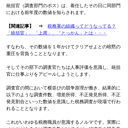
統括官（調査部門のボス）は、着任したその日に同部門
における前年度の数値を知らされます。
【関連記事】 ⇒
税務署の組織ってどうなってる？
「統括官」、「上席」、「とっかん」とは・・・
すなわち、その数値を１年かけてクリアせよとの暗黙の
重圧を背負うこととなります。
そしてその部下の調査官たちは人事評価を意識し、統括
官に仕事ぶりをアピールしようとします。
調査官の間において横並びの競争原理が働き、結果的に
以下のような調査件数、増差所得、不正発見所得、不正
発見割合といった数値を意識した税務調査が現場で行わ
れることとなります。
これがいわゆる税務職員が意識するノルマです。実際に