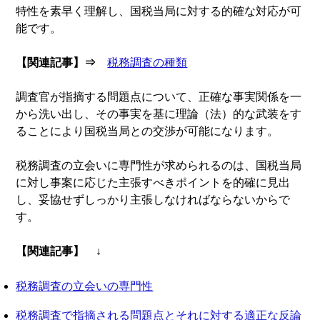
特性を素早く理解し、国税当局に対する的確な対応が可
能です。
【関連記事】⇒
税務調査の種類
調査官が指摘する問題点について、正確な事実関係を一
から洗い出し、その事実を基に理論（法）的な武装をす
ることにより国税当局との交渉が可能になります。
税務調査の立会いに専門性が求められるのは、国税当局
に対し事案に応じた主張すべきポイントを的確に見出
し、妥協せずしっかり主張しなければならないからで
す。
【関連記事】 ↓
税務調査の立会いの専門性
税務調査で指摘される問題点とそれに対する適正な反論