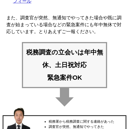
フィール
また、調査官が突然、無通知でやってきた場合や既に調
査が始まっている場合などの緊急案件にも年中無休で対
応しています。とりあえずご一報ください。
税務調査の立会いは
年中無
休、土日祝対応
緊急案件OK
税務署から税務調査に関する連絡があった
調査官が突然、無通知でやってきた