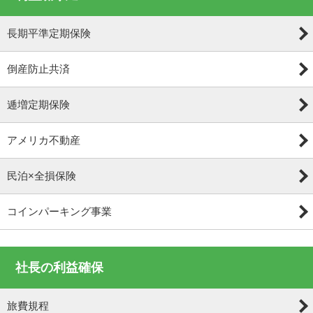
長期平準定期保険
倒産防止共済
逓増定期保険
アメリカ不動産
民泊×全損保険
コインパーキング事業
社長の利益確保
旅費規程