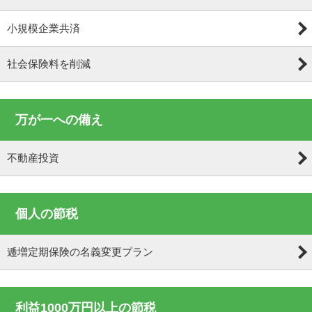
小規模企業共済
社会保険料を削減
万が一への備え
不動産投資
個人の節税
逓増定期保険の名義変更プラン
利益1000万円以上の節税