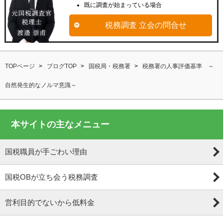
既に調査が始まっている場合
税務調査 立会の問合せ
TOPページ
ブログTOP
国税局・税務署
税務署の人事評価基準 ～
自然発生的なノルマ意識～
本サイトの主なメニュー
国税職員が手ごわい理由
国税OBが立ち会う税務調査
営利目的でないから低料金