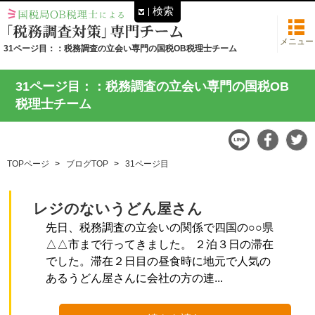
検索
メニュー
31ページ目：：税務調査の立会い専門の国税OB税理士チーム
31ページ目：：税務調査の立会い専門の国税OB
税理士チーム
TOPページ
ブログTOP
31ページ目
レジのないうどん屋さん
先日、税務調査の立会いの関係で四国の○○県
△△市まで行ってきました。 ２泊３日の滞在
でした。滞在２日目の昼食時に地元で人気の
あるうどん屋さんに会社の方の連...