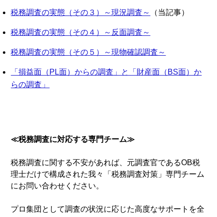
税務調査の実態（その３）～現況調査～
（当記事）
税務調査の実態（その４）～反面調査～
税務調査の実態（その５）～現物確認調査～
「損益面（PL面）からの調査」と「財産面（BS面）か
らの調査」
≪税務調査に対応する専門チーム≫
税務調査に関する不安があれば、元調査官であるOB税
理士だけで構成された我々「税務調査対策」専門チーム
にお問い合わせください。
プロ集団として調査の状況に応じた高度なサポートを全