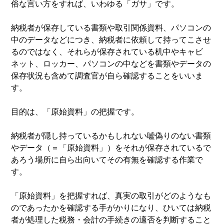
俗な言い方をすれば、いわゆる「ガサ」です。
納税者が保存している書類や取引関係資料、パソコンの
中のデータなどにつき、納税者に依頼して持ってこさせ
るのではなく、それらが保存されている机中やキャビ
ネット、ロッカー、パソコンの中などを書類やデータの
保存状況も含めて調査官が自ら確認することをいいま
す。
目的は、「原始資料」の把握です。
納税者が隠し持っているかもしれない嘘偽りのない書類
やデータ（＝「原始資料」）をそれが保存されているで
あろう場所に自ら出向いてその有無を確認する作業で
す。
「原始資料」を把握すれば、真実の取引がどのようなも
のであったかを確認する手がかりになり、ひいては納税
者が処理した税務・会計の手続きの適否を判断すること