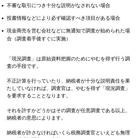
不審な取引につき十分な説明がなされない場合
投書情報などにより必ず確認すべき項目がある場合
現金商売を営む会社などに無通知で調査が始められた場
合（調査着手後すぐに実施）
「現況調査」は原始資料把握のためにやむを得ず行う調
査の手段です。
不正計算を行っていたり、納税者が十分な説明責任を果
たしていなければ、調査官は、やむを得ず「現況調査」
を要求することとなります。
それを許すかどうかはその調査が任意調査である以上、
納税者の意思によります。
納税者が許さなければいくら税務調査官といえども無理