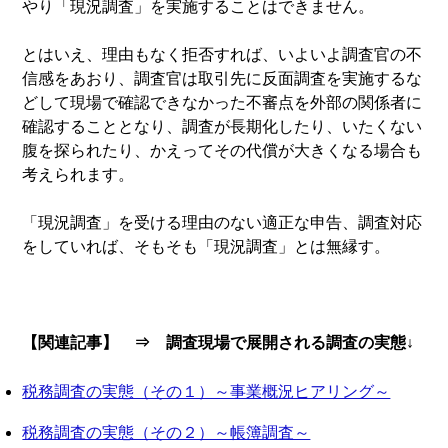
やり「現況調査」を実施することはできません。
とはいえ、理由もなく拒否すれば、いよいよ調査官の不
信感をあおり、調査官は取引先に反面調査を実施するな
どして現場で確認できなかった不審点を外部の関係者に
確認することとなり、調査が長期化したり、いたくない
腹を探られたり、かえってその代償が大きくなる場合も
考えられます。
「現況調査」を受ける理由のない適正な申告、調査対応
をしていれば、そもそも「現況調査」とは無縁す。
【関連記事】 ⇒ 調査現場で展開される調査の実態↓
税務調査の実態（その１）～事業概況ヒアリング～
税務調査の実態（その２）～帳簿調査～