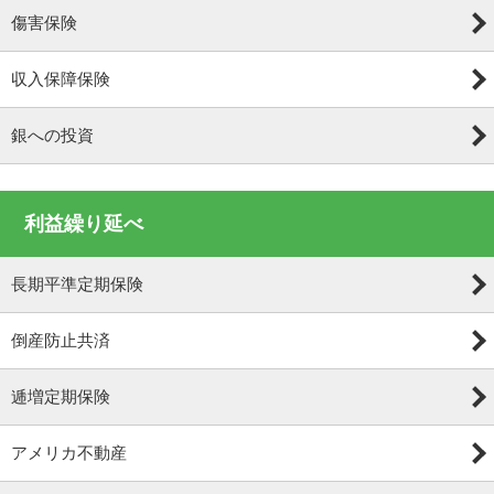
傷害保険
収入保障保険
銀への投資
利益繰り延べ
長期平準定期保険
倒産防止共済
逓増定期保険
アメリカ不動産