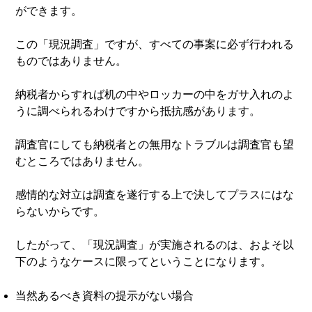
ができます。
この「現況調査」ですが、すべての事案に必ず行われる
ものではありません。
納税者からすれば机の中やロッカーの中をガサ入れのよ
うに調べられるわけですから抵抗感があります。
調査官にしても納税者との無用なトラブルは調査官も望
むところではありません。
感情的な対立は調査を遂行する上で決してプラスにはな
らないからです。
したがって、「現況調査」が実施されるのは、およそ以
下のようなケースに限ってということになります。
当然あるべき資料の提示がない場合