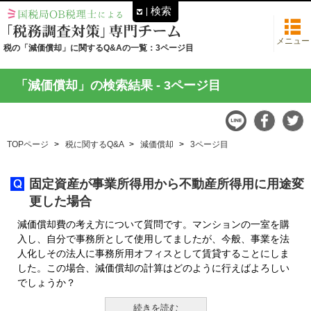
検索
メニュー
税の「減価償却」に関するQ&Aの一覧：3ページ目
「減価償却」の検索結果
- 3ページ目
TOPページ
税に関するQ&A
減価償却
3ページ目
固定資産が事業所得用から不動産所得用に用途変
更した場合
減価償却費の考え方について質問です。マンションの一室を購
入し、自分で事務所として使用してましたが、今般、事業を法
人化しその法人に事務所用オフィスとして賃貸することにしま
した。この場合、減価償却の計算はどのように行えばよろしい
でしょうか？
続きを読む