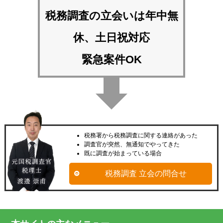
税務調査の立会いは
年中無
休、土日祝対応
緊急案件OK
税務署から税務調査に関する連絡があった
調査官が突然、無通知でやってきた
既に調査が始まっている場合
税務調査 立会の問合せ