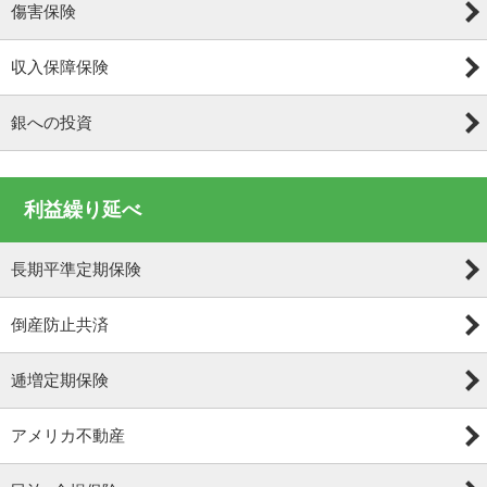
傷害保険
収入保障保険
銀への投資
利益繰り延べ
長期平準定期保険
倒産防止共済
逓増定期保険
アメリカ不動産