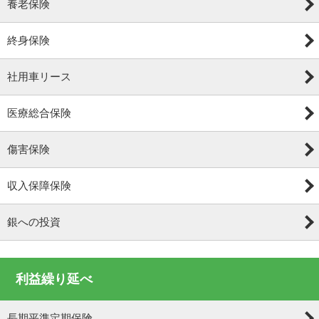
養老保険
終身保険
社用車リース
医療総合保険
傷害保険
収入保障保険
銀への投資
利益繰り延べ
長期平準定期保険