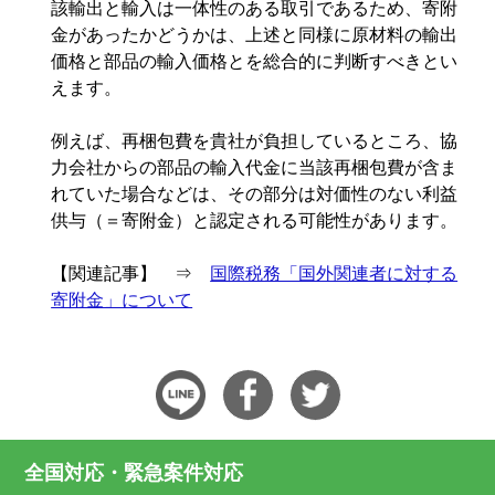
該輸出と輸入は一体性のある取引であるため、寄附
金があったかどうかは、上述と同様に原材料の輸出
価格と部品の輸入価格とを総合的に判断すべきとい
えます。
例えば、再梱包費を貴社が負担しているところ、協
力会社からの部品の輸入代金に当該再梱包費が含ま
れていた場合などは、その部分は対価性のない利益
供与（＝寄附金）と認定される可能性があります。
【関連記事】 ⇒
国際税務「国外関連者に対する
寄附金」について
全国対応・緊急案件対応