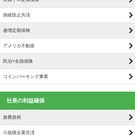
倒産防止共済
逓増定期保険
アメリカ不動産
民泊×全損保険
コインパーキング事業
社長の利益確保
旅費規程
小規模企業共済