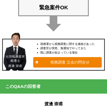
緊急案件OK
税務署から税務調査に関する連絡があった
調査官が突然、無通知でやってきた
既に調査が始まっている場合
税務調査 立会の問合せ
このQ&Aの回答者
渡邊 崇甫