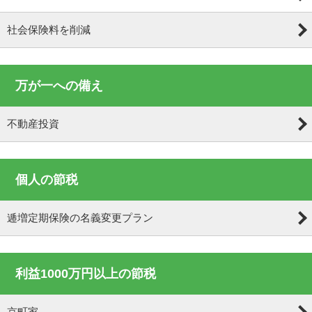
社会保険料を削減
万が一への備え
不動産投資
個人の節税
逓増定期保険の名義変更プラン
利益1000万円以上の節税
京町家