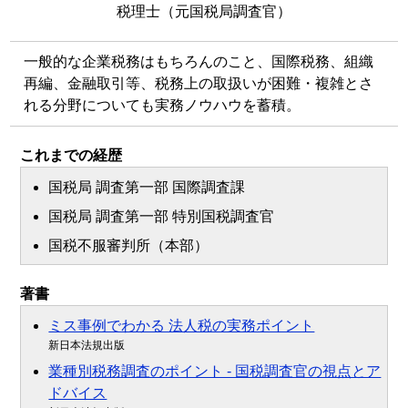
税理士（元国税局調査官）
一般的な企業税務はもちろんのこと、国際税務、組織
再編、金融取引等、税務上の取扱いが困難・複雑とさ
れる分野についても実務ノウハウを蓄積。
これまでの経歴
国税局 調査第一部 国際調査課
国税局 調査第一部 特別国税調査官
国税不服審判所（本部）
著書
ミス事例でわかる 法人税の実務ポイント
新日本法規出版
業種別税務調査のポイント - 国税調査官の視点とア
ドバイス