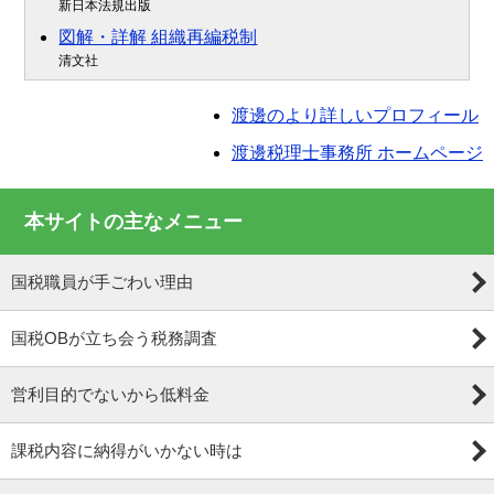
新日本法規出版
図解・詳解 組織再編税制
清文社
渡邊のより詳しいプロフィール
渡邊税理士事務所 ホームページ
本サイトの主なメニュー
国税職員が手ごわい理由
国税OBが立ち会う税務調査
営利目的でないから低料金
課税内容に納得がいかない時は