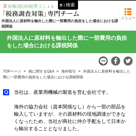
検索
メニュー
外国法人に原材料を輸出した際に一部費用の負担をした場合における課
税関係
外国法人に原材料を輸出した際に一部費用の負担
をした場合における課税関係
TOPページ
税に関するQ&A
海外取引
外国法人に原材料を輸出した
際に一部費用の負担をした場合における課税関係
当社は、産業用機械の製造を営む会社です。
海外の協力会社（資本関係なし）から一部の部品を
輸入していますが、その原材料の現地調達ができな
くなったため、当社が商社に仲介手配をして日本か
ら輸出することとなりました。