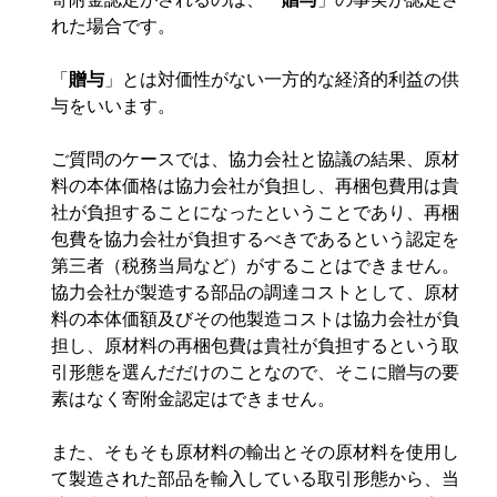
れた場合です。
「
贈与
」とは対価性がない一方的な経済的利益の供
与をいいます。
ご質問のケースでは、協力会社と協議の結果、原材
料の本体価格は協力会社が負担し、再梱包費用は貴
社が負担することになったということであり、再梱
包費を協力会社が負担するべきであるという認定を
第三者（税務当局など）がすることはできません。
協力会社が製造する部品の調達コストとして、原材
料の本体価額及びその他製造コストは協力会社が負
担し、原材料の再梱包費は貴社が負担するという取
引形態を選んだだけのことなので、そこに贈与の要
素はなく寄附金認定はできません。
また、そもそも原材料の輸出とその原材料を使用し
て製造された部品を輸入している取引形態から、当