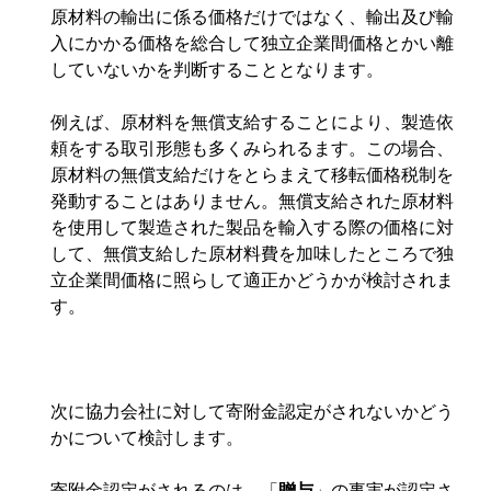
原材料の輸出に係る価格だけではなく、輸出及び輸
入にかかる価格を総合して独立企業間価格とかい離
していないかを判断することとなります。
例えば、原材料を無償支給することにより、製造依
頼をする取引形態も多くみられるます。この場合、
原材料の無償支給だけをとらまえて移転価格税制を
発動することはありません。無償支給された原材料
を使用して製造された製品を輸入する際の価格に対
して、無償支給した原材料費を加味したところで独
立企業間価格に照らして適正かどうかが検討されま
す。
次に協力会社に対して寄附金認定がされないかどう
かについて検討します。
寄附金認定がされるのは、「
贈与
」の事実が認定さ