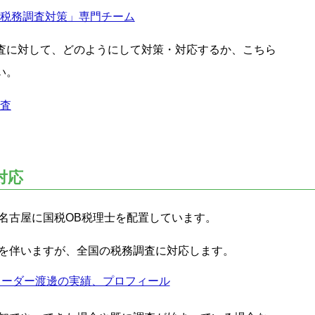
「税務調査対策」専門チーム
査に対して、どのようにして対策・対応するか、こちら
い。
調査
対応
名古屋に国税OB税理士を配置しています。
を伴いますが、全国の税務調査に対応します。
リーダー渡邊の実績、プロフィール