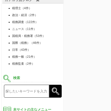
税理士（4件）
政治・経済（2件）
税務調査（122件）
ニュース（11件）
国税局・税務署（53件）
国際（税務）（46件）
日常（43件）
税務一般（21件）
税務監査（2件）
検索
本サイトの主なメニュー