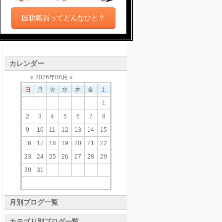
国税職員ってどんなひと？
カレンダー
«
2026
年
08
月 »
日
月
火
水
木
金
土
1
2
3
4
5
6
7
8
9
10
11
12
13
14
15
16
17
18
19
20
21
22
23
24
25
26
27
28
29
30
31
月別ブログ一覧
カテゴリ別ブログ一覧