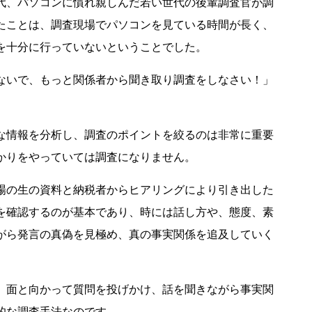
代、パソコンに慣れ親しんだ若い世代の後輩調査官が調
たことは、調査現場でパソコンを見ている時間が長く、
を十分に行っていないということでした。
ないで、もっと関係者から聞き取り調査をしなさい！」
。
な情報を分析し、調査のポイントを絞るのは非常に重要
かりをやっていては調査になりません。
場の生の資料と納税者からヒアリングにより引き出した
を確認するのが基本であり、時には話し方や、態度、素
がら発言の真偽を見極め、真の事実関係を追及していく
、面と向かって質問を投げかけ、話を聞きながら事実関
的な調査手法なのです。