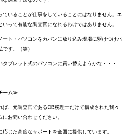
っていることが仕事をしていることにはなりません。エ
といって有能な調査官になれるわけではありません。
ノート・パソコンをカバンに放り込み現場に駆けつけパ
私です。（笑）
いタブレット式のパソコンに買い替えようかな・・・
チーム≫
れば、元調査官であるOB税理士だけで構成された我々
ムにお問い合わせください。
に応じた高度なサポートを全国に提供しています。