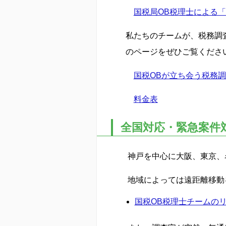
国税局OB税理士による
私たちのチームが、税務調
のページをぜひご覧くださ
国税OBが立ち会う税務
料金表
全国対応・緊急案件
神戸を中心に大阪、東京、
地域によっては遠距離移動
国税OB税理士チームの