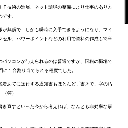
ＩＴ技術の進展、ネット環境の整備により仕事のあり方
のです。
報が無償で、しかも瞬時に入手できるようになり、マイ
クセル、パワーポイントなどの利用で資料の作成も簡単
。
のパソコンが与えられるのは普通ですが、国税の職場で
部門に１台割り当てられる程度でした。
税者あてに送付する通知書もほとんど手書きで、字の汚
た。（笑）
書き直すといった今から考えれば、なんとも非効率な事