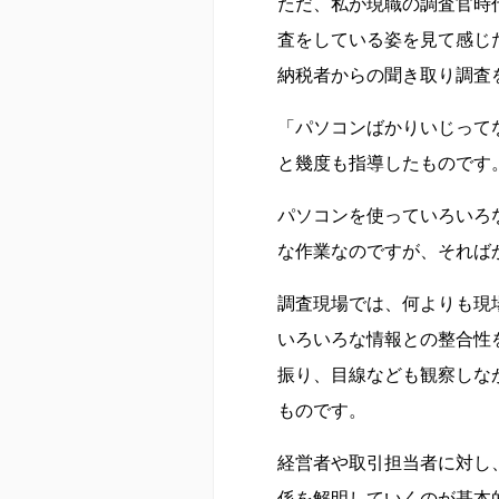
ただ、私が現職の調査官時
査をしている姿を見て感じ
納税者からの聞き取り調査
「パソコンばかりいじって
と幾度も指導したものです
パソコンを使っていろいろ
な作業なのですが、それば
調査現場では、何よりも現
いろいろな情報との整合性
振り、目線なども観察しな
ものです。
経営者や取引担当者に対し
係を解明していくのが基本