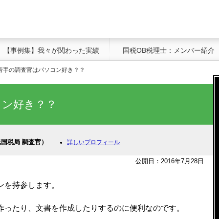
【事例集】我々が関わった実績
国税OB税理士：メンバー紹介
若手の調査官はパソコン好き？？
コン好き？？
国税局 調査官）
詳しいプロフィール
公開日：2016年7月28日
ンを持参します。
作ったり、文書を作成したりするのに便利なのです。