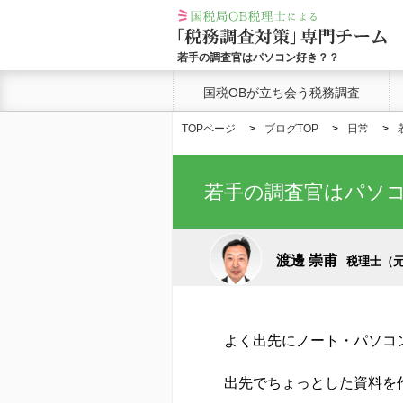
若手の調査官はパソコン好き？？
国税OBが立ち会う税務調査
TOPページ
ブログTOP
日常
若手の調査官はパソ
渡邊 崇甫
税理士（元
よく出先にノート・パソコ
出先でちょっとした資料を