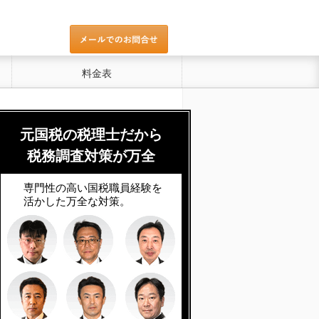
料金表
元国税の税理士だから
税務調査対策が万全
専門性の高い国税職員経験を
活かした万全な対策。