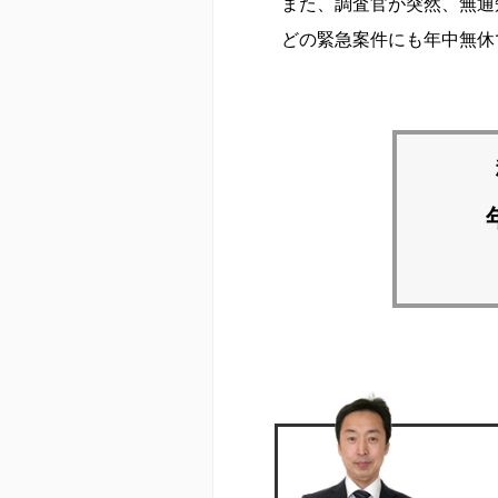
また、調査官が突然、無通
どの緊急案件にも年中無休