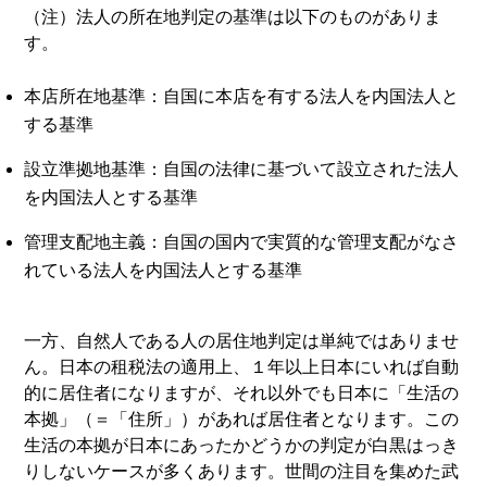
（注）法人の所在地判定の基準は以下のものがありま
す。
本店所在地基準：自国に本店を有する法人を内国法人と
する基準
設立準拠地基準：自国の法律に基づいて設立された法人
を内国法人とする基準
管理支配地主義：自国の国内で実質的な管理支配がなさ
れている法人を内国法人とする基準
一方、自然人である人の居住地判定は単純ではありませ
ん。日本の租税法の適用上、１年以上日本にいれば自動
的に居住者になりますが、それ以外でも日本に「生活の
本拠」（＝「住所」）があれば居住者となります。この
生活の本拠が日本にあったかどうかの判定が白黒はっき
りしないケースが多くあります。世間の注目を集めた武