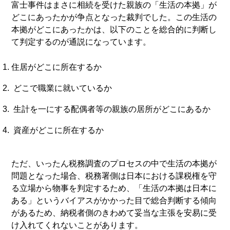
富士事件はまさに相続を受けた親族の「生活の本拠」が
どこにあったかが争点となった裁判でした。この生活の
本拠がどこにあったかは、以下のことを総合的に判断し
て判定するのが通説になっています。
住居がどこに所在するか
どこで職業に就いているか
生計を一にする配偶者等の親族の居所がどこにあるか
資産がどこに所在するか
ただ、いったん税務調査のプロセスの中で生活の本拠が
問題となった場合、税務署側は日本における課税権を守
る立場から物事を判定するため、「生活の本拠は日本に
ある」というバイアスがかかった目で総合判断する傾向
があるため、納税者側のきわめて妥当な主張を安易に受
け入れてくれないことがあります。