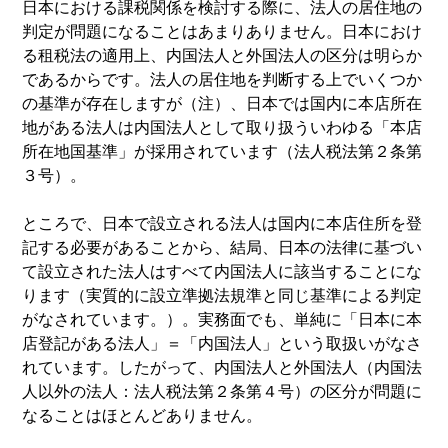
日本における課税関係を検討する際に、法人の居住地の
判定が問題になることはあまりありません。日本におけ
る租税法の適用上、内国法人と外国法人の区分は明らか
であるからです。法人の居住地を判断する上でいくつか
の基準が存在しますが（注）、日本では国内に本店所在
地がある法人は内国法人として取り扱ういわゆる「本店
所在地国基準」が採用されています（法人税法第２条第
３号）。
ところで、日本で設立される法人は国内に本店住所を登
記する必要があることから、結局、日本の法律に基づい
て設立された法人はすべて内国法人に該当することにな
ります（実質的に設立準拠法規準と同じ基準による判定
がなされています。）。実務面でも、単純に「日本に本
店登記がある法人」＝「内国法人」という取扱いがなさ
れています。したがって、内国法人と外国法人（内国法
人以外の法人：法人税法第２条第４号）の区分が問題に
なることはほとんどありません。