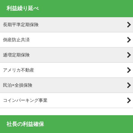
利益繰り延べ
長期平準定期保険
倒産防止共済
逓増定期保険
アメリカ不動産
民泊×全損保険
コインパーキング事業
社長の利益確保