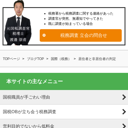
税務署から税務調査に関する連絡があった
調査官が突然、無通知でやってきた
既に調査が始まっている場合
税務調査 立会の問合せ
TOPページ
ブログTOP
国際（税務）
居住者と非居住者の判定
本サイトの主なメニュー
国税職員が手ごわい理由
国税OBが立ち会う税務調査
営利目的でないから低料金