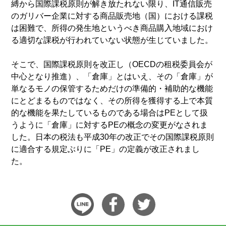
縛から国際課税原則が解き放たれない限り、IT通信販売
のガリバー企業に対する商品販売地（国）における課税
は困難で、所得の発生地というべき商品購入地域におけ
る適切な課税が行われていない状態が生じていました。
そこで、国際課税原則を改正し（OECDの租税委員会が
中心となり推進）、「倉庫」とはいえ、その「倉庫」が
単なるモノの保管するためだけの準備的・補助的な機能
にとどまるものではなく、その所得を獲得する上で本質
的な機能を果たしているものである場合はPEとして扱
うように「倉庫」に対するPEの概念の変更がなされま
した。日本の税法も平成30年の改正でその国際課税原則
に適合する規定ぶりに「PE」の定義が改正されまし
た。