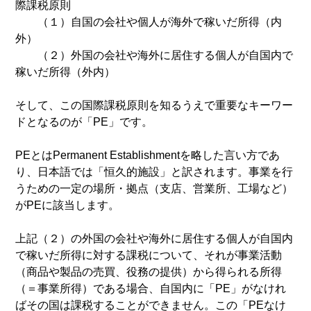
際課税原則
（１）自国の会社や個人が海外で稼いだ所得（内
外）
（２）外国の会社や海外に居住する個人が自国内で
稼いだ所得（外内）
そして、この国際課税原則を知るうえで重要なキーワー
ドとなるのが「PE」です。
PEとはPermanent Establishmentを略した言い方であ
り、日本語では「恒久的施設」と訳されます。事業を行
うための一定の場所・拠点（支店、営業所、工場など）
がPEに該当します。
上記（２）の外国の会社や海外に居住する個人が自国内
で稼いだ所得に対する課税について、それが事業活動
（商品や製品の売買、役務の提供）から得られる所得
（＝事業所得）である場合、自国内に「PE」がなけれ
ばその国は課税することができません。この「PEなけ