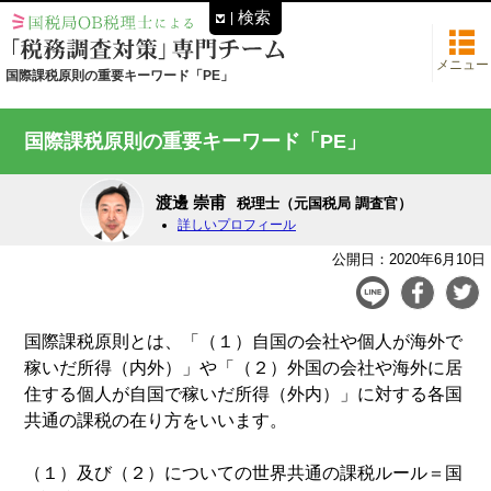
検索
メニュー
国際課税原則の重要キーワード「PE」
国際課税原則の重要キーワード「PE」
渡邊 崇甫
税理士（元国税局 調査官）
詳しいプロフィール
公開日：2020年6月10日
国際課税原則とは、「（１）自国の会社や個人が海外で
稼いだ所得（内外）」や「（２）外国の会社や海外に居
住する個人が自国で稼いだ所得（外内）」に対する各国
共通の課税の在り方をいいます。
（１）及び（２）についての世界共通の課税ルール＝国