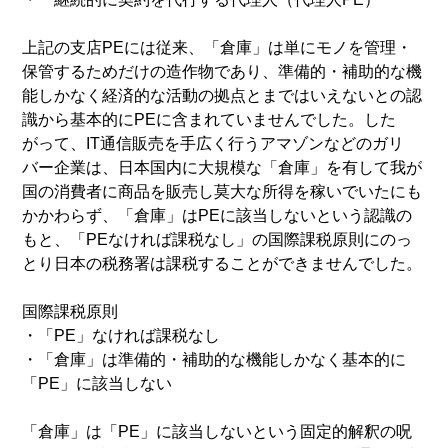
上記の支店PEには従来、「倉庫」は単にモノを管理・
保管するためだけの造作物であり、準備的・補助的な機
能しかなく経済的な活動の拠点とまではいえないとの認
識から基本的にPEに含まれていませんでした。した
がって、IT通信販売を手広く行うアマゾンなどのガリ
バー企業は、日本国内に大規模な「倉庫」を有して我が
国の消費者に商品を販売し莫大な所得を稼いでいたにも
かかわらず、「倉庫」はPEに該当しないという認識の
もと、「PEなければ課税なし」の国際課税原則にのっ
とり日本の税務署は課税することができませんでした。
国際課税原則
・「PE」なければ課税なし
・「倉庫」は準備的・補助的な機能しかなく基本的に
「PE」に該当しない
「倉庫」は「PE」に該当しないという固定的解釈の呪