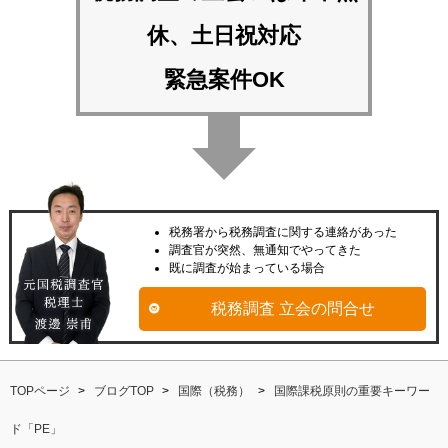
休、土日祝対応
緊急案件OK
税務署から税務調査に関する連絡があった
調査官が突然、無通知でやってきた
既に調査が始まっている場合
税務調査 立会の問合せ
TOPページ
ブログTOP
国際（税務）
国際課税原則の重要キーワー
ド「PE」