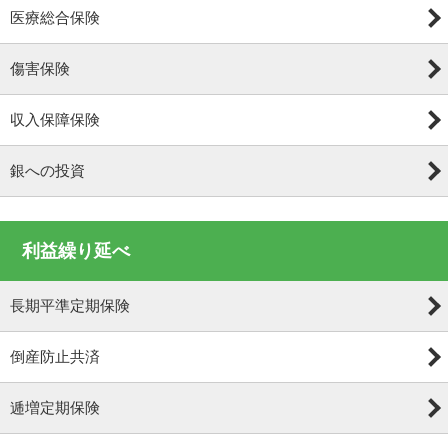
医療総合保険
傷害保険
収入保障保険
銀への投資
利益繰り延べ
長期平準定期保険
倒産防止共済
逓増定期保険