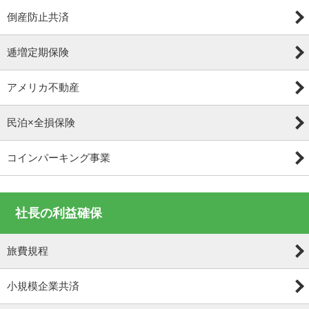
倒産防止共済
逓増定期保険
アメリカ不動産
民泊×全損保険
コインパーキング事業
社長の利益確保
旅費規程
小規模企業共済