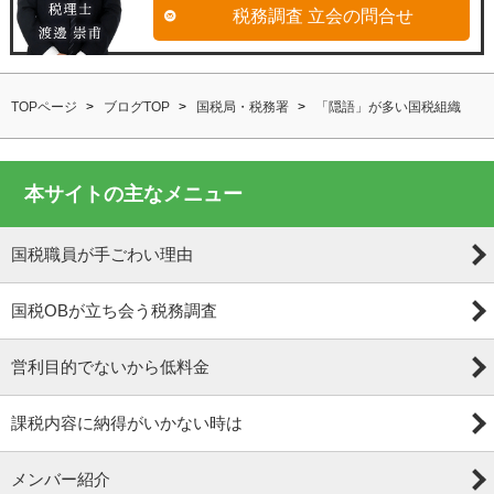
税務調査 立会の問合せ
TOPページ
ブログTOP
国税局・税務署
「隠語」が多い国税組織
本サイトの主なメニュー
国税職員が手ごわい理由
国税OBが立ち会う税務調査
営利目的でないから低料金
課税内容に納得がいかない時は
メンバー紹介