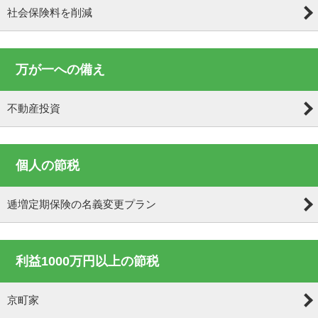
社会保険料を削減
万が一への備え
不動産投資
個人の節税
逓増定期保険の名義変更プラン
利益1000万円以上の節税
京町家