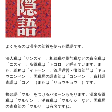
よくあるのは漢字の部首を使った隠語です。
法人税は「サンズイ」、相続税や贈与税などの資産税は
「ニスイ」、所得税は「トコロ」と呼んでいます。ま
た、総務は「イトヘン」、管理運営・徴収部門は「ギョ
ウニンベン」、国税局の調査部は「ゴンベン」、資料調
査課は「コメ」（または「リョウチョウ」）です。
接頭語「マル」をつけるパターンもあります。源泉所得
税は「マルゲン」、消費税は「マルケシ」など。国税局
の査察部の「マルサ」は有名ですね。