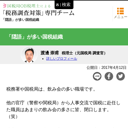
検索
メニュー
「隠語」が多い国税組織
「隠語」が多い国税組織
渡邊 崇甫
税理士（元国税局 調査官）
詳しいプロフィール
公開日：2017年4月12日
税務署や国税局は、飲み会の多い職場です。
他の官庁（警察や関税局）から人事交流で国税に赴任し
た職員はあまりの飲み会の多さに皆、閉口します。
（笑）