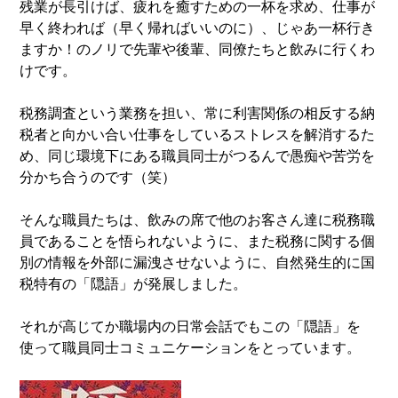
残業が長引けば、疲れを癒すための一杯を求め、仕事が
早く終われば（早く帰ればいいのに）、じゃあ一杯行き
ますか！のノリで先輩や後輩、同僚たちと飲みに行くわ
けです。
税務調査という業務を担い、常に利害関係の相反する納
税者と向かい合い仕事をしているストレスを解消するた
め、同じ環境下にある職員同士がつるんで愚痴や苦労を
分かち合うのです（笑）
そんな職員たちは、飲みの席で他のお客さん達に税務職
員であることを悟られないように、また税務に関する個
別の情報を外部に漏洩させないように、自然発生的に国
税特有の「隠語」が発展しました。
それが高じてか職場内の日常会話でもこの「隠語」を
使って職員同士コミュニケーションをとっています。