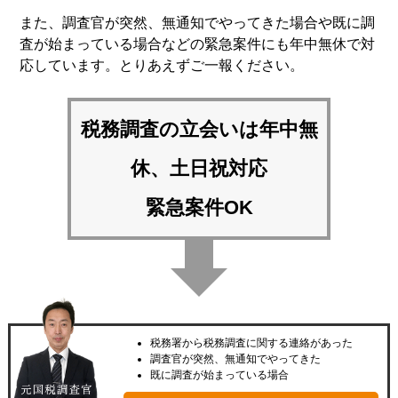
また、調査官が突然、無通知でやってきた場合や既に調
査が始まっている場合などの緊急案件にも年中無休で対
応しています。とりあえずご一報ください。
税務調査の立会いは
年中無
休、土日祝対応
緊急案件OK
税務署から税務調査に関する連絡があった
調査官が突然、無通知でやってきた
既に調査が始まっている場合