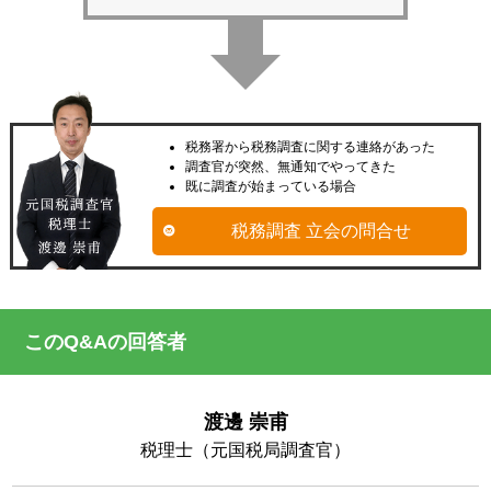
税務署から税務調査に関する連絡があった
調査官が突然、無通知でやってきた
既に調査が始まっている場合
税務調査 立会の問合せ
このQ&Aの回答者
渡邊 崇甫
税理士（元国税局調査官）