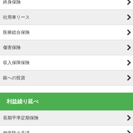
終身保険
社用車リース
医療総合保険
傷害保険
収入保障保険
銀への投資
利益繰り延べ
長期平準定期保険
倒産防止共済