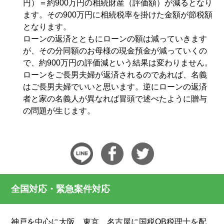
円）＝約900万円の相続財産（評価額）が減るとなり
ます。その900万円に相続税率を掛けた金額が節税額
となります。
ローンの返済とともにローンの額は減っていきます
が、その分同額のお母様の現金預金が減っていくの
で、約900万円の評価減という結果は変わりません。
ローンをご長男夫婦が返済されるのであれば、名義
はご長男夫婦でいいと思います。逆にローンの返済
者と家の名義人が異なれば冒頭で述べたように贈与
の問題が生じます。
全国対応・緊急案件対応
神戸を中心に大阪、東京、名古屋に国税OB税理士を配