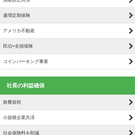
逓増定期保険
アメリカ不動産
民泊×全損保険
コインパーキング事業
社長の利益確保
旅費規程
小規模企業共済
社会保険料を削減