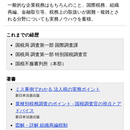
一般的な企業税務はもちろんのこと、国際税務、組織
再編、金融取引等、税務上の取扱いが困難・複雑とさ
れる分野についても実務ノウハウを蓄積。
これまでの経歴
国税局 調査第一部 国際調査課
国税局 調査第一部 特別国税調査官
国税不服審判所（本部）
著書
ミス事例でわかる 法人税の実務ポイント
新日本法規出版
業種別税務調査のポイント - 国税調査官の視点とア
ドバイス
新日本法規出版
図解・詳解 組織再編税制