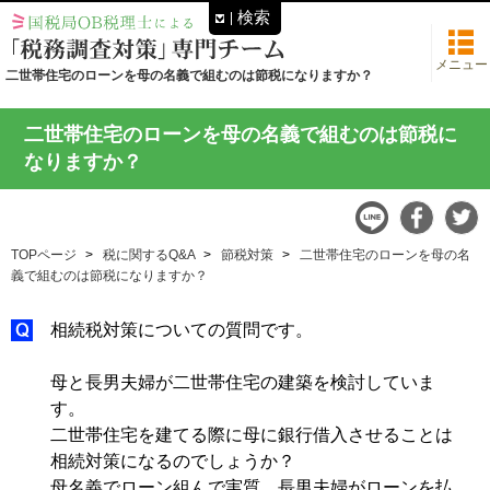
検索
メニュー
二世帯住宅のローンを母の名義で組むのは節税になりますか？
二世帯住宅のローンを母の名義で組むのは節税に
なりますか？
TOPページ
税に関するQ&A
節税対策
二世帯住宅のローンを母の名
義で組むのは節税になりますか？
相続税対策についての質問です。
母と長男夫婦が二世帯住宅の建築を検討していま
す。
二世帯住宅を建てる際に母に銀行借入させることは
相続対策になるのでしょうか？
母名義でローン組んで実質、長男夫婦がローンを払