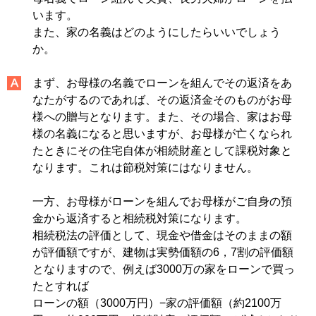
います。
また、家の名義はどのようにしたらいいでしょう
か。
まず、お母様の名義でローンを組んでその返済をあ
なたがするのであれば、その返済金そのものがお母
様への贈与となります。また、その場合、家はお母
様の名義になると思いますが、お母様が亡くなられ
たときにその住宅自体が相続財産として課税対象と
なります。これは節税対策にはなりません。
一方、お母様がローンを組んでお母様がご自身の預
金から返済すると相続税対策になります。
相続税法の評価として、現金や借金はそのままの額
が評価額ですが、建物は実勢価額の6，7割の評価額
となりますので、例えば3000万の家をローンで買っ
たとすれば
ローンの額（3000万円）−家の評価額（約2100万