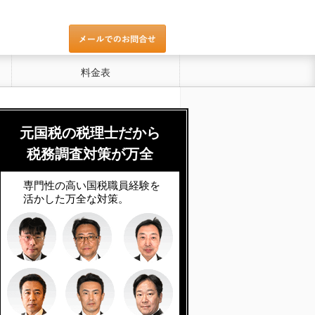
料金表
元国税の税理士だから
税務調査対策が万全
専門性の高い国税職員経験を
活かした万全な対策。