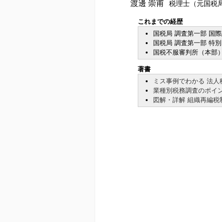
渡邊 崇甫
税理士（元国税
これまでの経歴
国税局 調査第一部 国
国税局 調査第一部 特
国税不服審判所（本部
著書
ミス事例でわかる 法人
業種別税務調査のポイン
図解・詳解 組織再編税