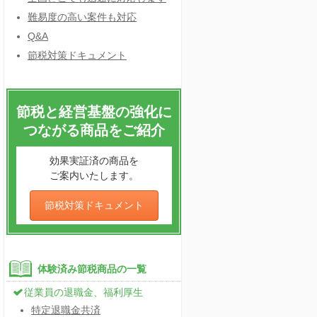
難易度の高い案件も対応
Q&A
節税対策ドキュメント
節税と経営基盤の強化に
つながる商品をご紹介
効果実証済の商品を
ご案内いたします。
節税対策ドキュメント
体験済み節税商品の一覧
従業員の退職金、福利厚生
特定退職金共済