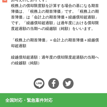
税務上の償却限度額を計算する場合の基になる期首
簿価は、「税務上の期首簿価」です。「税務上の期
首簿価」は「会計上の期首簿価＋繰越償却超過額」
です。「繰越償却超過額」は過年度における償却限
度超過額の当期への繰越額（純額）をいいます。
「税務上の期首簿価」＝会計上の期首簿価＋繰越償
却超過額
繰越償却超過額：過年度の償却限度超過額の当期へ
の繰越額（純額）
全国対応・緊急案件対応