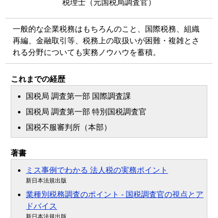
税理士（元国税局調査官）
一般的な企業税務はもちろんのこと、国際税務、組織
再編、金融取引等、税務上の取扱いが困難・複雑とさ
れる分野についても実務ノウハウを蓄積。
これまでの経歴
国税局 調査第一部 国際調査課
国税局 調査第一部 特別国税調査官
国税不服審判所（本部）
著書
ミス事例でわかる 法人税の実務ポイント
新日本法規出版
業種別税務調査のポイント - 国税調査官の視点とア
ドバイス
新日本法規出版