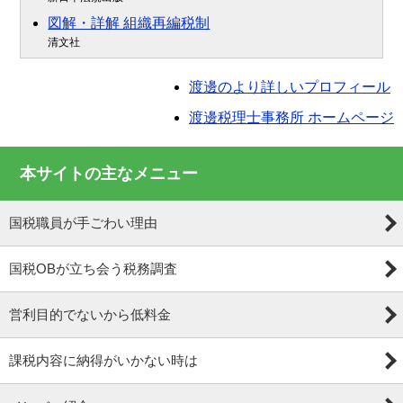
図解・詳解 組織再編税制
清文社
渡邊のより詳しいプロフィール
渡邊税理士事務所 ホームページ
本サイトの主なメニュー
国税職員が手ごわい理由
国税OBが立ち会う税務調査
営利目的でないから低料金
課税内容に納得がいかない時は