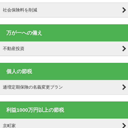
社会保険料を削減
万が一への備え
不動産投資
個人の節税
逓増定期保険の名義変更プラン
利益1000万円以上の節税
京町家