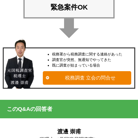
緊急案件OK
税務署から税務調査に関する連絡があった
調査官が突然、無通知でやってきた
既に調査が始まっている場合
税務調査 立会の問合せ
このQ&Aの回答者
渡邊 崇甫