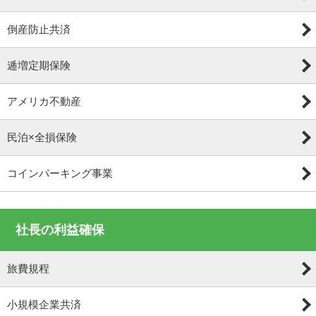
倒産防止共済
逓増定期保険
アメリカ不動産
民泊×全損保険
コインパーキング事業
社長の利益確保
旅費規程
小規模企業共済