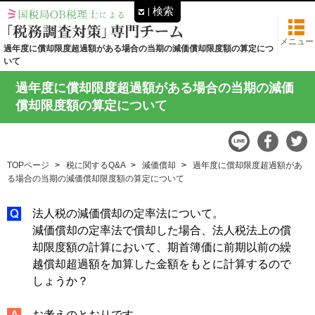
検索
メニュー
過年度に償却限度超過額がある場合の当期の減価償却限度額の算定につ
いて
過年度に償却限度超過額がある場合の当期の減価
償却限度額の算定について
TOPページ
税に関するQ&A
減価償却
過年度に償却限度超過額があ
る場合の当期の減価償却限度額の算定について
法人税の減価償却の定率法について。
減価償却の定率法で償却した場合、法人税法上の償
却限度額の計算において、期首簿価に前期以前の繰
越償却超過額を加算した金額をもとに計算するので
しょうか？
お考えのとおりです。