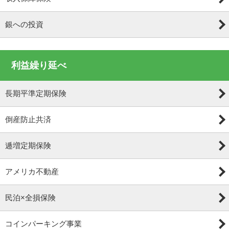
銀への投資
利益繰り延べ
長期平準定期保険
倒産防止共済
逓増定期保険
アメリカ不動産
民泊×全損保険
コインパーキング事業