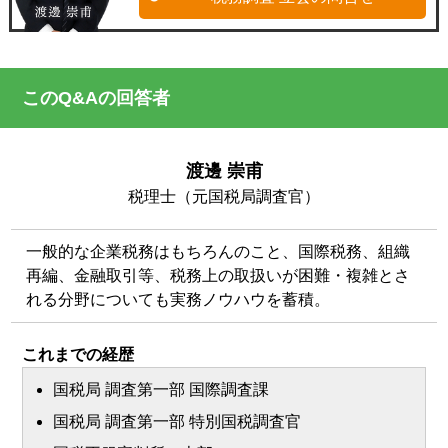
このQ&Aの回答者
渡邊 崇甫
税理士（元国税局調査官）
一般的な企業税務はもちろんのこと、国際税務、組織
再編、金融取引等、税務上の取扱いが困難・複雑とさ
れる分野についても実務ノウハウを蓄積。
これまでの経歴
国税局 調査第一部 国際調査課
国税局 調査第一部 特別国税調査官