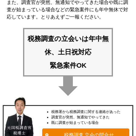
また、調査官が突然、無通知でやってきた場合や既に調
査が始まっている場合などの緊急案件にも年中無休で対
応しています。とりあえずご一報ください。
税務調査の立会いは
年中無
休、土日祝対応
緊急案件OK
税務署から税務調査に関する連絡があった
調査官が突然、無通知でやってきた
既に調査が始まっている場合
税務調査 立会の問合せ