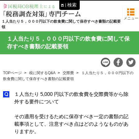
検索
メニュー
１人当たり５，０００円以下の飲食費に関して保存すべき書類の記載要
領
１人当たり５，０００円以下の飲食費に関して保
存すべき書類の記載要領
TOPページ
税に関するQ&A
交際費
１人当たり５，０００円以下の
飲食費に関して保存すべき書類の記載要領
１人当たり 5,000 円以下の飲食費を交際費等から除
外する要件について
その適用を受けるために保存すべき一定の書類の記
載事項として、注意すべき点はどのようなものがあ
りますか。