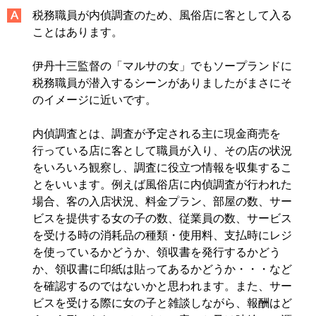
税務職員が内偵調査のため、風俗店に客として入る
ことはあります。
伊丹十三監督の「マルサの女」でもソープランドに
税務職員が潜入するシーンがありましたがまさにそ
のイメージに近いです。
内偵調査とは、調査が予定される主に現金商売を
行っている店に客として職員が入り、その店の状況
をいろいろ観察し、調査に役立つ情報を収集するこ
とをいいます。例えば風俗店に内偵調査が行われた
場合、客の入店状況、料金プラン、部屋の数、サー
ビスを提供する女の子の数、従業員の数、サービス
を受ける時の消耗品の種類・使用料、支払時にレジ
を使っているかどうか、領収書を発行するかどう
か、領収書に印紙は貼ってあるかどうか・・・など
を確認するのではないかと思われます。また、サー
ビスを受ける際に女の子と雑談しながら、報酬はど