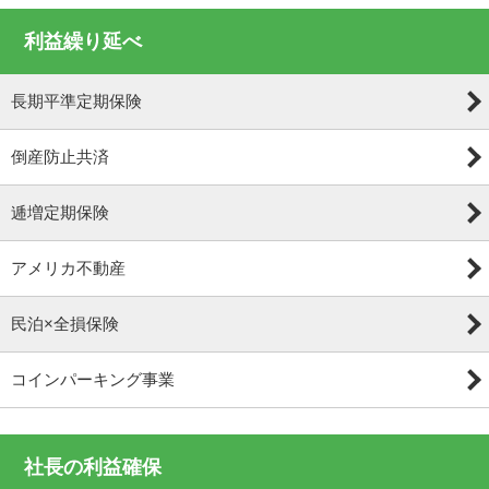
利益繰り延べ
長期平準定期保険
倒産防止共済
逓増定期保険
アメリカ不動産
民泊×全損保険
コインパーキング事業
社長の利益確保