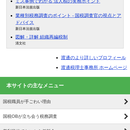
ミス事例でわかる 法人税の実務ポイント
新日本法規出版
業種別税務調査のポイント - 国税調査官の視点とア
ドバイス
新日本法規出版
図解・詳解 組織再編税制
清文社
渡邊のより詳しいプロフィール
渡邊税理士事務所 ホームページ
本サイトの主なメニュー
国税職員が手ごわい理由
国税OBが立ち会う税務調査