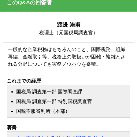
このQ&Aの回答者
渡邊 崇甫
税理士（元国税局調査官）
一般的な企業税務はもちろんのこと、国際税務、組織
再編、金融取引等、税務上の取扱いが困難・複雑とさ
れる分野についても実務ノウハウを蓄積。
これまでの経歴
国税局 調査第一部 国際調査課
国税局 調査第一部 特別国税調査官
国税不服審判所（本部）
著書