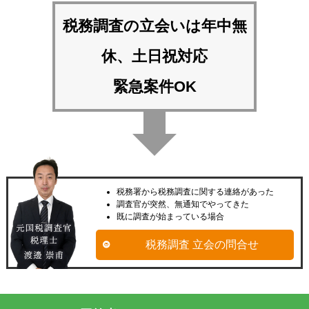
税務調査の立会いは
年中無
休、土日祝対応
緊急案件OK
税務署から税務調査に関する連絡があった
調査官が突然、無通知でやってきた
既に調査が始まっている場合
税務調査 立会の問合せ