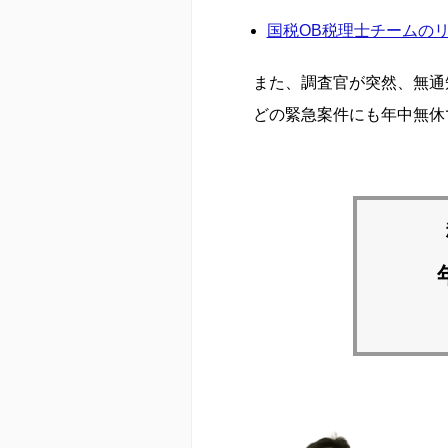
国税OB税理士チームの
また、調査官が突然、無通
どの緊急案件にも年中無休