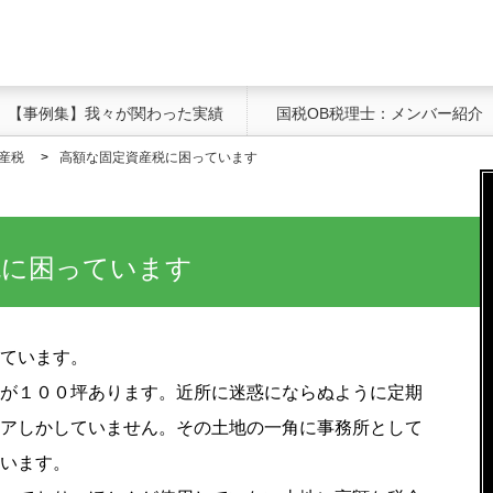
【事例集】我々が関わった実績
国税OB税理士：メンバー紹介
産税
高額な固定資産税に困っています
税に困っています
ています。
が１００坪あります。近所に迷惑にならぬように定期
アしかしていません。その土地の一角に事務所として
います。