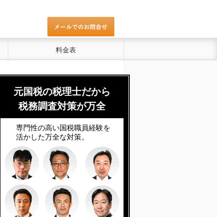
料金表
元国税の税理士だから
税務調査対策が万全
専門性の高い国税職員経験を
活かした万全な対策。