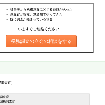
税務署から税務調査に関する連絡があった
調査官が突然、無通知でやってきた
既に調査が始まっている場合
いますぐご連絡ください
税務調査の立会の相談をする
局調査官）
際調査課
別国税調査官