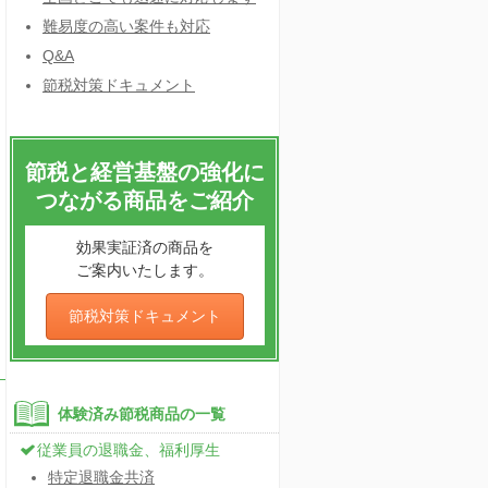
難易度の高い案件も対応
Q&A
節税対策ドキュメント
節税と経営基盤の強化に
つながる商品をご紹介
効果実証済の商品を
ご案内いたします。
節税対策ドキュメント
体験済み節税商品の一覧
従業員の退職金、福利厚生
特定退職金共済