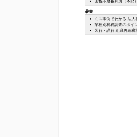
国税不服審判所（本部
著書
ミス事例でわかる 法人
業種別税務調査のポイン
図解・詳解 組織再編税