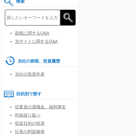
検索
節税に関するQ&A
当サイトに関するQ&A
当社の節税、投資履歴
当社の投資年表
目的別で探す
従業員の退職金、福利厚生
利益繰り延べ
収益目的の投資
社長の利益確保