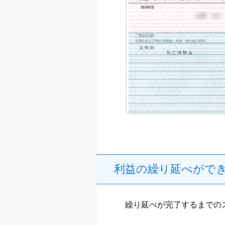
利益の繰り延べがで
繰り延べが完了するまでの