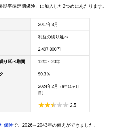
つの「長期平準定期保険」に加入した2つめにあたります。
2017年3月
利益の繰り延べ
2,497,800円
繰り延べ期間
12年～20年
ク
90.3％
2024年2月
（6年11ヶ月
目）
2.5
した保険
で、2026～2043年の備えができました。