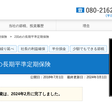
当社の節税、投資履歴
理念
期保険
2回めの長期平準定期保険
繰り延べ
社長の利益確保
半分損金
少額でもできる節税
円の長期平準定期保険
公開日：2018年7月1日
最終更新日：2024年3月1日
資は、2024年2月に完了しました。