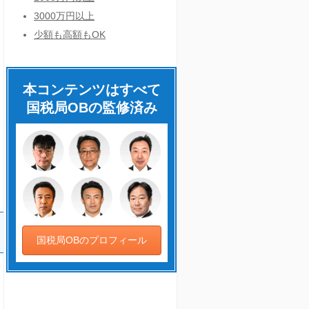
3000万円以上
少額も高額もOK
本コンテンツはすべて
国税局OBの監修済み
国税局OBのプロフィール