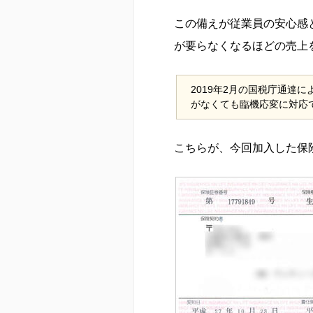
この備えが従業員の安心感
が要らなくなるほどの売上
2019年2月の国税庁通達
がなくても臨機応変に対応
こちらが、今回加入した保