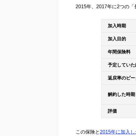
2015年、2017年に2
加入時期
加入目的
年間保険料
予定していた
返戻率のピー
解約した時期
評価
この保険と
2015年に加入