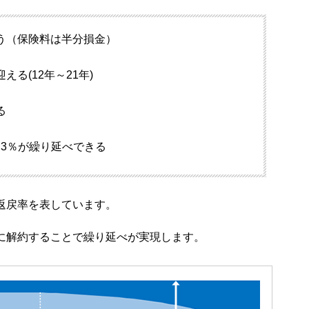
う（保険料は半分損金）
る(12年～21年)
る
0.3％が繰り延べできる
返戻率を表しています。
に解約することで繰り延べが実現します。